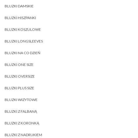
BLUZKI DAMSKIE
BLUZKI HISZPANKI
BLUZKI KOSZULOWE
BLUZKI LONGSLEEVES
BLUZKI NA CO DZIEŃ
BLUZKI ONE SIZE
BLUZKI OVERSIZE
BLUZKI PLUS SIZE
BLUZKI WIZYTOWE
BLUZKI Z FALBANĄ
BLUZKI Z KORONKĄ
BLUZKI Z NADRUKIEM