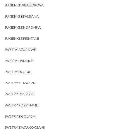
SUKIENKI WIECZOROWE
SUKIENKI Z FALBANĄ
SUKIENKI Z KORONKĄ
SUKIENKI Z PRINTAMI
SWETRY AŻUROWE
SWETRY DAMSKIE
SWETRY DŁUGIE
SWETRY KLASYCZNE
SWETRY OVERSIZE
SWETRY ROZPINANE
SWETRY Z GOLFEM
SWETRY Z WARKOCZAMI