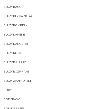
BLUZY BASIC
BLUZY BEZ KAPTURA
BLUZY BOMBERKI
BLUZY DAMSKIE
BLUZY KANGURKI
BLUZY MĘSKIE
BLUZY PLUS SIZE
BLUZY ROZPINANE
BLUZY Z KAPTUREM
BODY
BODY BASIC
BORN2BE FREE