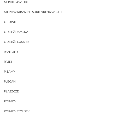
NERKI I SASZETKI
NIEPOWTARZALNE SUKIENKI NA WESELE
OBUWIE
ODZIEŻ DAMSKA
ODZIEŻ PLUS SIZE
PANTONE
PASKI
PIŻAMY
PLECAKI
PŁASZCZE
PORADY
PORADY STYLISTKI