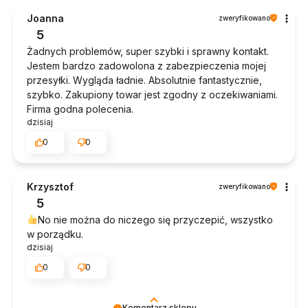
Joanna
zweryfikowano
5
Żadnych problemów, super szybki i sprawny kontakt.
Jestem bardzo zadowolona z zabezpieczenia mojej
przesyłki. Wygląda ładnie. Absolutnie fantastycznie,
szybko. Zakupiony towar jest zgodny z oczekiwaniami.
Firma godna polecenia.
dzisiaj
0
0
Krzysztof
zweryfikowano
5
No nie można do niczego się przyczepić, wszystko
w porządku.
dzisiaj
0
0
Komentarz sklepu