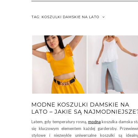
TAG:
KOSZULKI DAMSKIE NA LATO
MODNE KOSZULKI DAMSKIE NA
LATO – JAKIE SĄ NAJMODNIEJSZE
Latem, gdy temperatury rosną,
modna
koszulka damska st
się kluczowym elementem każdej garderoby. Przewiew
stylowe i niezwykle uniwersalne koszulki są ideal