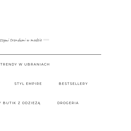
wszymi trendami w modzie
TRENDY W UBRANIACH
STYL EMPIRE
BESTSELLERY
 BUTIK Z ODZIEŻĄ
DROGERIA