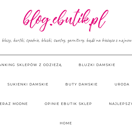
, bluzy, kurtki, spodnie, bluzki, swetry, garnitury. bądź na bieżąco z najno
ANKING SKLEPÓW Z ODZIEŻĄ
BLUZKI DAMSKIE
SUKIENKI DAMSKIE
BUTY DAMSKIE
URODA
TERAZ MODNE
OPINIE EBUTIK SKLEP
NAJLEPSZY
HOME