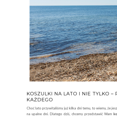
KOSZULKI NA LATO I NIE TYLKO
KAŻDEGO
Choć lato przywitaliśmy już kilka dni temu, to wiemy, że j
na upalne dni. Dlatego dziś, chcemy przedstawić Wam
ko