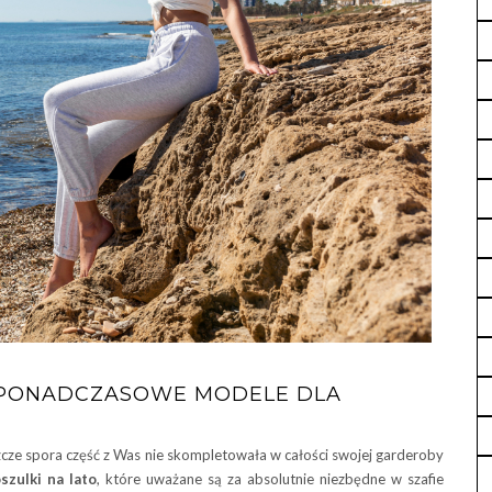
 – PONADCZASOWE MODELE DLA
eszcze spora część z Was nie skompletowała w całości swojej garderoby
szulki na lato
, które uważane są za absolutnie niezbędne w szafie