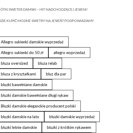
ÓTKI SWETER DAMSKI – HIT NADCHODZĄCEJ JESIENI!
ZIE KUPIĆ MODNE SWETRY NA JESIEŃ? PODPOWIADAMY
Allegro sukienki damskie wyprzedaż
Allegro sukienki do 50 zł
allegro wyprzedaż
bluza oversized
bluza relab
bluza z kryształkami
bluz dla par
bluzki bawełniane damskie
bluzki damskie bawełniane długi rękaw
Bluzki damskie eleganckie producent polski
bluzki damskie na lato
bluzki damskie wyprzedaż
bluzki letnie damskie
bluzki z krótkim rękawem