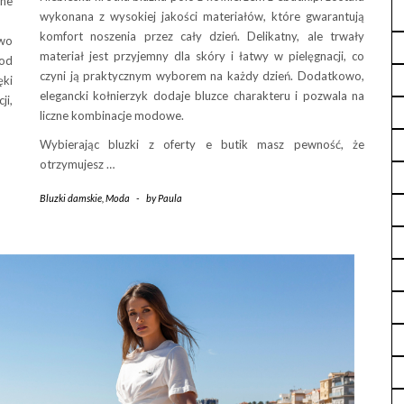
tne
wykonana z wysokiej jakości materiałów, które gwarantują
komfort noszenia przez cały dzień. Delikatny, ale trwały
two
materiał jest przyjemny dla skóry i łatwy w pielęgnacji, co
od
czyni ją praktycznym wyborem na każdy dzień. Dodatkowo,
ęki
elegancki kołnierzyk dodaje bluzce charakteru i pozwala na
ji,
liczne kombinacje modowe.
Wybierając bluzki z oferty e butik masz pewność, że
otrzymujesz …
Bluzki damskie
,
Moda
-
by
Paula