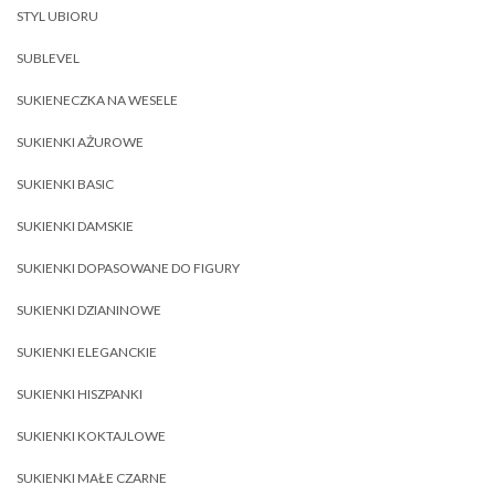
STYL UBIORU
SUBLEVEL
SUKIENECZKA NA WESELE
SUKIENKI AŻUROWE
SUKIENKI BASIC
SUKIENKI DAMSKIE
SUKIENKI DOPASOWANE DO FIGURY
SUKIENKI DZIANINOWE
SUKIENKI ELEGANCKIE
SUKIENKI HISZPANKI
SUKIENKI KOKTAJLOWE
SUKIENKI MAŁE CZARNE