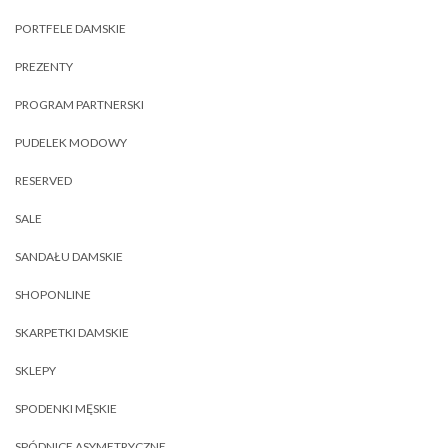
PORTFELE DAMSKIE
PREZENTY
PROGRAM PARTNERSKI
PUDELEK MODOWY
RESERVED
SALE
SANDAŁU DAMSKIE
SHOPONLINE
SKARPETKI DAMSKIE
SKLEPY
SPODENKI MĘSKIE
SPÓDNICE ASYMETRYCZNE