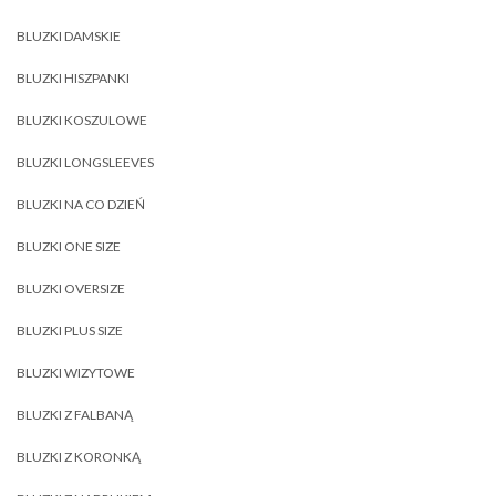
BLUZKI DAMSKIE
BLUZKI HISZPANKI
BLUZKI KOSZULOWE
BLUZKI LONGSLEEVES
BLUZKI NA CO DZIEŃ
BLUZKI ONE SIZE
BLUZKI OVERSIZE
BLUZKI PLUS SIZE
BLUZKI WIZYTOWE
BLUZKI Z FALBANĄ
BLUZKI Z KORONKĄ