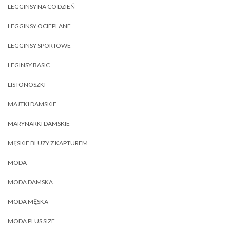
LEGGINSY NA CO DZIEŃ
LEGGINSY OCIEPLANE
LEGGINSY SPORTOWE
LEGINSY BASIC
LISTONOSZKI
MAJTKI DAMSKIE
MARYNARKI DAMSKIE
MĘSKIE BLUZY Z KAPTUREM
MODA
MODA DAMSKA
MODA MĘSKA
MODA PLUS SIZE