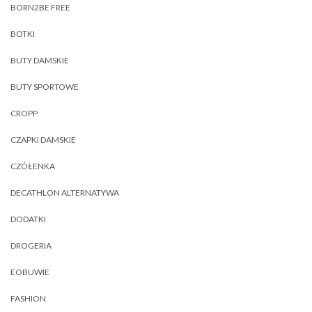
BORN2BE FREE
BOTKI
BUTY DAMSKIE
BUTY SPORTOWE
CROPP
CZAPKI DAMSKIE
CZÓŁENKA
DECATHLON ALTERNATYWA
DODATKI
DROGERIA
EOBUWIE
FASHION