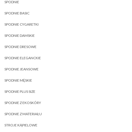
SPODNIE
SPODNIE BASIC
SPODNIE CYGARETKI
SPODNIE DAMSKIE
SPODNIE DRESOWE
SPODNIE ELEGANCKIE
SPODNIE JEANSOWE
SPODNIE MĘSKIE
SPODNIE PLUS SIZE
SPODNIE Z EKOSKÓRY
SPODNIE Z MATERIAŁU
STROJE KĄPIELOWE