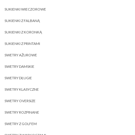
SUKIENKI WIECZOROWE
SUKIENKI Z FALBANĄ
SUKIENKI Z KORONKĄ
SUKIENKI Z PRINTAMI
SWETRY AŻUROWE
SWETRY DAMSKIE
SWETRY DŁUGIE
SWETRY KLASYCZNE
SWETRY OVERSIZE
SWETRY ROZPINANE
SWETRY Z GOLFEM