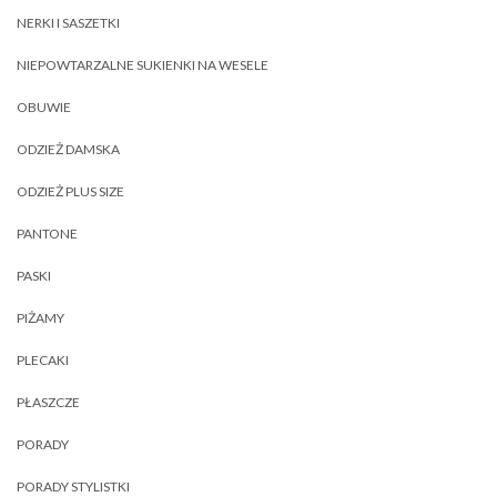
NERKI I SASZETKI
NIEPOWTARZALNE SUKIENKI NA WESELE
OBUWIE
ODZIEŻ DAMSKA
ODZIEŻ PLUS SIZE
PANTONE
PASKI
PIŻAMY
PLECAKI
PŁASZCZE
PORADY
PORADY STYLISTKI