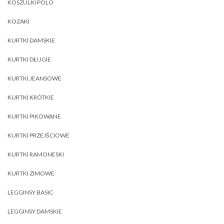
KOSZULKI POLO
KOZAKI
KURTKI DAMSKIE
KURTKI DŁUGIE
KURTKI JEANSOWE
KURTKI KRÓTKIE
KURTKI PIKOWANE
KURTKI PRZEJŚCIOWE
KURTKI RAMONESKI
KURTKI ZIMOWE
LEGGINSY BASIC
LEGGINSY DAMSKIE