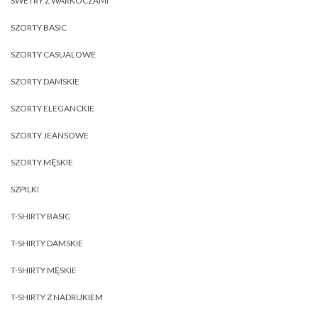
SWETRY Z WARKOCZAMI
SZORTY BASIC
SZORTY CASUALOWE
SZORTY DAMSKIE
SZORTY ELEGANCKIE
SZORTY JEANSOWE
SZORTY MĘSKIE
SZPILKI
T-SHIRTY BASIC
T-SHIRTY DAMSKIE
T-SHIRTY MĘSKIE
T-SHIRTY Z NADRUKIEM