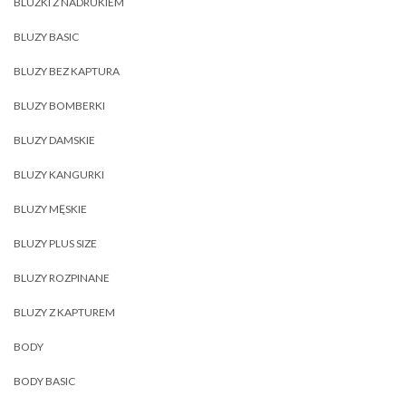
BLUZKI Z NADRUKIEM
BLUZY BASIC
BLUZY BEZ KAPTURA
BLUZY BOMBERKI
BLUZY DAMSKIE
BLUZY KANGURKI
BLUZY MĘSKIE
BLUZY PLUS SIZE
BLUZY ROZPINANE
BLUZY Z KAPTUREM
BODY
BODY BASIC