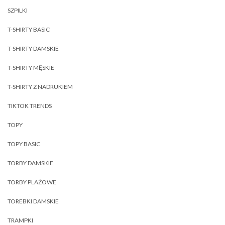
SZPILKI
T-SHIRTY BASIC
T-SHIRTY DAMSKIE
T-SHIRTY MĘSKIE
T-SHIRTY Z NADRUKIEM
TIKTOK TRENDS
TOPY
TOPY BASIC
TORBY DAMSKIE
TORBY PLAŻOWE
TOREBKI DAMSKIE
TRAMPKI