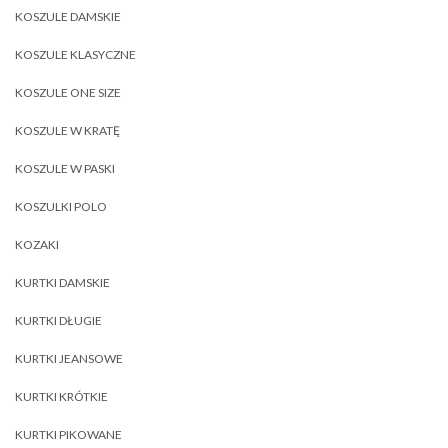
KOSZULE DAMSKIE
KOSZULE KLASYCZNE
KOSZULE ONE SIZE
KOSZULE W KRATĘ
KOSZULE W PASKI
KOSZULKI POLO
KOZAKI
KURTKI DAMSKIE
KURTKI DŁUGIE
KURTKI JEANSOWE
KURTKI KRÓTKIE
KURTKI PIKOWANE