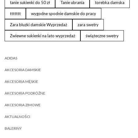
tanie sukienki do 50 zł
Tanie ubrania
torebka damska
ttttttt
wygodne spodnie damskie do pracy
Zara bluzki damskie Wyprzedaż
zara swetry
Zwiewne sukienki na lato wyprzedaż
świąteczne swetry
ADIDAS
AKCESORIA DAMSKIE
AKCESORIA MĘSKIE
AKCESORIA PODRÓŻNE
AKCESORIA ZIMOWE
AKTUALNOŚCI
BALERINY