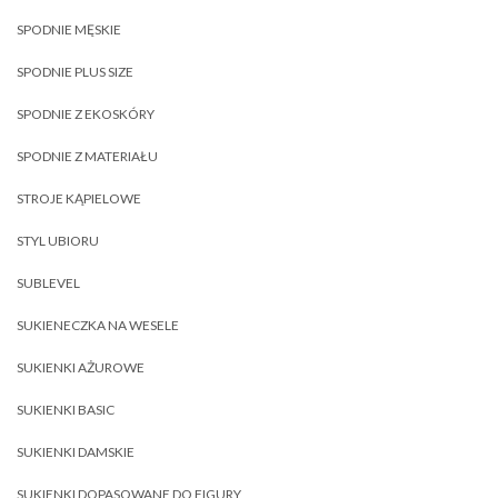
SPODNIE MĘSKIE
SPODNIE PLUS SIZE
SPODNIE Z EKOSKÓRY
SPODNIE Z MATERIAŁU
STROJE KĄPIELOWE
STYL UBIORU
SUBLEVEL
SUKIENECZKA NA WESELE
SUKIENKI AŻUROWE
SUKIENKI BASIC
SUKIENKI DAMSKIE
SUKIENKI DOPASOWANE DO FIGURY