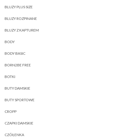
BLUZY PLUS SIZE
BLUZY ROZPINANE
BLUZY Z KAPTUREM
BODY
BODY BASIC
BORN2BE FREE
BOTKI
BUTY DAMSKIE
BUTY SPORTOWE
CROPP
CZAPKI DAMSKIE
CZÓŁENKA