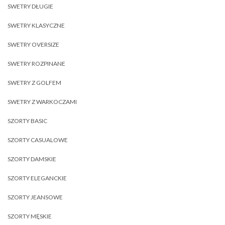
SWETRY DŁUGIE
SWETRY KLASYCZNE
SWETRY OVERSIZE
SWETRY ROZPINANE
SWETRY Z GOLFEM
SWETRY Z WARKOCZAMI
SZORTY BASIC
SZORTY CASUALOWE
SZORTY DAMSKIE
SZORTY ELEGANCKIE
SZORTY JEANSOWE
SZORTY MĘSKIE