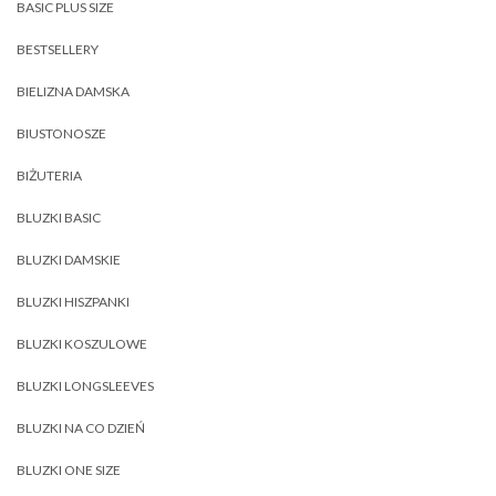
BASIC PLUS SIZE
BESTSELLERY
BIELIZNA DAMSKA
BIUSTONOSZE
BIŻUTERIA
BLUZKI BASIC
BLUZKI DAMSKIE
BLUZKI HISZPANKI
BLUZKI KOSZULOWE
BLUZKI LONGSLEEVES
BLUZKI NA CO DZIEŃ
BLUZKI ONE SIZE