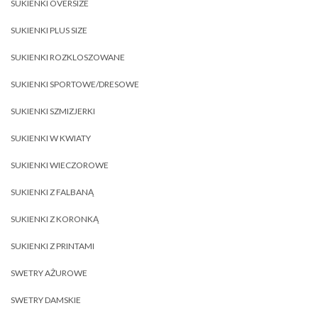
SUKIENKI OVERSIZE
SUKIENKI PLUS SIZE
SUKIENKI ROZKLOSZOWANE
SUKIENKI SPORTOWE/DRESOWE
SUKIENKI SZMIZJERKI
SUKIENKI W KWIATY
SUKIENKI WIECZOROWE
SUKIENKI Z FALBANĄ
SUKIENKI Z KORONKĄ
SUKIENKI Z PRINTAMI
SWETRY AŻUROWE
SWETRY DAMSKIE