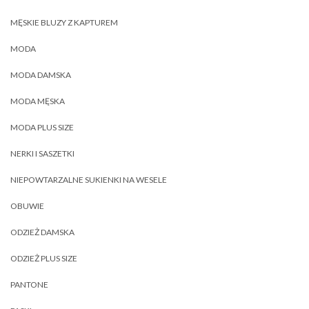
MĘSKIE BLUZY Z KAPTUREM
MODA
MODA DAMSKA
MODA MĘSKA
MODA PLUS SIZE
NERKI I SASZETKI
NIEPOWTARZALNE SUKIENKI NA WESELE
OBUWIE
ODZIEŻ DAMSKA
ODZIEŻ PLUS SIZE
PANTONE