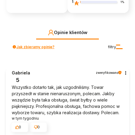
1
1%
Opinie klientów
Jak zbieramy opinie?
filtry
Gabriela
zweryfikowano
5
Wszystko dotarło tak, jak uzgodniliśmy. Towar
przyszedł w stanie nienaruszonym, polecam. Jakby
wszędzie była taka obsługa, świat byłby o wiele
piękniejszy. Profesjonalna obsługa, fachowa pomoc w
wyborze towaru, szybka realizacja dostawy. Polecam.
w tym tygodniu
0
0