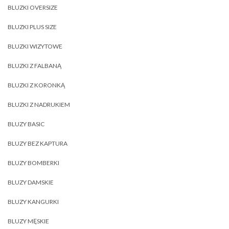
BLUZKI OVERSIZE
BLUZKI PLUS SIZE
BLUZKI WIZYTOWE
BLUZKI Z FALBANĄ
BLUZKI Z KORONKĄ
BLUZKI Z NADRUKIEM
BLUZY BASIC
BLUZY BEZ KAPTURA
BLUZY BOMBERKI
BLUZY DAMSKIE
BLUZY KANGURKI
BLUZY MĘSKIE