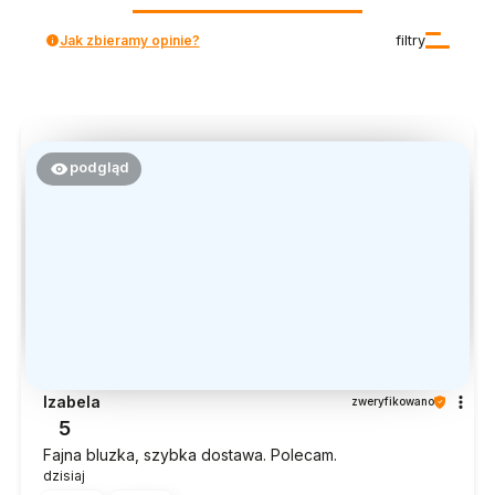
Jak zbieramy opinie?
filtry
podgląd
Izabela
zweryfikowano
5
Fajna bluzka, szybka dostawa. Polecam.
dzisiaj