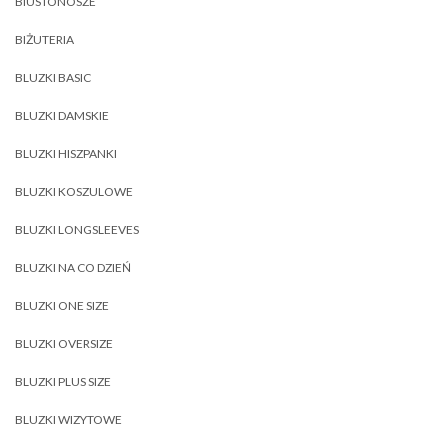
BIUSTONOSZE
BIŻUTERIA
BLUZKI BASIC
BLUZKI DAMSKIE
BLUZKI HISZPANKI
BLUZKI KOSZULOWE
BLUZKI LONGSLEEVES
BLUZKI NA CO DZIEŃ
BLUZKI ONE SIZE
BLUZKI OVERSIZE
BLUZKI PLUS SIZE
BLUZKI WIZYTOWE