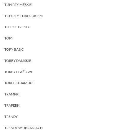
T-SHIRTY MĘSKIE
T-SHIRTY Z NADRUKIEM
TIKTOK TRENDS
TOPY
TOPY BASIC
TORBY DAMSKIE
TORBY PLAŻOWE
TOREBKI DAMSKIE
TRAMPKI
TRAPERKI
TRENDY
TRENDY W UBRANIACH