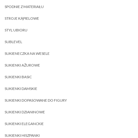
SPODNIE Z MATERIAŁU
STROJE KĄPIELOWE
STYL UBIORU
SUBLEVEL
SUKIENECZKA NA WESELE
SUKIENKI AŻUROWE
SUKIENKI BASIC
SUKIENKI DAMSKIE
SUKIENKI DOPASOWANE DO FIGURY
SUKIENKI DZIANINOWE
SUKIENKI ELEGANCKIE
SUKIENKI HISZPANKI