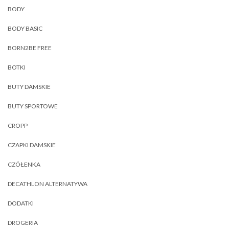
BODY
BODY BASIC
BORN2BE FREE
BOTKI
BUTY DAMSKIE
BUTY SPORTOWE
CROPP
CZAPKI DAMSKIE
CZÓŁENKA
DECATHLON ALTERNATYWA
DODATKI
DROGERIA