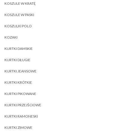
KOSZULE W KRATĘ
KOSZULE W PASKI
KOSZULKI POLO
KOZAKI
KURTKI DAMSKIE
KURTKI DŁUGIE
KURTKI JEANSOWE
KURTKI KRÓTKIE
KURTKI PIKOWANE
KURTKI PRZEJŚCIOWE
KURTKI RAMONESKI
KURTKI ZIMOWE