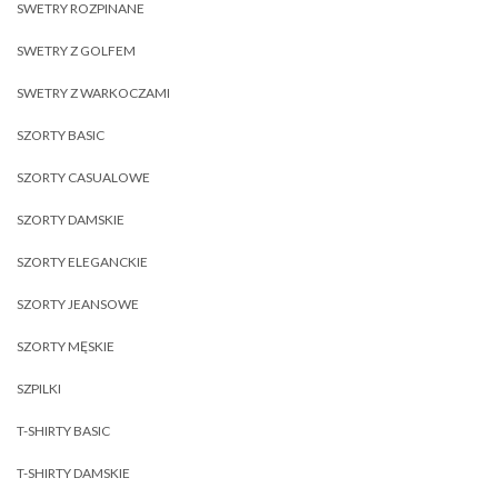
SWETRY ROZPINANE
SWETRY Z GOLFEM
SWETRY Z WARKOCZAMI
SZORTY BASIC
SZORTY CASUALOWE
SZORTY DAMSKIE
SZORTY ELEGANCKIE
SZORTY JEANSOWE
SZORTY MĘSKIE
SZPILKI
T-SHIRTY BASIC
T-SHIRTY DAMSKIE