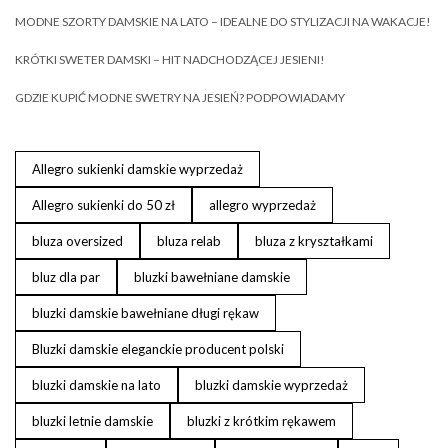
MODNE SZORTY DAMSKIE NA LATO – IDEALNE DO STYLIZACJI NA WAKACJE!
KRÓTKI SWETER DAMSKI – HIT NADCHODZĄCEJ JESIENI!
GDZIE KUPIĆ MODNE SWETRY NA JESIEŃ? PODPOWIADAMY
Allegro sukienki damskie wyprzedaż
Allegro sukienki do 50 zł
allegro wyprzedaż
bluza oversized
bluza relab
bluza z kryształkami
bluz dla par
bluzki bawełniane damskie
bluzki damskie bawełniane długi rękaw
Bluzki damskie eleganckie producent polski
bluzki damskie na lato
bluzki damskie wyprzedaż
bluzki letnie damskie
bluzki z krótkim rękawem