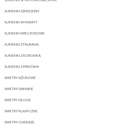
SUKIENKI SZMIZJERKI
SUKIENKI W KWIATY
SUKIENKI WIECZOROWE
SUKIENKI Z FALBANĄ
SUKIENKI Z KORONKĄ
SUKIENKI Z PRINTAMI
SWETRY AŻUROWE
SWETRY DAMSKIE
SWETRY DŁUGIE
SWETRY KLASYCZNE
SWETRY OVERSIZE