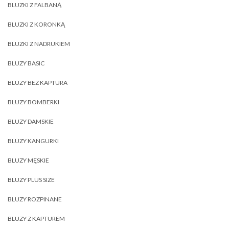
BLUZKI Z FALBANĄ
BLUZKI Z KORONKĄ
BLUZKI Z NADRUKIEM
BLUZY BASIC
BLUZY BEZ KAPTURA
BLUZY BOMBERKI
BLUZY DAMSKIE
BLUZY KANGURKI
BLUZY MĘSKIE
BLUZY PLUS SIZE
BLUZY ROZPINANE
BLUZY Z KAPTUREM