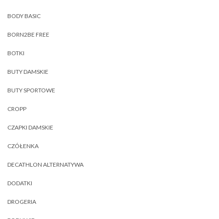
BODY BASIC
BORN2BE FREE
BOTKI
BUTY DAMSKIE
BUTY SPORTOWE
CROPP
CZAPKI DAMSKIE
CZÓŁENKA
DECATHLON ALTERNATYWA
DODATKI
DROGERIA