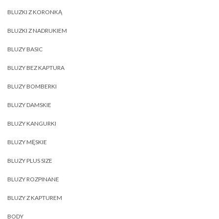
BLUZKI Z KORONKĄ
BLUZKI Z NADRUKIEM
BLUZY BASIC
BLUZY BEZ KAPTURA
BLUZY BOMBERKI
BLUZY DAMSKIE
BLUZY KANGURKI
BLUZY MĘSKIE
BLUZY PLUS SIZE
BLUZY ROZPINANE
BLUZY Z KAPTUREM
BODY