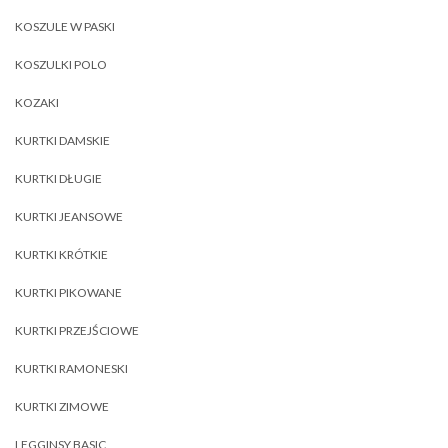
KOSZULE W PASKI
KOSZULKI POLO
KOZAKI
KURTKI DAMSKIE
KURTKI DŁUGIE
KURTKI JEANSOWE
KURTKI KRÓTKIE
KURTKI PIKOWANE
KURTKI PRZEJŚCIOWE
KURTKI RAMONESKI
KURTKI ZIMOWE
LEGGINSY BASIC