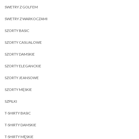
SWETRY Z GOLFEM
SWETRY Z WARKOCZAMI
SZORTY BASIC
SZORTY CASUALOWE
SZORTY DAMSKIE
SZORTY ELEGANCKIE
SZORTY JEANSOWE
SZORTY MĘSKIE
SZPILKI
T-SHIRTY BASIC
T-SHIRTY DAMSKIE
T-SHIRTY MĘSKIE