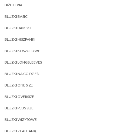
BIŻUTERIA
BLUZKI BASIC
BLUZKI DAMSKIE
BLUZKI HISZPANKI
BLUZKI KOSZULOWE
BLUZKI LONGSLEEVES
BLUZKI NA CO DZIEŃ
BLUZKI ONE SIZE
BLUZKI OVERSIZE
BLUZKI PLUS SIZE
BLUZKI WIZYTOWE
BLUZKI Z FALBANĄ