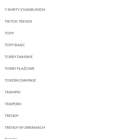
T-SHIRTY Z NADRUKIEM
TIKTOK TRENDS
TOPY
TOPY BASIC
TORBY DAMSKIE
TORBY PLAŻOWE
TOREBKI DAMSKIE
TRAMPKI
TRAPERKI
TRENDY
TRENDY W UBRANIACH