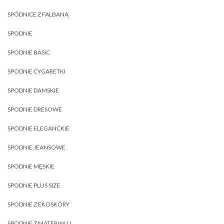
SPÓDNICE Z FALBANĄ
SPODNIE
SPODNIE BASIC
SPODNIE CYGARETKI
SPODNIE DAMSKIE
SPODNIE DRESOWE
SPODNIE ELEGANCKIE
SPODNIE JEANSOWE
SPODNIE MĘSKIE
SPODNIE PLUS SIZE
SPODNIE Z EKOSKÓRY
SPODNIE Z MATERIAŁU