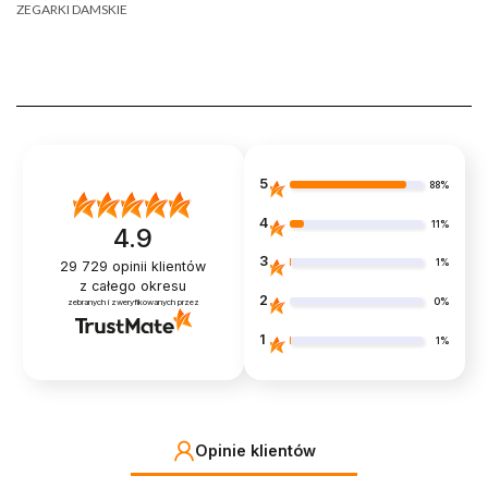
ZEGARKI DAMSKIE
5
88%
4
11%
4.9
3
1%
29 729
opinii klientów
z całego okresu
2
0%
zebranych i zweryfikowanych przez
1
1%
Opinie klientów