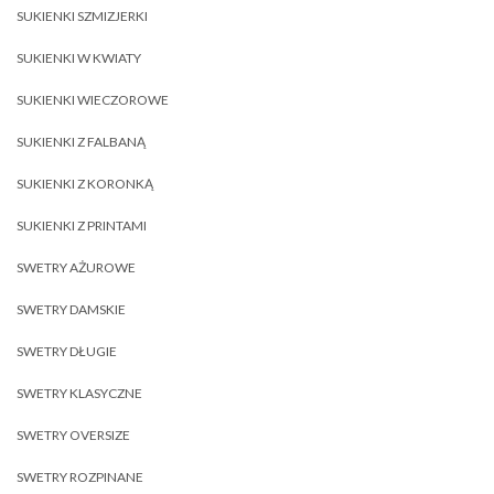
SUKIENKI SZMIZJERKI
SUKIENKI W KWIATY
SUKIENKI WIECZOROWE
SUKIENKI Z FALBANĄ
SUKIENKI Z KORONKĄ
SUKIENKI Z PRINTAMI
SWETRY AŻUROWE
SWETRY DAMSKIE
SWETRY DŁUGIE
SWETRY KLASYCZNE
SWETRY OVERSIZE
SWETRY ROZPINANE