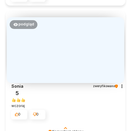
podgląd
Sonia
zweryfikowano
5
wczoraj
0
0