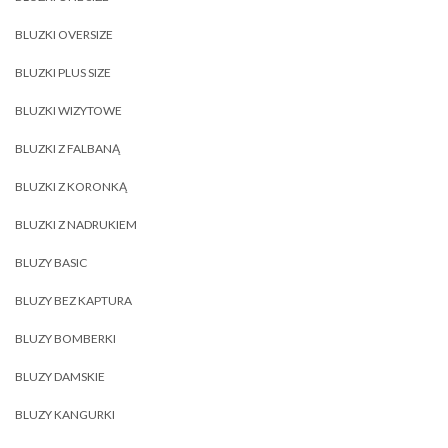
BLUZKI OVERSIZE
BLUZKI PLUS SIZE
BLUZKI WIZYTOWE
BLUZKI Z FALBANĄ
BLUZKI Z KORONKĄ
BLUZKI Z NADRUKIEM
BLUZY BASIC
BLUZY BEZ KAPTURA
BLUZY BOMBERKI
BLUZY DAMSKIE
BLUZY KANGURKI