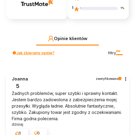
1
1%
Opinie klientów
Jak zbieramy opinie?
filtry
Joanna
zweryfikowano
5
Żadnych problemów, super szybki i sprawny kontakt.
Jestem bardzo zadowolona z zabezpieczenia mojej
przesyłki. Wygląda ładnie. Absolutnie fantastycznie,
szybko. Zakupiony towar jest zgodny z oczekiwaniami.
Firma godna polecenia.
dzisiaj
0
0