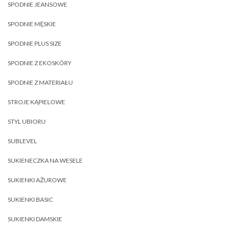
SPODNIE JEANSOWE
SPODNIE MĘSKIE
SPODNIE PLUS SIZE
SPODNIE Z EKOSKÓRY
SPODNIE Z MATERIAŁU
STROJE KĄPIELOWE
STYL UBIORU
SUBLEVEL
SUKIENECZKA NA WESELE
SUKIENKI AŻUROWE
SUKIENKI BASIC
SUKIENKI DAMSKIE