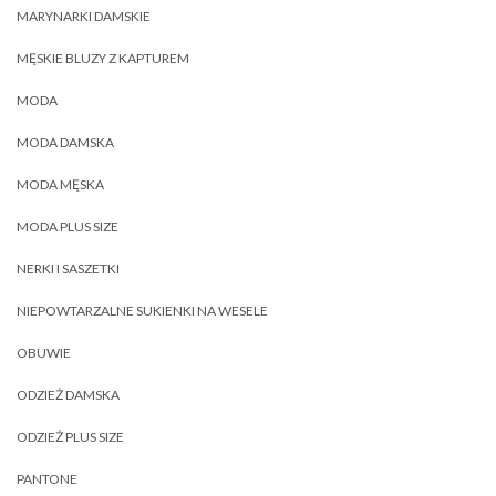
MARYNARKI DAMSKIE
MĘSKIE BLUZY Z KAPTUREM
MODA
MODA DAMSKA
MODA MĘSKA
MODA PLUS SIZE
NERKI I SASZETKI
NIEPOWTARZALNE SUKIENKI NA WESELE
OBUWIE
ODZIEŻ DAMSKA
ODZIEŻ PLUS SIZE
PANTONE