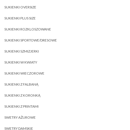
SUKIENKI OVERSIZE
SUKIENKI PLUS SIZE
SUKIENKI ROZKLOSZOWANE
SUKIENKI SPORTOWE/DRESOWE
SUKIENKI SZMIZJERKI
SUKIENKI W KWIATY
SUKIENKI WIECZOROWE
SUKIENKI Z FALBANĄ
SUKIENKI Z KORONKĄ
SUKIENKI Z PRINTAMI
SWETRY AŻUROWE
SWETRY DAMSKIE