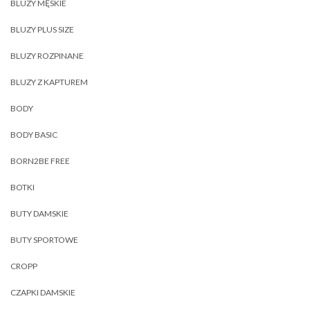
BLUZY MĘSKIE
BLUZY PLUS SIZE
BLUZY ROZPINANE
BLUZY Z KAPTUREM
BODY
BODY BASIC
BORN2BE FREE
BOTKI
BUTY DAMSKIE
BUTY SPORTOWE
CROPP
CZAPKI DAMSKIE