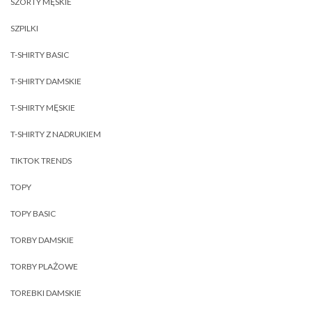
SZORTY MĘSKIE
SZPILKI
T-SHIRTY BASIC
T-SHIRTY DAMSKIE
T-SHIRTY MĘSKIE
T-SHIRTY Z NADRUKIEM
TIKTOK TRENDS
TOPY
TOPY BASIC
TORBY DAMSKIE
TORBY PLAŻOWE
TOREBKI DAMSKIE