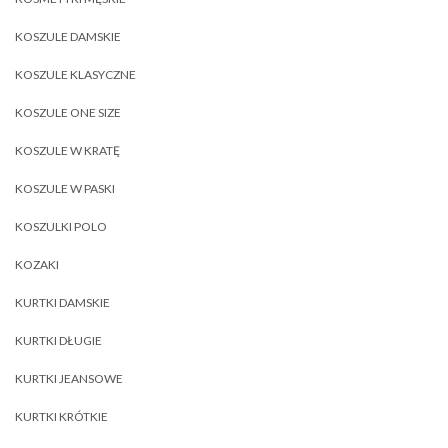
KOSZULE DAMSKIE
KOSZULE KLASYCZNE
KOSZULE ONE SIZE
KOSZULE W KRATĘ
KOSZULE W PASKI
KOSZULKI POLO
KOZAKI
KURTKI DAMSKIE
KURTKI DŁUGIE
KURTKI JEANSOWE
KURTKI KRÓTKIE