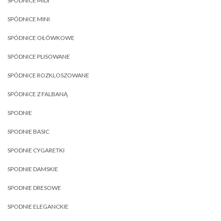
SPÓDNICE MIDI
SPÓDNICE MINI
SPÓDNICE OŁÓWKOWE
SPÓDNICE PLISOWANE
SPÓDNICE ROZKLOSZOWANE
SPÓDNICE Z FALBANĄ
SPODNIE
SPODNIE BASIC
SPODNIE CYGARETKI
SPODNIE DAMSKIE
SPODNIE DRESOWE
SPODNIE ELEGANCKIE