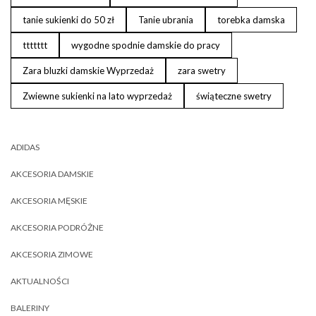
tanie sukienki do 50 zł
Tanie ubrania
torebka damska
ttttttt
wygodne spodnie damskie do pracy
Zara bluzki damskie Wyprzedaż
zara swetry
Zwiewne sukienki na lato wyprzedaż
świąteczne swetry
ADIDAS
AKCESORIA DAMSKIE
AKCESORIA MĘSKIE
AKCESORIA PODRÓŻNE
AKCESORIA ZIMOWE
AKTUALNOŚCI
BALERINY