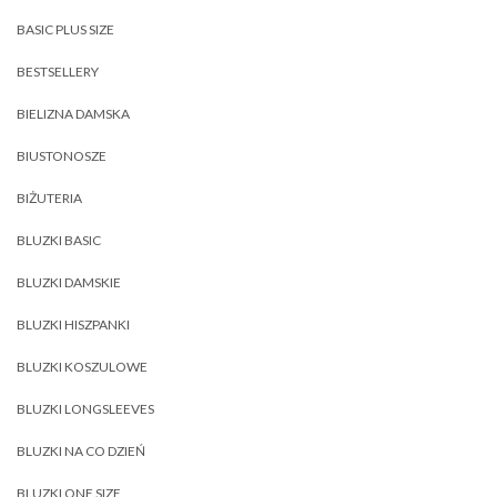
BASIC PLUS SIZE
BESTSELLERY
BIELIZNA DAMSKA
BIUSTONOSZE
BIŻUTERIA
BLUZKI BASIC
BLUZKI DAMSKIE
BLUZKI HISZPANKI
BLUZKI KOSZULOWE
BLUZKI LONGSLEEVES
BLUZKI NA CO DZIEŃ
BLUZKI ONE SIZE