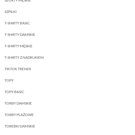
SZORTY MĘSKIE
SZPILKI
T-SHIRTY BASIC
T-SHIRTY DAMSKIE
T-SHIRTY MĘSKIE
T-SHIRTY Z NADRUKIEM
TIKTOK TRENDS
TOPY
TOPY BASIC
TORBY DAMSKIE
TORBY PLAŻOWE
TOREBKI DAMSKIE