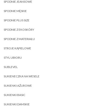
SPODNIE JEANSOWE
SPODNIE MĘSKIE
SPODNIE PLUS SIZE
SPODNIE Z EKOSKÓRY
SPODNIE Z MATERIAŁU
STROJE KĄPIELOWE
STYL UBIORU
SUBLEVEL
SUKIENECZKA NA WESELE
SUKIENKI AŻUROWE
SUKIENKI BASIC
SUKIENKI DAMSKIE