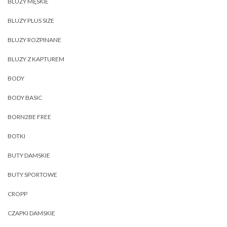
BLUZY MĘSKIE
BLUZY PLUS SIZE
BLUZY ROZPINANE
BLUZY Z KAPTUREM
BODY
BODY BASIC
BORN2BE FREE
BOTKI
BUTY DAMSKIE
BUTY SPORTOWE
CROPP
CZAPKI DAMSKIE