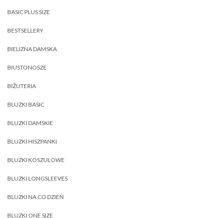
BASIC PLUS SIZE
BESTSELLERY
BIELIZNA DAMSKA
BIUSTONOSZE
BIŻUTERIA
BLUZKI BASIC
BLUZKI DAMSKIE
BLUZKI HISZPANKI
BLUZKI KOSZULOWE
BLUZKI LONGSLEEVES
BLUZKI NA CO DZIEŃ
BLUZKI ONE SIZE