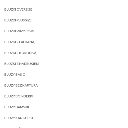
BLUZKI OVERSIZE
BLUZKI PLUS SIZE
BLUZKI WIZYTOWE
BLUZKI Z FALBANĄ
BLUZKI Z KORONKĄ
BLUZKI Z NADRUKIEM
BLUZY BASIC
BLUZY BEZ KAPTURA
BLUZY BOMBERKI
BLUZY DAMSKIE
BLUZY KANGURKI