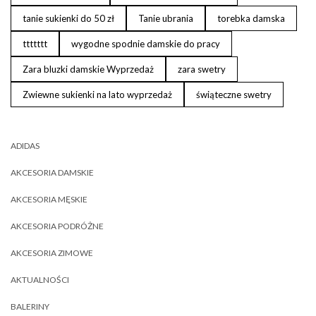
tanie sukienki do 50 zł
Tanie ubrania
torebka damska
ttttttt
wygodne spodnie damskie do pracy
Zara bluzki damskie Wyprzedaż
zara swetry
Zwiewne sukienki na lato wyprzedaż
świąteczne swetry
ADIDAS
AKCESORIA DAMSKIE
AKCESORIA MĘSKIE
AKCESORIA PODRÓŻNE
AKCESORIA ZIMOWE
AKTUALNOŚCI
BALERINY