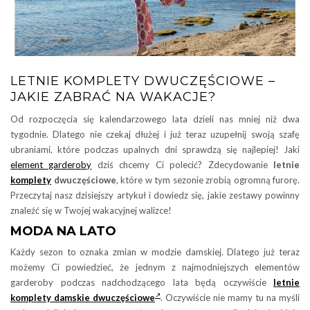
LETNIE KOMPLETY DWUCZĘŚCIOWE –
JAKIE ZABRAĆ NA WAKACJE?
Od rozpoczęcia się kalendarzowego lata dzieli nas mniej niż dwa
tygodnie. Dlatego nie czekaj dłużej i już teraz uzupełnij swoją szafę
ubraniami, które podczas upalnych dni sprawdzą się najlepiej! Jaki
element garderoby
dziś chcemy Ci polecić? Zdecydowanie
letnie
komplety
dwuczęściowe
, które w tym sezonie zrobią ogromną furorę.
Przeczytaj nasz dzisiejszy artykuł i dowiedz się, jakie zestawy powinny
znaleźć się w Twojej wakacyjnej walizce!
MODA NA LATO
Każdy sezon to oznaka zmian w modzie damskiej. Dlatego już teraz
możemy Ci powiedzieć, że jednym z najmodniejszych elementów
garderoby podczas nadchodzącego lata będą oczywiście
letnie
komplety damskie dwuczęściowe
. Oczywiście nie mamy tu na myśli