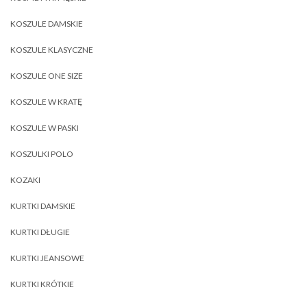
KOSZULE DAMSKIE
KOSZULE KLASYCZNE
KOSZULE ONE SIZE
KOSZULE W KRATĘ
KOSZULE W PASKI
KOSZULKI POLO
KOZAKI
KURTKI DAMSKIE
KURTKI DŁUGIE
KURTKI JEANSOWE
KURTKI KRÓTKIE