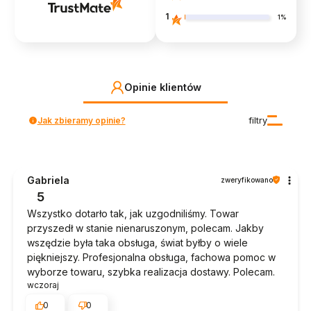
1
1%
Opinie klientów
Jak zbieramy opinie?
filtry
Gabriela
zweryfikowano
5
Wszystko dotarło tak, jak uzgodniliśmy. Towar
przyszedł w stanie nienaruszonym, polecam. Jakby
wszędzie była taka obsługa, świat byłby o wiele
piękniejszy. Profesjonalna obsługa, fachowa pomoc w
wyborze towaru, szybka realizacja dostawy. Polecam.
wczoraj
0
0