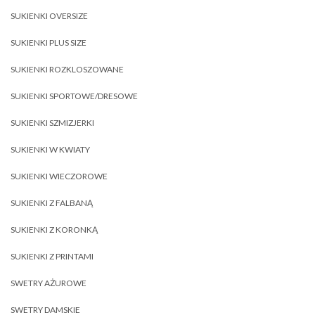
SUKIENKI OVERSIZE
SUKIENKI PLUS SIZE
SUKIENKI ROZKLOSZOWANE
SUKIENKI SPORTOWE/DRESOWE
SUKIENKI SZMIZJERKI
SUKIENKI W KWIATY
SUKIENKI WIECZOROWE
SUKIENKI Z FALBANĄ
SUKIENKI Z KORONKĄ
SUKIENKI Z PRINTAMI
SWETRY AŻUROWE
SWETRY DAMSKIE