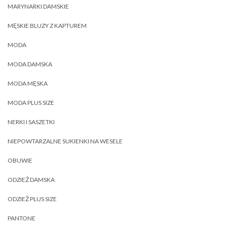
MARYNARKI DAMSKIE
MĘSKIE BLUZY Z KAPTUREM
MODA
MODA DAMSKA
MODA MĘSKA
MODA PLUS SIZE
NERKI I SASZETKI
NIEPOWTARZALNE SUKIENKI NA WESELE
OBUWIE
ODZIEŻ DAMSKA
ODZIEŻ PLUS SIZE
PANTONE