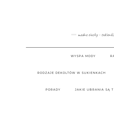
Skip
to
content
modne ciuchy - sukienki
WYSPA MODY
R
RODZAJE DEKOLTÓW W SUKIENKACH
PORADY
JAKIE UBRANIA SĄ 