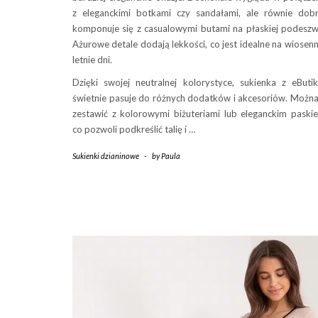
z eleganckimi botkami czy sandałami, ale równie dob
komponuje się z casualowymi butami na płaskiej podeszw
Ażurowe detale dodają lekkości, co jest idealne na wiosenn
letnie dni.
Dzięki swojej neutralnej kolorystyce, sukienka z eButik
świetnie pasuje do różnych dodatków i akcesoriów. Można
zestawić z kolorowymi biżuteriami lub eleganckim paski
co pozwoli podkreślić talię i …
Sukienki dzianinowe
-
by
Paula