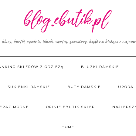
, bluzy, kurtki, spodnie, bluzki, swetry, garnitury. bądź na bieżąco z najno
ANKING SKLEPÓW Z ODZIEŻĄ
BLUZKI DAMSKIE
SUKIENKI DAMSKIE
BUTY DAMSKIE
URODA
TERAZ MODNE
OPINIE EBUTIK SKLEP
NAJLEPSZY
HOME