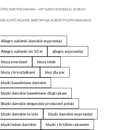
ÓTKI SWETER DAMSKI – HIT NADCHODZĄCEJ JESIENI!
ZIE KUPIĆ MODNE SWETRY NA JESIEŃ? PODPOWIADAMY
Allegro sukienki damskie wyprzedaż
Allegro sukienki do 50 zł
allegro wyprzedaż
bluza oversized
bluza relab
bluza z kryształkami
bluz dla par
bluzki bawełniane damskie
bluzki damskie bawełniane długi rękaw
Bluzki damskie eleganckie producent polski
bluzki damskie na lato
bluzki damskie wyprzedaż
bluzki letnie damskie
bluzki z krótkim rękawem