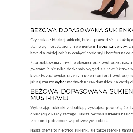
BEŻOWA DOPASOWANA SUKIENKA
Czy szukasz idealnej sukienki, która sprawdzi się na każdą 
stanie się niezastąpionym elementem
Twojej garderoby
. D
have dla każdej kobiety ceniącej sobie styl i komfort na co d
Zaprojektowana z myślą o elegancji oraz swobodzie, nasza
gwarantuje nie tylko doskonały wygląd, ale również trwał
kształty, zachowując przy tym pełen komfort i swobodę 
jak najszerszy
wybór
modnych
ubrań
damskich na każdą ok
BEŻOWA DOPASOWANA SUKIEN
MUST-HAVE!
Wybierając sukienki z ebutik.pl, zyskujesz pewność, że 
dbałością o każdy szczegół. Nasza beżowa sukienka basic z
trendom i potrzebom współczesnych kobiet.
Nasza oferta to nie tylko sukienki, ale także szeroka gama