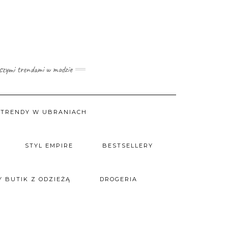
wszymi trendami w modzie
TRENDY W UBRANIACH
STYL EMPIRE
BESTSELLERY
 BUTIK Z ODZIEŻĄ
DROGERIA