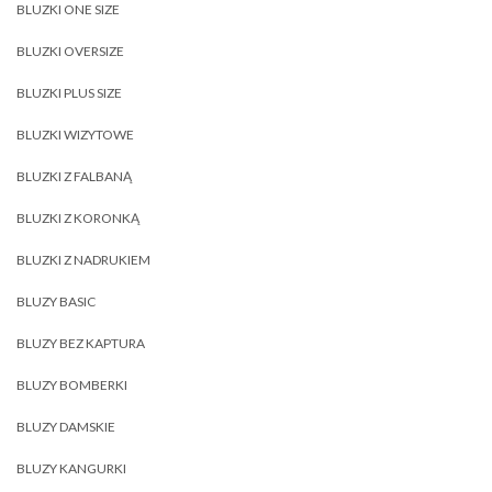
BLUZKI ONE SIZE
BLUZKI OVERSIZE
BLUZKI PLUS SIZE
BLUZKI WIZYTOWE
BLUZKI Z FALBANĄ
BLUZKI Z KORONKĄ
BLUZKI Z NADRUKIEM
BLUZY BASIC
BLUZY BEZ KAPTURA
BLUZY BOMBERKI
BLUZY DAMSKIE
BLUZY KANGURKI