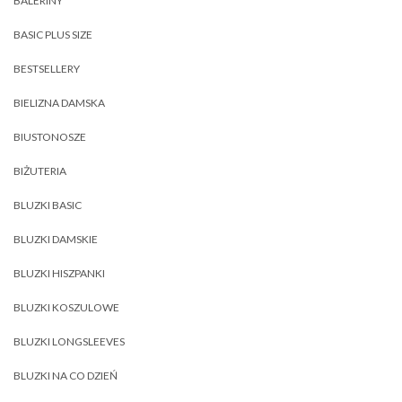
BALERINY
BASIC PLUS SIZE
BESTSELLERY
BIELIZNA DAMSKA
BIUSTONOSZE
BIŻUTERIA
BLUZKI BASIC
BLUZKI DAMSKIE
BLUZKI HISZPANKI
BLUZKI KOSZULOWE
BLUZKI LONGSLEEVES
BLUZKI NA CO DZIEŃ