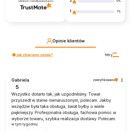
2
0%
zebranych i zweryfikowanych przez
1
1%
Opinie klientów
Jak zbieramy opinie?
filtry
Gabriela
zweryfikowano
5
Wszystko dotarło tak, jak uzgodniliśmy. Towar
przyszedł w stanie nienaruszonym, polecam. Jakby
wszędzie była taka obsługa, świat byłby o wiele
piękniejszy. Profesjonalna obsługa, fachowa pomoc w
wyborze towaru, szybka realizacja dostawy. Polecam.
w tym tygodniu