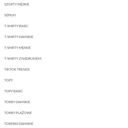
SZORTY MĘSKIE
SZPILKI
T-SHIRTY BASIC
T-SHIRTY DAMSKIE
T-SHIRTY MĘSKIE
T-SHIRTY Z NADRUKIEM
TIKTOK TRENDS
TOPY
TOPY BASIC
TORBY DAMSKIE
TORBY PLAŻOWE
TOREBKI DAMSKIE