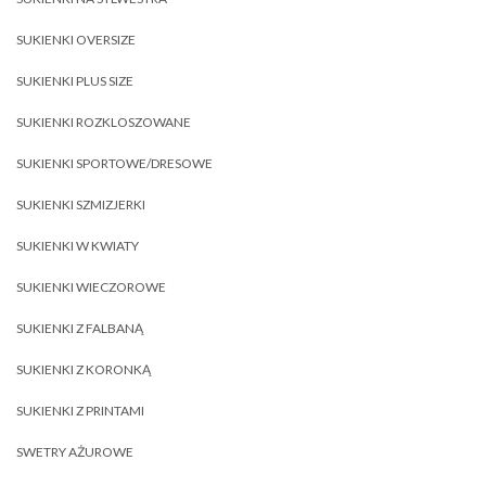
SUKIENKI OVERSIZE
SUKIENKI PLUS SIZE
SUKIENKI ROZKLOSZOWANE
SUKIENKI SPORTOWE/DRESOWE
SUKIENKI SZMIZJERKI
SUKIENKI W KWIATY
SUKIENKI WIECZOROWE
SUKIENKI Z FALBANĄ
SUKIENKI Z KORONKĄ
SUKIENKI Z PRINTAMI
SWETRY AŻUROWE