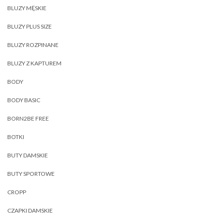
BLUZY MĘSKIE
BLUZY PLUS SIZE
BLUZY ROZPINANE
BLUZY Z KAPTUREM
BODY
BODY BASIC
BORN2BE FREE
BOTKI
BUTY DAMSKIE
BUTY SPORTOWE
CROPP
CZAPKI DAMSKIE