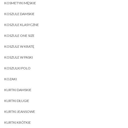
KOSMETYKI MĘSKIE
KOSZULE DAMSKIE
KOSZULE KLASYCZNE
KOSZULE ONE SIZE
KOSZULE W KRATĘ
KOSZULE W PASKI
KOSZULKI POLO
KOZAKI
KURTKI DAMSKIE
KURTKI DŁUGIE
KURTKI JEANSOWE
KURTKI KRÓTKIE