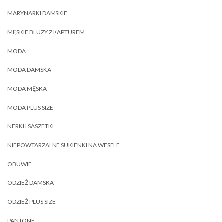
MARYNARKI DAMSKIE
MĘSKIE BLUZY Z KAPTUREM
MODA
MODA DAMSKA
MODA MĘSKA
MODA PLUS SIZE
NERKI I SASZETKI
NIEPOWTARZALNE SUKIENKI NA WESELE
OBUWIE
ODZIEŻ DAMSKA
ODZIEŻ PLUS SIZE
PANTONE