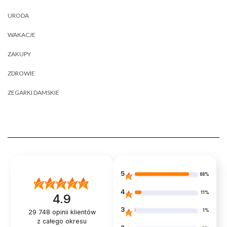
URODA
WAKACJE
ZAKUPY
ZDROWIE
ZEGARKI DAMSKIE
5
88%
4
11%
4.9
3
1%
29 748
opinii klientów
z całego okresu