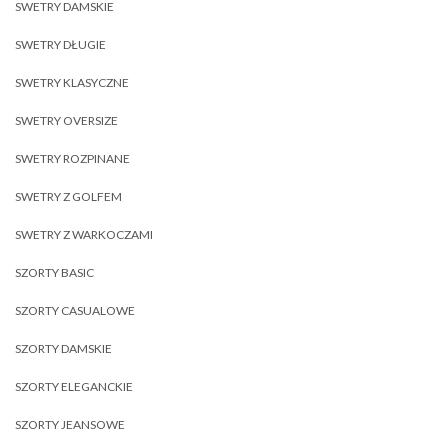
SWETRY DAMSKIE
SWETRY DŁUGIE
SWETRY KLASYCZNE
SWETRY OVERSIZE
SWETRY ROZPINANE
SWETRY Z GOLFEM
SWETRY Z WARKOCZAMI
SZORTY BASIC
SZORTY CASUALOWE
SZORTY DAMSKIE
SZORTY ELEGANCKIE
SZORTY JEANSOWE