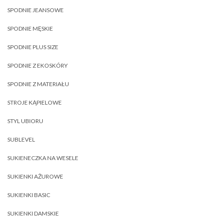
SPODNIE JEANSOWE
SPODNIE MĘSKIE
SPODNIE PLUS SIZE
SPODNIE Z EKOSKÓRY
SPODNIE Z MATERIAŁU
STROJE KĄPIELOWE
STYL UBIORU
SUBLEVEL
SUKIENECZKA NA WESELE
SUKIENKI AŻUROWE
SUKIENKI BASIC
SUKIENKI DAMSKIE