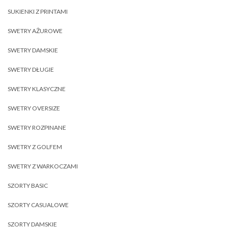
SUKIENKI Z PRINTAMI
SWETRY AŻUROWE
SWETRY DAMSKIE
SWETRY DŁUGIE
SWETRY KLASYCZNE
SWETRY OVERSIZE
SWETRY ROZPINANE
SWETRY Z GOLFEM
SWETRY Z WARKOCZAMI
SZORTY BASIC
SZORTY CASUALOWE
SZORTY DAMSKIE