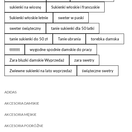
sukienki na wiosnę
Sukienki włoskie i francuskie
Sukienki włoskie letnie
sweter w paski
sweter świąteczny
tanie sukienki dla 50 latki
tanie sukienki do 50 zł
Tanie ubrania
torebka damska
ttttttt
wygodne spodnie damskie do pracy
Zara bluzki damskie Wyprzedaż
zara swetry
Zwiewne sukienki na lato wyprzedaż
świąteczne swetry
ADIDAS
AKCESORIA DAMSKIE
AKCESORIA MĘSKIE
AKCESORIA PODRÓŻNE