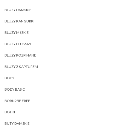
BLUZY DAMSKIE
BLUZY KANGURKI
BLUZY MĘSKIE
BLUZY PLUS SIZE
BLUZY ROZPINANE
BLUZY Z KAPTUREM
BODY
BODY BASIC
BORN2BE FREE
BOTKI
BUTY DAMSKIE