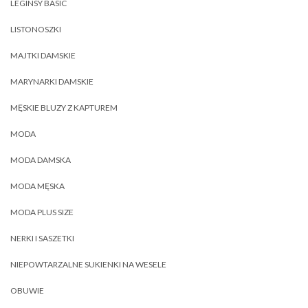
LEGINSY BASIC
LISTONOSZKI
MAJTKI DAMSKIE
MARYNARKI DAMSKIE
MĘSKIE BLUZY Z KAPTUREM
MODA
MODA DAMSKA
MODA MĘSKA
MODA PLUS SIZE
NERKI I SASZETKI
NIEPOWTARZALNE SUKIENKI NA WESELE
OBUWIE