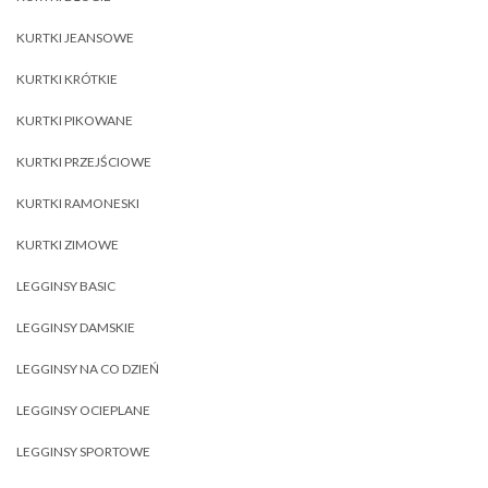
KURTKI JEANSOWE
KURTKI KRÓTKIE
KURTKI PIKOWANE
KURTKI PRZEJŚCIOWE
KURTKI RAMONESKI
KURTKI ZIMOWE
LEGGINSY BASIC
LEGGINSY DAMSKIE
LEGGINSY NA CO DZIEŃ
LEGGINSY OCIEPLANE
LEGGINSY SPORTOWE