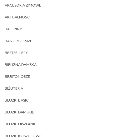
AKCESORIA ZIMOWE
AKTUALNOŚCI
BALERINY
BASIC PLUS SIZE
BESTSELLERY
BIELIZNA DAMSKA
BIUSTONOSZE
BIŻUTERIA
BLUZKI BASIC
BLUZKI DAMSKIE
BLUZKI HISZPANKI
BLUZKI KOSZULOWE