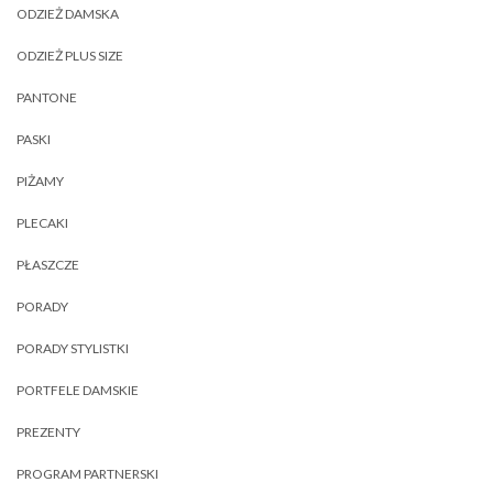
ODZIEŻ DAMSKA
ODZIEŻ PLUS SIZE
PANTONE
PASKI
PIŻAMY
PLECAKI
PŁASZCZE
PORADY
PORADY STYLISTKI
PORTFELE DAMSKIE
PREZENTY
PROGRAM PARTNERSKI