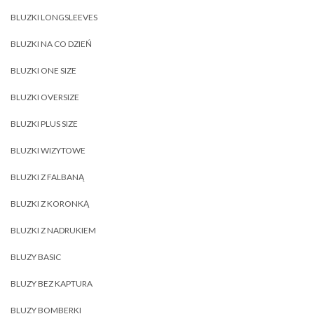
BLUZKI LONGSLEEVES
BLUZKI NA CO DZIEŃ
BLUZKI ONE SIZE
BLUZKI OVERSIZE
BLUZKI PLUS SIZE
BLUZKI WIZYTOWE
BLUZKI Z FALBANĄ
BLUZKI Z KORONKĄ
BLUZKI Z NADRUKIEM
BLUZY BASIC
BLUZY BEZ KAPTURA
BLUZY BOMBERKI