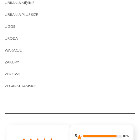
UBRANIA MĘSKIE
UBRANIA PLUS SIZE
UGGS
URODA
WAKACJE
ZAKUPY
ZDROWIE
ZEGARKI DAMSKIE
5
88%