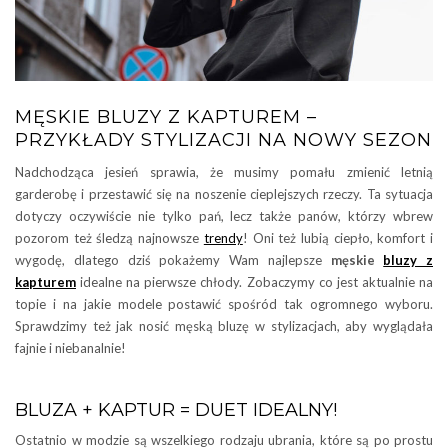
MĘSKIE BLUZY Z KAPTUREM –
PRZYKŁADY STYLIZACJI NA NOWY SEZON
Nadchodząca jesień sprawia, że musimy pomału zmienić letnią
garderobę i przestawić się na noszenie cieplejszych rzeczy. Ta sytuacja
dotyczy oczywiście nie tylko pań, lecz także panów, którzy wbrew
pozorom też śledzą najnowsze
trendy
! Oni też lubią ciepło, komfort i
wygodę, dlatego dziś pokażemy Wam najlepsze
męskie
bluzy z
kapturem
idealne na pierwsze chłody. Zobaczymy co jest aktualnie na
topie i na jakie modele postawić spośród tak ogromnego wyboru.
Sprawdzimy też jak nosić męską bluzę w stylizacjach, aby wyglądała
fajnie i niebanalnie!
BLUZA + KAPTUR = DUET IDEALNY!
Ostatnio w modzie są wszelkiego rodzaju ubrania, które są po prostu