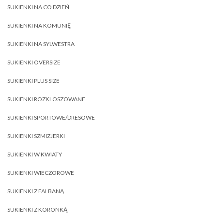
SUKIENKI NA CO DZIEŃ
SUKIENKI NA KOMUNIĘ
SUKIENKI NA SYLWESTRA
SUKIENKI OVERSIZE
SUKIENKI PLUS SIZE
SUKIENKI ROZKLOSZOWANE
SUKIENKI SPORTOWE/DRESOWE
SUKIENKI SZMIZJERKI
SUKIENKI W KWIATY
SUKIENKI WIECZOROWE
SUKIENKI Z FALBANĄ
SUKIENKI Z KORONKĄ