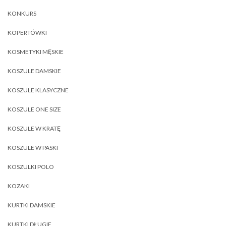
KONKURS
KOPERTÓWKI
KOSMETYKI MĘSKIE
KOSZULE DAMSKIE
KOSZULE KLASYCZNE
KOSZULE ONE SIZE
KOSZULE W KRATĘ
KOSZULE W PASKI
KOSZULKI POLO
KOZAKI
KURTKI DAMSKIE
KURTKI DŁUGIE