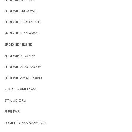
SPODNIE DRESOWE
SPODNIE ELEGANCKIE
SPODNIE JEANSOWE
SPODNIE MĘSKIE
SPODNIE PLUS SIZE
SPODNIE Z EKOSKÓRY
SPODNIE Z MATERIAŁU
STROJE KĄPIELOWE
STYL UBIORU
SUBLEVEL
SUKIENECZKA NA WESELE