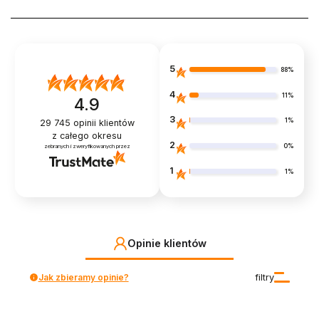
5
88%
4
11%
4.9
3
1%
29 745
opinii klientów
z całego okresu
2
0%
zebranych i zweryfikowanych przez
1
1%
Opinie klientów
Jak zbieramy opinie?
filtry