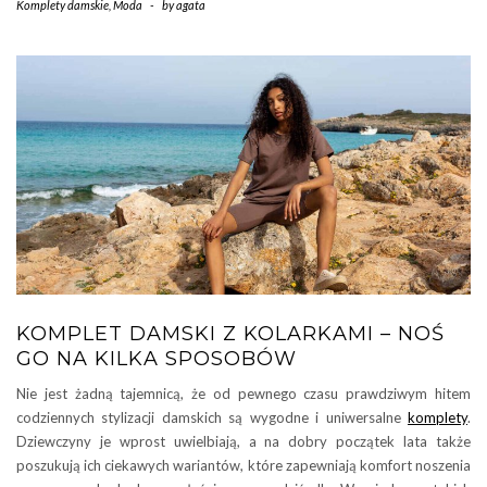
Komplety damskie
,
Moda
-
by
agata
KOMPLET DAMSKI Z KOLARKAMI – NOŚ
GO NA KILKA SPOSOBÓW
Nie jest żadną tajemnicą, że od pewnego czasu prawdziwym hitem
codziennych stylizacji damskich są wygodne i uniwersalne
komplety
.
Dziewczyny je wprost uwielbiają, a na dobry początek lata także
poszukują ich ciekawych wariantów, które zapewniają komfort noszenia