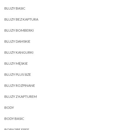
BLUZY BASIC
BLUZY BEZ KAPTURA
BLUZY BOMBERKI
BLUZY DAMSKIE
BLUZY KANGURKI
BLUZY MĘSKIE
BLUZY PLUS SIZE
BLUZY ROZPINANE
BLUZY Z KAPTUREM
BODY
BODY BASIC
BORN2BE FREE