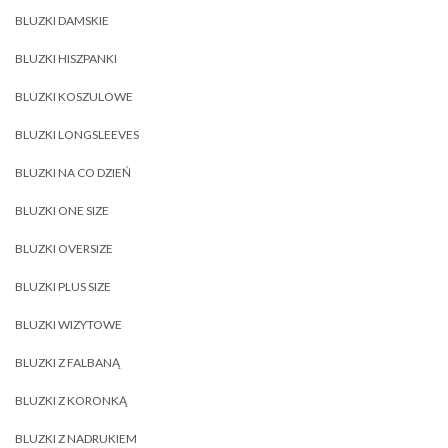
BLUZKI DAMSKIE
BLUZKI HISZPANKI
BLUZKI KOSZULOWE
BLUZKI LONGSLEEVES
BLUZKI NA CO DZIEŃ
BLUZKI ONE SIZE
BLUZKI OVERSIZE
BLUZKI PLUS SIZE
BLUZKI WIZYTOWE
BLUZKI Z FALBANĄ
BLUZKI Z KORONKĄ
BLUZKI Z NADRUKIEM