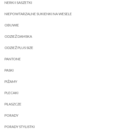
NERKI I SASZETKI
NIEPOWTARZALNE SUKIENKI NA WESELE
OBUWIE
ODZIEŻ DAMSKA
ODZIEŻ PLUS SIZE
PANTONE
PASKI
PIŻAMY
PLECAKI
PŁASZCZE
PORADY
PORADY STYLISTKI