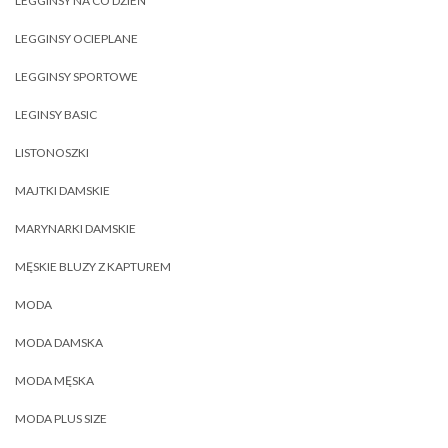
LEGGINSY NA CO DZIEŃ
LEGGINSY OCIEPLANE
LEGGINSY SPORTOWE
LEGINSY BASIC
LISTONOSZKI
MAJTKI DAMSKIE
MARYNARKI DAMSKIE
MĘSKIE BLUZY Z KAPTUREM
MODA
MODA DAMSKA
MODA MĘSKA
MODA PLUS SIZE