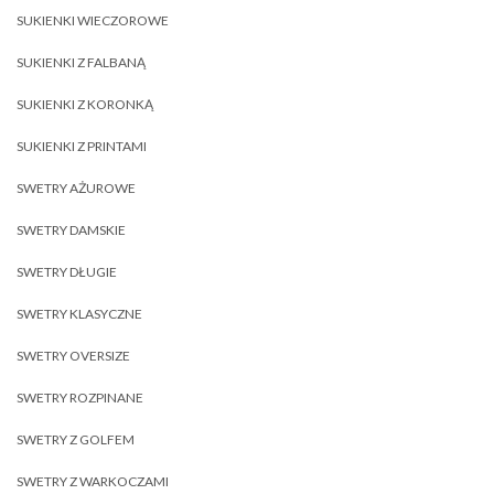
SUKIENKI WIECZOROWE
SUKIENKI Z FALBANĄ
SUKIENKI Z KORONKĄ
SUKIENKI Z PRINTAMI
SWETRY AŻUROWE
SWETRY DAMSKIE
SWETRY DŁUGIE
SWETRY KLASYCZNE
SWETRY OVERSIZE
SWETRY ROZPINANE
SWETRY Z GOLFEM
SWETRY Z WARKOCZAMI