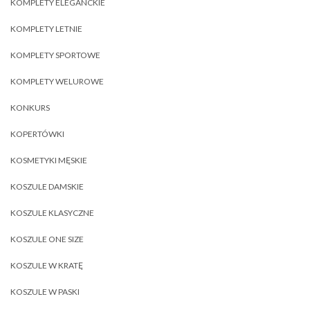
KOMPLETY ELEGANCKIE
KOMPLETY LETNIE
KOMPLETY SPORTOWE
KOMPLETY WELUROWE
KONKURS
KOPERTÓWKI
KOSMETYKI MĘSKIE
KOSZULE DAMSKIE
KOSZULE KLASYCZNE
KOSZULE ONE SIZE
KOSZULE W KRATĘ
KOSZULE W PASKI