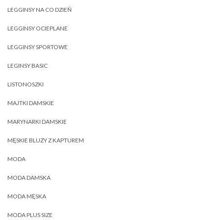
LEGGINSY NA CO DZIEŃ
LEGGINSY OCIEPLANE
LEGGINSY SPORTOWE
LEGINSY BASIC
LISTONOSZKI
MAJTKI DAMSKIE
MARYNARKI DAMSKIE
MĘSKIE BLUZY Z KAPTUREM
MODA
MODA DAMSKA
MODA MĘSKA
MODA PLUS SIZE