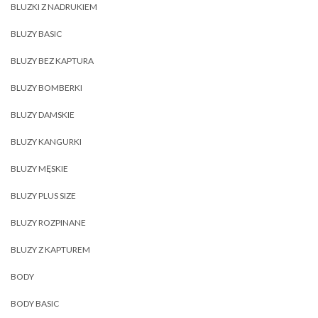
BLUZKI Z NADRUKIEM
BLUZY BASIC
BLUZY BEZ KAPTURA
BLUZY BOMBERKI
BLUZY DAMSKIE
BLUZY KANGURKI
BLUZY MĘSKIE
BLUZY PLUS SIZE
BLUZY ROZPINANE
BLUZY Z KAPTUREM
BODY
BODY BASIC