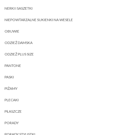
NERKI I SASZETKI
NIEPOWTARZALNE SUKIENKI NA WESELE
OBUWIE
ODZIEŻ DAMSKA
ODZIEŻ PLUS SIZE
PANTONE
PASKI
PIŻAMY
PLECAKI
PŁASZCZE
PORADY
PORADY STYLISTKI