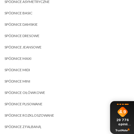
SPÓDNICE ASYMETRYCZNE
SPÓDNICE BASIC
SPÓDNICE DAMSKIE
SPÓDNICE DRESOWE
SPÓDNICE JEANSOWE
SPÓDNICE MAXI
SPÓDNICE MIDI
SPÓDNICE MINI
SPÓDNICE OŁÓWKOWE
SPÓDNICE PLISOWANE
4.9
SPÓDNICE ROZKLOSZOWANE
29 776
opinii
SPÓDNICE Z FALBANĄ
z całego
okresu