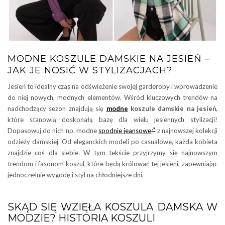
MODNE KOSZULE DAMSKIE NA JESIEŃ –
JAK JE NOSIĆ W STYLIZACJACH?
Jesień to idealny czas na odświeżenie swojej garderoby i wprowadzenie
do niej nowych, modnych elementów. Wśród kluczowych trendów na
nadchodzący sezon znajdują się
modne
koszule damskie na jesień
,
które stanowią doskonałą bazę dla wielu jesiennych stylizacji!
Dopasowuj do nich np. modne
spodnie jeansowe
z najnowszej kolekcji
odzieży damskiej. Od eleganckich modeli po casualowe, każda kobieta
znajdzie coś dla siebie. W tym tekście przyjrzymy się najnowszym
trendom i fasonom koszul, które będą królować tej jesieni, zapewniając
jednocześnie wygodę i styl na chłodniejsze dni.
SKĄD SIĘ WZIĘŁA KOSZULA DAMSKA W
MODZIE? HISTORIA KOSZULI