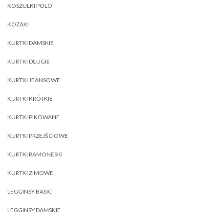
KOSZULKI POLO
KOZAKI
KURTKI DAMSKIE
KURTKI DŁUGIE
KURTKI JEANSOWE
KURTKI KRÓTKIE
KURTKI PIKOWANE
KURTKI PRZEJŚCIOWE
KURTKI RAMONESKI
KURTKI ZIMOWE
LEGGINSY BASIC
LEGGINSY DAMSKIE