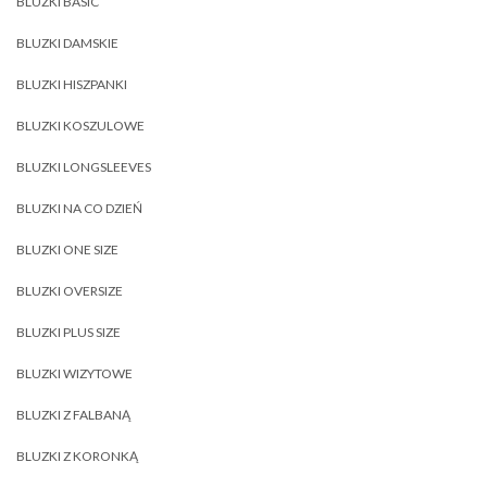
BLUZKI BASIC
BLUZKI DAMSKIE
BLUZKI HISZPANKI
BLUZKI KOSZULOWE
BLUZKI LONGSLEEVES
BLUZKI NA CO DZIEŃ
BLUZKI ONE SIZE
BLUZKI OVERSIZE
BLUZKI PLUS SIZE
BLUZKI WIZYTOWE
BLUZKI Z FALBANĄ
BLUZKI Z KORONKĄ