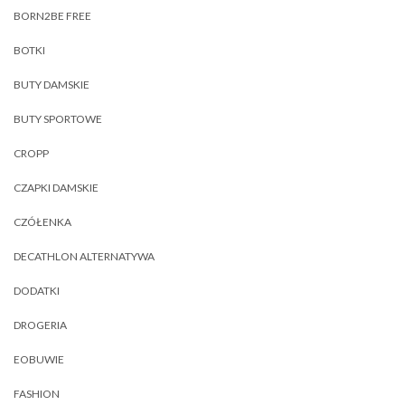
BORN2BE FREE
BOTKI
BUTY DAMSKIE
BUTY SPORTOWE
CROPP
CZAPKI DAMSKIE
CZÓŁENKA
DECATHLON ALTERNATYWA
DODATKI
DROGERIA
EOBUWIE
FASHION