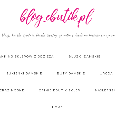
, bluzy, kurtki, spodnie, bluzki, swetry, garnitury. bądź na bieżąco z najno
ANKING SKLEPÓW Z ODZIEŻĄ
BLUZKI DAMSKIE
SUKIENKI DAMSKIE
BUTY DAMSKIE
URODA
TERAZ MODNE
OPINIE EBUTIK SKLEP
NAJLEPSZY
HOME