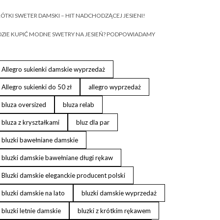
ÓTKI SWETER DAMSKI – HIT NADCHODZĄCEJ JESIENI!
ZIE KUPIĆ MODNE SWETRY NA JESIEŃ? PODPOWIADAMY
Allegro sukienki damskie wyprzedaż
Allegro sukienki do 50 zł
allegro wyprzedaż
bluza oversized
bluza relab
bluza z kryształkami
bluz dla par
bluzki bawełniane damskie
bluzki damskie bawełniane długi rękaw
Bluzki damskie eleganckie producent polski
bluzki damskie na lato
bluzki damskie wyprzedaż
bluzki letnie damskie
bluzki z krótkim rękawem