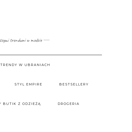
wszymi trendami w modzie
TRENDY W UBRANIACH
STYL EMPIRE
BESTSELLERY
 BUTIK Z ODZIEŻĄ
DROGERIA