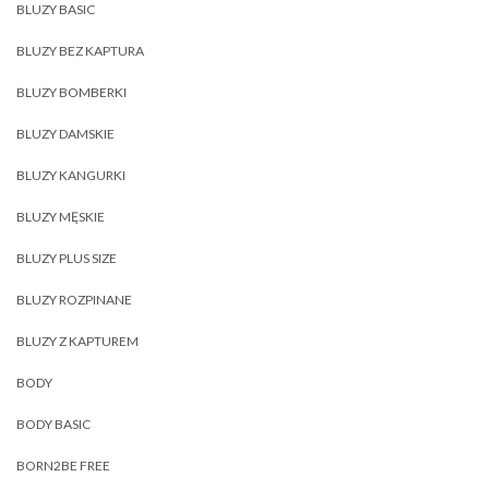
BLUZY BASIC
BLUZY BEZ KAPTURA
BLUZY BOMBERKI
BLUZY DAMSKIE
BLUZY KANGURKI
BLUZY MĘSKIE
BLUZY PLUS SIZE
BLUZY ROZPINANE
BLUZY Z KAPTUREM
BODY
BODY BASIC
BORN2BE FREE