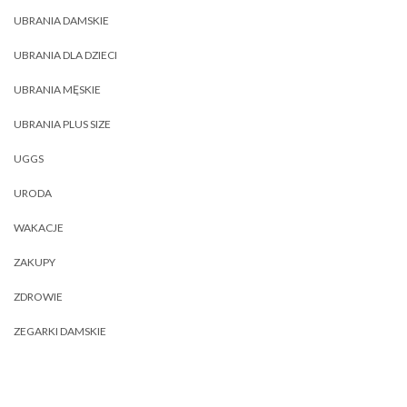
UBRANIA DAMSKIE
UBRANIA DLA DZIECI
UBRANIA MĘSKIE
UBRANIA PLUS SIZE
UGGS
URODA
WAKACJE
ZAKUPY
ZDROWIE
ZEGARKI DAMSKIE