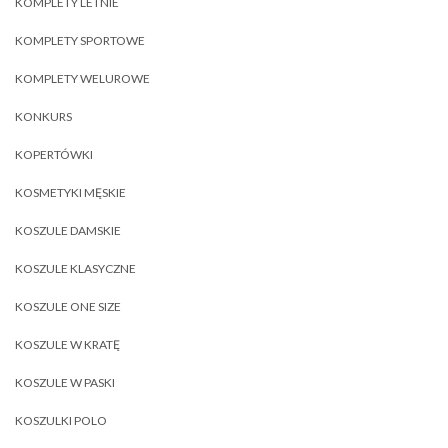
KOMPLETY LETNIE
KOMPLETY SPORTOWE
KOMPLETY WELUROWE
KONKURS
KOPERTÓWKI
KOSMETYKI MĘSKIE
KOSZULE DAMSKIE
KOSZULE KLASYCZNE
KOSZULE ONE SIZE
KOSZULE W KRATĘ
KOSZULE W PASKI
KOSZULKI POLO