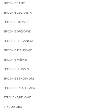
SPODNIE BASIC
SPODNIE CYGARETKI
SPODNIE DAMSKIE
SPODNIE DRESOWE
SPODNIE ELEGANCKIE
SPODNIE JEANSOWE
SPODNIE MĘSKIE
SPODNIE PLUS SIZE
SPODNIE Z EKOSKÓRY
SPODNIE Z MATERIAŁU
STROJE KĄPIELOWE
STYL UBIORU