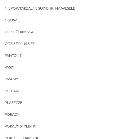
NIEPOWTARZALNE SUKIENKI NA WESELE
OBUWIE
ODZIEŻ DAMSKA
ODZIEŻ PLUS SIZE
PANTONE
PASKI
PIŻAMY
PLECAKI
PŁASZCZE
PORADY
PORADY STYLISTKI
PORTFELE DAMSKIE