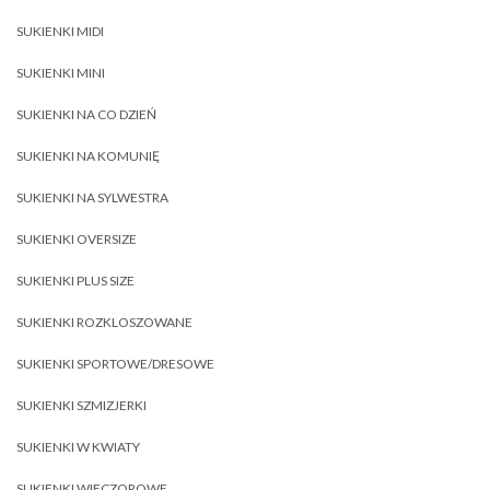
SUKIENKI MIDI
SUKIENKI MINI
SUKIENKI NA CO DZIEŃ
SUKIENKI NA KOMUNIĘ
SUKIENKI NA SYLWESTRA
SUKIENKI OVERSIZE
SUKIENKI PLUS SIZE
SUKIENKI ROZKLOSZOWANE
SUKIENKI SPORTOWE/DRESOWE
SUKIENKI SZMIZJERKI
SUKIENKI W KWIATY
SUKIENKI WIECZOROWE