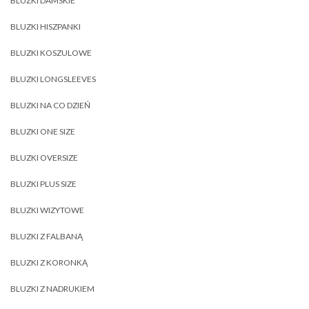
BLUZKI DAMSKIE
BLUZKI HISZPANKI
BLUZKI KOSZULOWE
BLUZKI LONGSLEEVES
BLUZKI NA CO DZIEŃ
BLUZKI ONE SIZE
BLUZKI OVERSIZE
BLUZKI PLUS SIZE
BLUZKI WIZYTOWE
BLUZKI Z FALBANĄ
BLUZKI Z KORONKĄ
BLUZKI Z NADRUKIEM