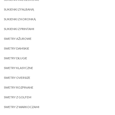
SUKIENKI Z FALBANĄ
SUKIENKI Z KORONKĄ
SUKIENKI Z PRINTAMI
SWETRY AŻUROWE
SWETRY DAMSKIE
SWETRY DŁUGIE
SWETRY KLASYCZNE
SWETRY OVERSIZE
SWETRY ROZPINANE
SWETRY Z GOLFEM
SWETRY Z WARKOCZAMI