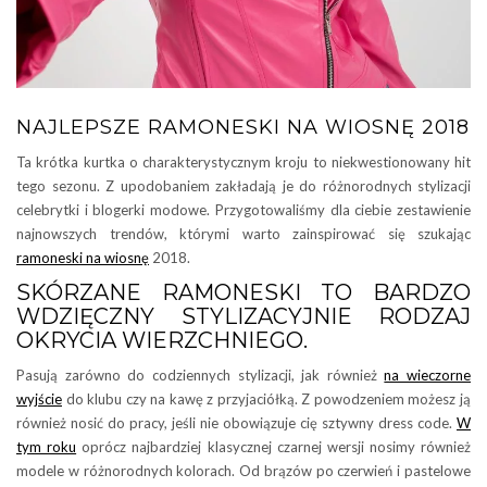
NAJLEPSZE RAMONESKI NA WIOSNĘ 2018
Ta krótka kurtka o charakterystycznym kroju to niekwestionowany hit
tego sezonu. Z upodobaniem zakładają je do różnorodnych stylizacji
celebrytki i blogerki modowe. Przygotowaliśmy dla ciebie zestawienie
najnowszych trendów, którymi warto zainspirować się szukając
ramoneski na wiosnę
2018.
SKÓRZANE RAMONESKI TO BARDZO
WDZIĘCZNY STYLIZACYJNIE RODZAJ
OKRYCIA WIERZCHNIEGO.
Pasują zarówno do codziennych stylizacji, jak również
na wieczorne
wyjście
do klubu czy na kawę z przyjaciółką. Z powodzeniem możesz ją
również nosić do pracy, jeśli nie obowiązuje cię sztywny dress code.
W
tym roku
oprócz najbardziej klasycznej czarnej wersji nosimy również
modele w różnorodnych kolorach. Od brązów po czerwień i pastelowe