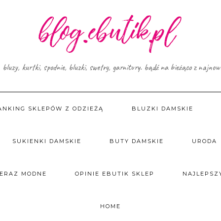
, bluzy, kurtki, spodnie, bluzki, swetry, garnitury. bądź na bieżąco z najno
ANKING SKLEPÓW Z ODZIEŻĄ
BLUZKI DAMSKIE
SUKIENKI DAMSKIE
BUTY DAMSKIE
URODA
TERAZ MODNE
OPINIE EBUTIK SKLEP
NAJLEPSZY
HOME