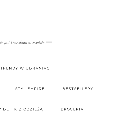
wszymi trendami w modzie
TRENDY W UBRANIACH
STYL EMPIRE
BESTSELLERY
 BUTIK Z ODZIEŻĄ
DROGERIA