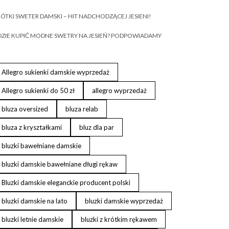
ÓTKI SWETER DAMSKI – HIT NADCHODZĄCEJ JESIENI!
ZIE KUPIĆ MODNE SWETRY NA JESIEŃ? PODPOWIADAMY
Allegro sukienki damskie wyprzedaż
Allegro sukienki do 50 zł
allegro wyprzedaż
bluza oversized
bluza relab
bluza z kryształkami
bluz dla par
bluzki bawełniane damskie
bluzki damskie bawełniane długi rękaw
Bluzki damskie eleganckie producent polski
bluzki damskie na lato
bluzki damskie wyprzedaż
bluzki letnie damskie
bluzki z krótkim rękawem