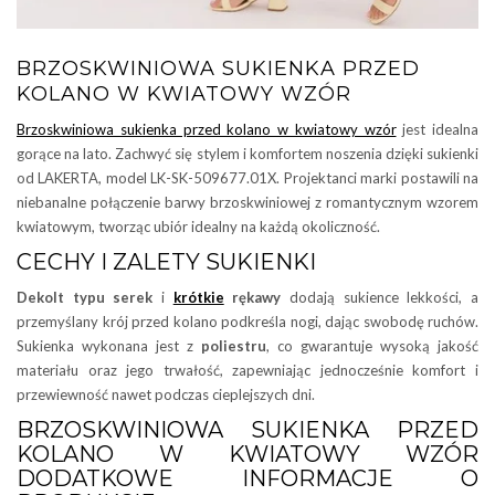
BRZOSKWINIOWA SUKIENKA PRZED
KOLANO W KWIATOWY WZÓR
Brzoskwiniowa sukienka przed kolano w kwiatowy wzór
jest idealna
gorące na lato. Zachwyć się stylem i komfortem noszenia dzięki sukienki
od LAKERTA, model LK-SK-509677.01X. Projektanci marki postawili na
niebanalne połączenie barwy brzoskwiniowej z romantycznym wzorem
kwiatowym, tworząc ubiór idealny na każdą okoliczność.
CECHY I ZALETY SUKIENKI
Dekolt typu serek
i
krótkie
rękawy
dodają sukience lekkości, a
przemyślany krój przed kolano podkreśla nogi, dając swobodę ruchów.
Sukienka wykonana jest z
poliestru
, co gwarantuje wysoką jakość
materiału oraz jego trwałość, zapewniając jednocześnie komfort i
przewiewność nawet podczas cieplejszych dni.
BRZOSKWINIOWA SUKIENKA PRZED
KOLANO W KWIATOWY WZÓR
DODATKOWE INFORMACJE O