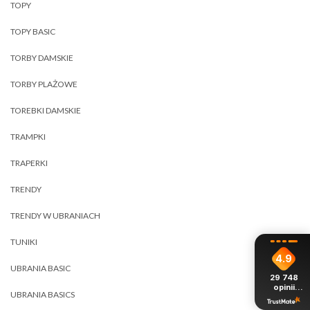
TOPY
TOPY BASIC
TORBY DAMSKIE
TORBY PLAŻOWE
TOREBKI DAMSKIE
TRAMPKI
TRAPERKI
TRENDY
TRENDY W UBRANIACH
TUNIKI
4.9
UBRANIA BASIC
29 748
opinii
UBRANIA BASICS
z całego
okresu