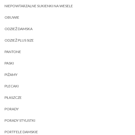
NIEPOWTARZALNE SUKIENKI NA WESELE
OBUWIE
ODZIEŻ DAMSKA
ODZIEŻ PLUS SIZE
PANTONE
PASKI
PIŻAMY
PLECAKI
PŁASZCZE
PORADY
PORADY STYLISTKI
PORTFELE DAMSKIE