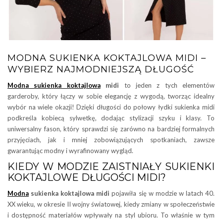
MODNA SUKIENKA KOKTAJLOWA MIDI –
WYBIERZ NAJMODNIEJSZĄ DŁUGOŚĆ
Modna sukienka koktajlowa
midi
to jeden z tych elementów
garderoby, który łączy w sobie elegancję z wygodą, tworząc idealny
wybór na wiele okazji! Dzięki długości do połowy łydki sukienka midi
podkreśla kobiecą sylwetkę, dodając stylizacji szyku i klasy. To
uniwersalny fason, który sprawdzi się zarówno na bardziej formalnych
przyjęciach, jak i mniej zobowiązujących spotkaniach, zawsze
gwarantując modny i wyrafinowany wygląd.
KIEDY W MODZIE ZAISTNIAŁY SUKIENKI
KOKTAJLOWE DŁUGOŚCI MIDI?
Modna
sukienka koktajlowa midi
pojawiła się w modzie w latach 40.
XX wieku, w okresie II wojny światowej, kiedy zmiany w społeczeństwie
i dostępność materiałów wpływały na styl ubioru. To właśnie w tym