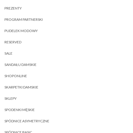
PREZENTY
PROGRAM PARTNERSKI
PUDELEK MODOWY
RESERVED
SALE
SANDAŁU DAMSKIE
SHOPONLINE
SKARPETKI DAMSKIE
SKLEPY
SPODENKI MĘSKIE
SPÓDNICE ASYMETRYCZNE
SPÓDNICE BASIC