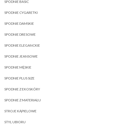
SPODNIE BASIC
SPODNIE CYGARETKI
SPODNIE DAMSKIE
SPODNIE DRESOWE
SPODNIE ELEGANCKIE
SPODNIE JEANSOWE
SPODNIE MĘSKIE
SPODNIE PLUS SIZE
SPODNIE Z EKOSKÓRY
SPODNIE Z MATERIAŁU
STROJE KĄPIELOWE
STYL UBIORU