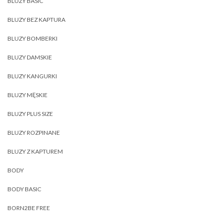
BLUZY BASIC
BLUZY BEZ KAPTURA
BLUZY BOMBERKI
BLUZY DAMSKIE
BLUZY KANGURKI
BLUZY MĘSKIE
BLUZY PLUS SIZE
BLUZY ROZPINANE
BLUZY Z KAPTUREM
BODY
BODY BASIC
BORN2BE FREE