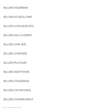
BLUZKI HISZPANKI
BLUZKI KOSZULOWE
BLUZKI LONGSLEEVES
BLUZKI NA CO DZIEŃ
BLUZKI ONE SIZE
BLUZKI OVERSIZE
BLUZKI PLUS SIZE
BLUZKI WIZYTOWE
BLUZKI Z FALBANĄ
BLUZKI Z KORONKĄ
BLUZKI Z NADRUKIEM