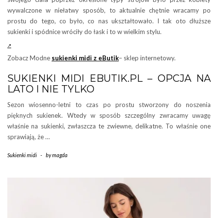
wywalczone w niełatwy sposób, to aktualnie chętnie wracamy po
prostu do tego, co było, co nas ukształtowało. I tak oto dłuższe
sukienki i spódnice wróciły do łask i to w wielkim stylu.
Zobacz Modne
sukienki midi z eButik
– sklep internetowy.
SUKIENKI MIDI EBUTIK.PL – OPCJA NA
LATO I NIE TYLKO
Sezon wiosenno-letni to czas po prostu stworzony do noszenia
pięknych sukienek. Wtedy w sposób szczególny zwracamy uwagę
właśnie na sukienki, zwłaszcza te zwiewne, delikatne. To właśnie one
sprawiają, że …
Sukienki midi
-
by
magda