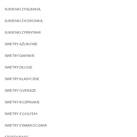
SUKIENKI Z FALBANĄ
SUKIENKI Z KORONKĄ
SUKIENKI Z PRINTAMI
SWETRY AŻUROWE
SWETRY DAMSKIE
SWETRY DŁUGIE
SWETRY KLASYCZNE
SWETRY OVERSIZE
SWETRY ROZPINANE
SWETRY Z GOLFEM
SWETRY Z WARKOCZAMI
SZORTY BASIC