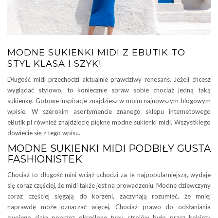
MODNE SUKIENKI MIDI Z EBUTIK TO
STYL KLASA I SZYK!
Długość midi przechodzi aktualnie prawdziwy renesans. Jeżeli chcesz
wyglądać stylowo, to koniecznie spraw sobie chociaż jedną taką
sukienkę. Gotowe inspiracje znajdziesz w moim najnowszym blogowym
wpisie. W szerokim asortymencie znanego sklepu internetowego
eButik.pl również znajdziecie piękne modne sukienki midi. Wszystkiego
dowiecie się z tego wpisu.
MODNE SUKIENKI MIDI PODBIŁY GUSTA
FASHIONISTEK
Chociaż to długość mini wciąż uchodzi za tę najpopularniejszą, wydaje
się coraz częściej, że midi także jest na prowadzeniu. Modne dziewczyny
coraz częściej sięgają do korzeni, zaczynają rozumieć, że mniej
naprawdę może oznaczać więcej. Chociaż prawo do odsłaniania
swojego ciała poprzez określone typy strojów było przez kobiety