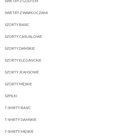
SWETRY Z GOLFEM
SWETRY Z WARKOCZAMI
SZORTY BASIC
SZORTY CASUALOWE
SZORTY DAMSKIE
SZORTY ELEGANCKIE
SZORTY JEANSOWE
SZORTY MĘSKIE
SZPILKI
T-SHIRTY BASIC
T-SHIRTY DAMSKIE
T-SHIRTY MĘSKIE