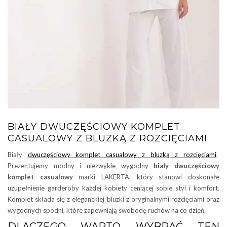
BIAŁY DWUCZĘŚCIOWY KOMPLET
CASUALOWY Z BLUZKĄ Z ROZCIĘCIAMI
Biały
dwuczęściowy komplet casualowy z bluzką z rozcięciami
.
Prezentujemy modny i niezwykle wygodny
biały dwuczęściowy
komplet casualowy
marki LAKERTA, który stanowi doskonałe
uzupełnienie garderoby każdej kobiety ceniącej sobie styl i komfort.
Komplet składa się z eleganckiej bluzki z oryginalnymi rozcięciami oraz
wygodnych spodni, które zapewniają swobodę ruchów na co dzień.
DLACZEGO WARTO WYBRAĆ TEN