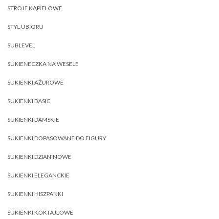
STROJE KĄPIELOWE
STYL UBIORU
SUBLEVEL
SUKIENECZKA NA WESELE
SUKIENKI AŻUROWE
SUKIENKI BASIC
SUKIENKI DAMSKIE
SUKIENKI DOPASOWANE DO FIGURY
SUKIENKI DZIANINOWE
SUKIENKI ELEGANCKIE
SUKIENKI HISZPANKI
SUKIENKI KOKTAJLOWE