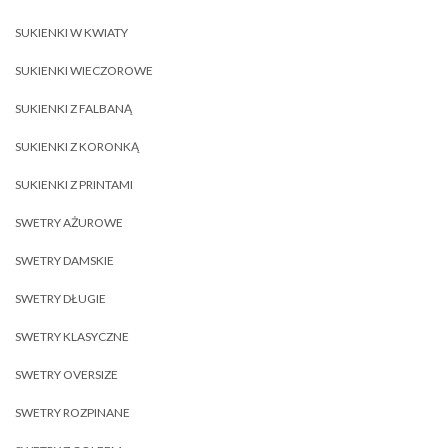
SUKIENKI W KWIATY
SUKIENKI WIECZOROWE
SUKIENKI Z FALBANĄ
SUKIENKI Z KORONKĄ
SUKIENKI Z PRINTAMI
SWETRY AŻUROWE
SWETRY DAMSKIE
SWETRY DŁUGIE
SWETRY KLASYCZNE
SWETRY OVERSIZE
SWETRY ROZPINANE