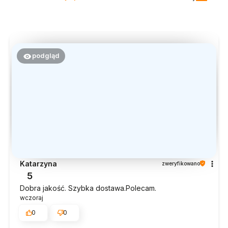
podgląd
Katarzyna
zweryfikowano
5
Dobra jakość. Szybka dostawa.Polecam.
wczoraj
0
0