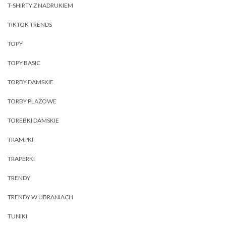
T-SHIRTY Z NADRUKIEM
TIKTOK TRENDS
TOPY
TOPY BASIC
TORBY DAMSKIE
TORBY PLAŻOWE
TOREBKI DAMSKIE
TRAMPKI
TRAPERKI
TRENDY
TRENDY W UBRANIACH
TUNIKI