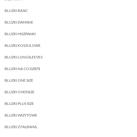
BLUZKI BASIC
BLUZKI DAMSKIE
BLUZKI HISZPANKI
BLUZKI KOSZULOWE
BLUZKI LONGSLEEVES
BLUZKI NA CO DZIEŃ
BLUZKI ONE SIZE
BLUZKI OVERSIZE
BLUZKI PLUS SIZE
BLUZKI WIZYTOWE
BLUZKI Z FALBANĄ