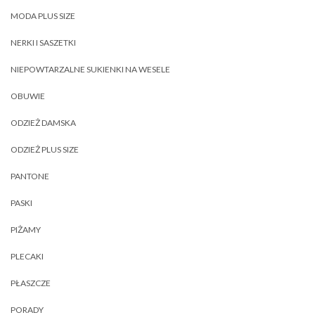
MODA PLUS SIZE
NERKI I SASZETKI
NIEPOWTARZALNE SUKIENKI NA WESELE
OBUWIE
ODZIEŻ DAMSKA
ODZIEŻ PLUS SIZE
PANTONE
PASKI
PIŻAMY
PLECAKI
PŁASZCZE
PORADY