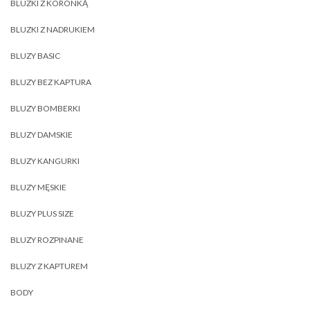
BLUZKI Z KORONKĄ
BLUZKI Z NADRUKIEM
BLUZY BASIC
BLUZY BEZ KAPTURA
BLUZY BOMBERKI
BLUZY DAMSKIE
BLUZY KANGURKI
BLUZY MĘSKIE
BLUZY PLUS SIZE
BLUZY ROZPINANE
BLUZY Z KAPTUREM
BODY