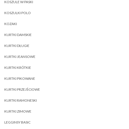
KOSZULE W PASKI
KOSZULKI POLO
KOZAKI
KURTKI DAMSKIE
KURTKI DŁUGIE
KURTKI JEANSOWE
KURTKI KRÓTKIE
KURTKI PIKOWANE
KURTKI PRZEJŚCIOWE
KURTKI RAMONESKI
KURTKI ZIMOWE
LEGGINSY BASIC