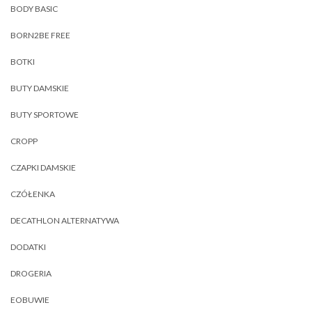
BODY BASIC
BORN2BE FREE
BOTKI
BUTY DAMSKIE
BUTY SPORTOWE
CROPP
CZAPKI DAMSKIE
CZÓŁENKA
DECATHLON ALTERNATYWA
DODATKI
DROGERIA
EOBUWIE