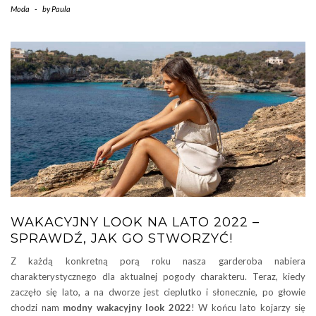
Moda
-
by
Paula
WAKACYJNY LOOK NA LATO 2022 –
SPRAWDŹ, JAK GO STWORZYĆ!
Z każdą konkretną porą roku nasza garderoba nabiera
charakterystycznego dla aktualnej pogody charakteru. Teraz, kiedy
zaczęło się lato, a na dworze jest cieplutko i słonecznie, po głowie
chodzi nam
modny wakacyjny look 2022
! W końcu lato kojarzy się