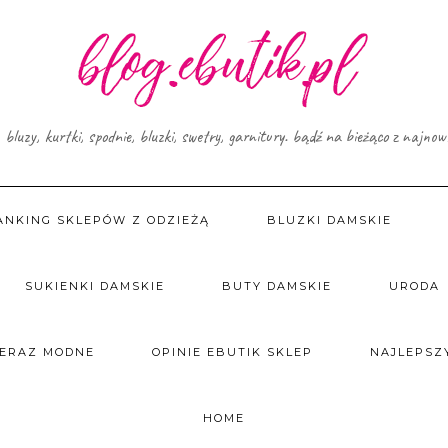
, bluzy, kurtki, spodnie, bluzki, swetry, garnitury. bądź na bieżąco z najno
ANKING SKLEPÓW Z ODZIEŻĄ
BLUZKI DAMSKIE
SUKIENKI DAMSKIE
BUTY DAMSKIE
URODA
TERAZ MODNE
OPINIE EBUTIK SKLEP
NAJLEPSZY
HOME