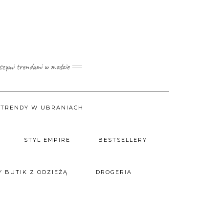
wszymi trendami w modzie
TRENDY W UBRANIACH
STYL EMPIRE
BESTSELLERY
 BUTIK Z ODZIEŻĄ
DROGERIA