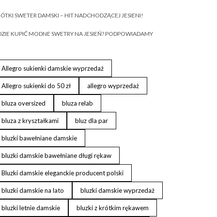
ÓTKI SWETER DAMSKI – HIT NADCHODZĄCEJ JESIENI!
ZIE KUPIĆ MODNE SWETRY NA JESIEŃ? PODPOWIADAMY
Allegro sukienki damskie wyprzedaż
Allegro sukienki do 50 zł
allegro wyprzedaż
bluza oversized
bluza relab
bluza z kryształkami
bluz dla par
bluzki bawełniane damskie
bluzki damskie bawełniane długi rękaw
Bluzki damskie eleganckie producent polski
bluzki damskie na lato
bluzki damskie wyprzedaż
bluzki letnie damskie
bluzki z krótkim rękawem