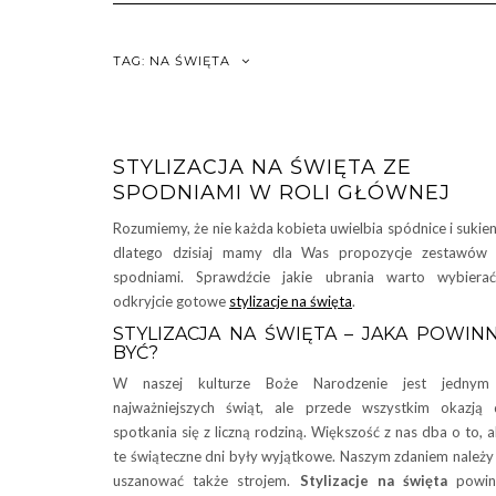
TAG:
NA ŚWIĘTA
STYLIZACJA NA ŚWIĘTA ZE
SPODNIAMI W ROLI GŁÓWNEJ
Rozumiemy, że nie każda kobieta uwielbia spódnice i sukien
dlatego dzisiaj mamy dla Was propozycje zestawów 
spodniami. Sprawdźcie jakie ubrania warto wybiera
odkryjcie gotowe
stylizacje na święta
.
STYLIZACJA NA ŚWIĘTA – JAKA POWIN
BYĆ?
W naszej kulturze Boże Narodzenie jest jednym
najważniejszych świąt, ale przede wszystkim okazją
spotkania się z liczną rodziną. Większość z nas dba o to, 
te świąteczne dni były wyjątkowe. Naszym zdaniem należy
uszanować także strojem.
Stylizacje na święta
powin