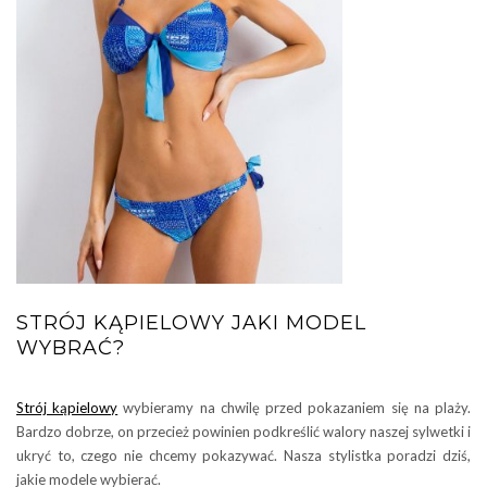
STRÓJ KĄPIELOWY JAKI MODEL
WYBRAĆ?
Strój kąpielowy
wybieramy na chwilę przed pokazaniem się na plaży.
Bardzo dobrze, on przecież powinien podkreślić walory naszej sylwetki i
ukryć to, czego nie chcemy pokazywać. Nasza stylistka poradzi dziś,
jakie modele wybierać.