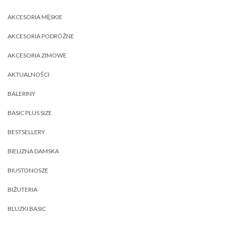
AKCESORIA MĘSKIE
AKCESORIA PODRÓŻNE
AKCESORIA ZIMOWE
AKTUALNOŚCI
BALERINY
BASIC PLUS SIZE
BESTSELLERY
BIELIZNA DAMSKA
BIUSTONOSZE
BIŻUTERIA
BLUZKI BASIC