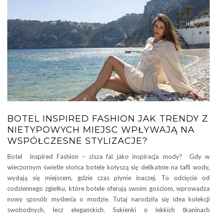
BOTEL INSPIRED FASHION JAK TRENDY Z
NIETYPOWYCH MIEJSC WPŁYWAJĄ NA
WSPÓŁCZESNE STYLIZACJE?
Botel Inspired Fashion – cisza fal jako inspiracja mody? Gdy w
wieczornym świetle słońca botele kołyszą się delikatnie na tafli wody,
wydają się miejscem, gdzie czas płynie inaczej. To odcięcie od
codziennego zgiełku, które botele oferują swoim gościom, wprowadza
nowy sposób myślenia o modzie. Tutaj narodziła się idea kolekcji
swobodnych, lecz eleganckich. Sukienki o lekkich tkaninach