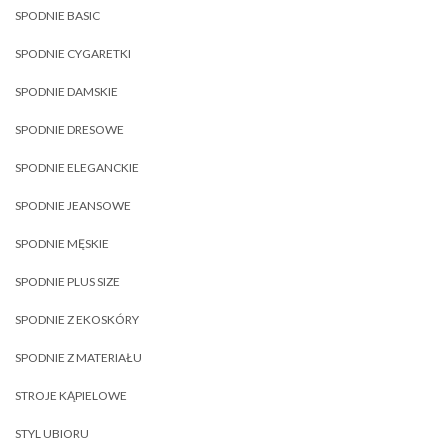
SPODNIE BASIC
SPODNIE CYGARETKI
SPODNIE DAMSKIE
SPODNIE DRESOWE
SPODNIE ELEGANCKIE
SPODNIE JEANSOWE
SPODNIE MĘSKIE
SPODNIE PLUS SIZE
SPODNIE Z EKOSKÓRY
SPODNIE Z MATERIAŁU
STROJE KĄPIELOWE
STYL UBIORU