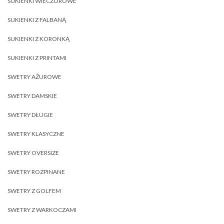
SUKIENKI WIECZOROWE
SUKIENKI Z FALBANĄ
SUKIENKI Z KORONKĄ
SUKIENKI Z PRINTAMI
SWETRY AŻUROWE
SWETRY DAMSKIE
SWETRY DŁUGIE
SWETRY KLASYCZNE
SWETRY OVERSIZE
SWETRY ROZPINANE
SWETRY Z GOLFEM
SWETRY Z WARKOCZAMI