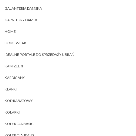
GALANTERIA DAMSKA
GARNITURY DAMSKIE
HOME
HOMEWEAR
IDEALNE PORTALE DO SPRZEDAŻY UBRAŃ
KAMIZELKI
KARDIGANY
KLAPKI
KOD RABATOWY
KOLARKI
KOLEKCJA BASIC
KOLEKCJA JEANS