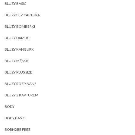
BLUZY BASIC
BLUZY BEZ KAPTURA
BLUZY BOMBERKI
BLUZY DAMSKIE
BLUZY KANGURKI
BLUZY MĘSKIE
BLUZY PLUS SIZE
BLUZY ROZPINANE
BLUZY Z KAPTUREM
BODY
BODY BASIC
BORN2BE FREE