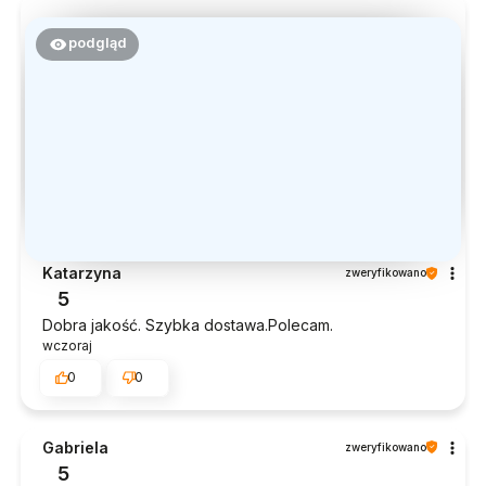
podgląd
Katarzyna
zweryfikowano
5
Dobra jakość. Szybka dostawa.Polecam.
wczoraj
0
0
Gabriela
zweryfikowano
5