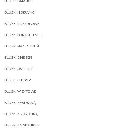
BLUZKI DAMSKIE
BLUZKI HISZPANKI
BLUZKI KOSZULOWE
BLUZKI LONGSLEEVES
BLUZKI NA CO DZIEŃ
BLUZKI ONE SIZE
BLUZKI OVERSIZE
BLUZKI PLUS SIZE
BLUZKI WIZYTOWE
BLUZKI Z FALBANĄ
BLUZKI Z KORONKĄ
BLUZKI Z NADRUKIEM