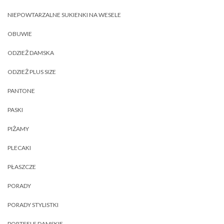
NIEPOWTARZALNE SUKIENKI NA WESELE
OBUWIE
ODZIEŻ DAMSKA
ODZIEŻ PLUS SIZE
PANTONE
PASKI
PIŻAMY
PLECAKI
PŁASZCZE
PORADY
PORADY STYLISTKI
PORTFELE DAMSKIE