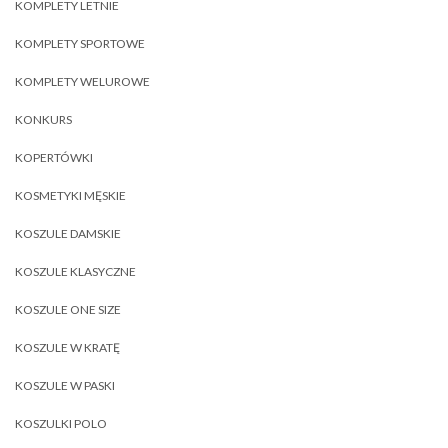
KOMPLETY LETNIE
KOMPLETY SPORTOWE
KOMPLETY WELUROWE
KONKURS
KOPERTÓWKI
KOSMETYKI MĘSKIE
KOSZULE DAMSKIE
KOSZULE KLASYCZNE
KOSZULE ONE SIZE
KOSZULE W KRATĘ
KOSZULE W PASKI
KOSZULKI POLO