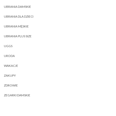
UBRANIA DAMSKIE
UBRANIA DLA DZIECI
UBRANIA MĘSKIE
UBRANIA PLUS SIZE
UGGS
URODA
WAKACJE
ZAKUPY
ZDROWIE
ZEGARKI DAMSKIE