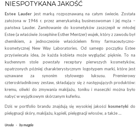
NIESPOTYKANA JAKOŚĆ
Estee Lauder
jest marką rozpoznawaną na całym świecie. Została
założona w 1946 r. przez amerykańską businesswoman i jej męża –
państwa Lauder. Zamiłowanie do kosmetyków zaszczepił w młodej
Estee (a właściwie Josephine Esther Mentzer) wujek, który z zawodu był
chemikiem, a jednocześnie właścicielem firmy farmaceutyczno-
kosmetycznej New Way Laboratories. Od samego początku Estee
przyświecała idea, że każda kobieta może wyglądać pięknie. To na
kuchennym stole powstały receptury pierwszych kosmetyków,
opatrzonych później charakterystycznym logotypem marki, które jest
uznawane za synonim stylowego luksusu. Premierowy
czteroskładnikowy zestaw, składający się z następujących produktów:
kremu, oliwki do zmywania makijażu, toniku i maseczki można było
nabyć w wyjątkowym skórzanym kuferku.
Dziś w portfolio brandu znajdują się wysokiej jakości
kosmetyki
do
pielęgnacji skóry, makijażu, kąpieli, pielęgnacji włosów, a także …
Uroda
-
by
magda