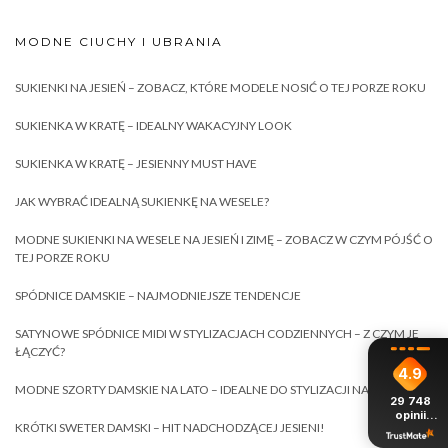
MODNE CIUCHY I UBRANIA
SUKIENKI NA JESIEŃ – ZOBACZ, KTÓRE MODELE NOSIĆ O TEJ PORZE ROKU
SUKIENKA W KRATĘ – IDEALNY WAKACYJNY LOOK
SUKIENKA W KRATĘ – JESIENNY MUST HAVE
JAK WYBRAĆ IDEALNĄ SUKIENKĘ NA WESELE?
MODNE SUKIENKI NA WESELE NA JESIEŃ I ZIMĘ – ZOBACZ W CZYM PÓJŚĆ O
TEJ PORZE ROKU
SPÓDNICE DAMSKIE – NAJMODNIEJSZE TENDENCJE
SATYNOWE SPÓDNICE MIDI W STYLIZACJACH CODZIENNYCH – Z CZYM JE
ŁĄCZYĆ?
4.9
MODNE SZORTY DAMSKIE NA LATO – IDEALNE DO STYLIZACJI NA WAKACJE!
29 748
opinii
KRÓTKI SWETER DAMSKI – HIT NADCHODZĄCEJ JESIENI!
z całego
okresu