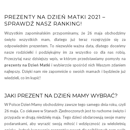
PREZENTY NA DZIEŃ MATKI 2021 –
SPRAWDŹ NASZ RANKING!
Wszystkim zapominalskim przypominamy, że 26 maja obchodzimy
święto wszystkich mam, dlatego już teraz rozejrzyjcie się za
odpowiednim prezentem. To niezwykle ważna data, dlatego doceńmy
nasze rodzicielki i podziękujmy im za wszystko co dla nas robią.
Przeczytaj nasz dzisiejszy wpis, w którym przedstawiamy pomysły na
prezenty na Dzień Matki
i wybierzcie spośród nich Waszym zdaniem
najlepszy. Dzięki nam nie zapomnicie o swoich mamach i będziecie już
wiedzieli, co im kupić!
JAKI PREZENT NA DZIEŃ MAMY WYBRAĆ?
W Polsce Dzień Mamy obchodzimy zawsze tego samego dnia roku, czyli
26 maja. Co ciekawe w Stanach Zjednoczonych jest to ruchome święto i
przypada w drugą niedzielę maja. Tego dzieci obdarowują swoje mamy
podarunkami, aby wyrazić swoją miłość i wdzięczność za wieloletnią