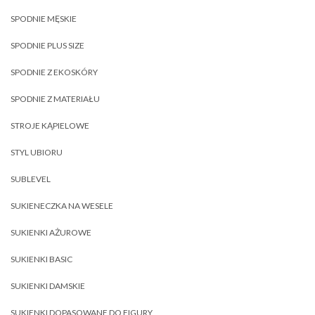
SPODNIE MĘSKIE
SPODNIE PLUS SIZE
SPODNIE Z EKOSKÓRY
SPODNIE Z MATERIAŁU
STROJE KĄPIELOWE
STYL UBIORU
SUBLEVEL
SUKIENECZKA NA WESELE
SUKIENKI AŻUROWE
SUKIENKI BASIC
SUKIENKI DAMSKIE
SUKIENKI DOPASOWANE DO FIGURY