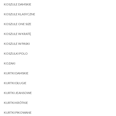
KOSZULE DAMSKIE
KOSZULE KLASYCZNE
KOSZULE ONE SIZE
KOSZULE W KRATĘ
KOSZULE W PASKI
KOSZULKI POLO
KOZAKI
KURTKI DAMSKIE
KURTKI DŁUGIE
KURTKI JEANSOWE
KURTKI KRÓTKIE
KURTKI PIKOWANE