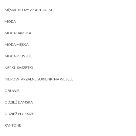
MĘSKIE BLUZY Z KAPTUREM
MODA
MODA DAMSKA
MODA MĘSKA
MODA PLUS SIZE
NERKI I SASZETKI
NIEPOWTARZALNE SUKIENKI NA WESELE
OBUWIE
ODZIEŻ DAMSKA
ODZIEŻ PLUS SIZE
PANTONE