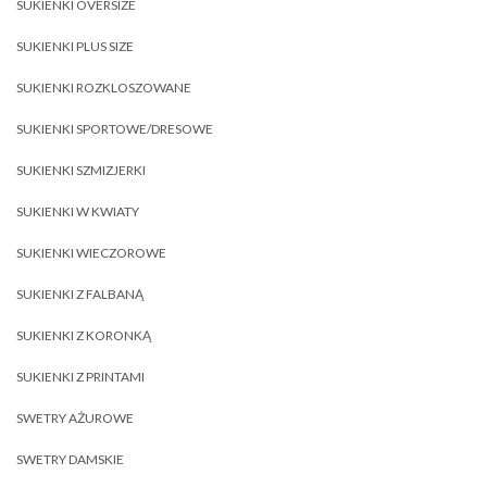
SUKIENKI OVERSIZE
SUKIENKI PLUS SIZE
SUKIENKI ROZKLOSZOWANE
SUKIENKI SPORTOWE/DRESOWE
SUKIENKI SZMIZJERKI
SUKIENKI W KWIATY
SUKIENKI WIECZOROWE
SUKIENKI Z FALBANĄ
SUKIENKI Z KORONKĄ
SUKIENKI Z PRINTAMI
SWETRY AŻUROWE
SWETRY DAMSKIE