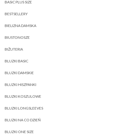
BASIC PLUS SIZE
BESTSELLERY
BIELIZNA DAMSKA
BIUSTONOSZE
BIŻUTERIA
BLUZKI BASIC
BLUZKI DAMSKIE
BLUZKI HISZPANKI
BLUZKI KOSZULOWE
BLUZKI LONGSLEEVES
BLUZKI NA CO DZIEŃ
BLUZKI ONE SIZE