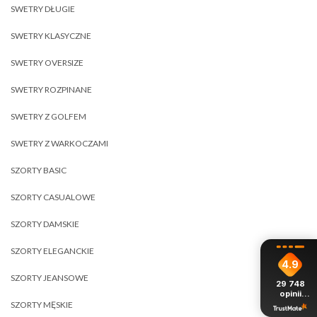
SWETRY DŁUGIE
SWETRY KLASYCZNE
SWETRY OVERSIZE
SWETRY ROZPINANE
SWETRY Z GOLFEM
SWETRY Z WARKOCZAMI
SZORTY BASIC
SZORTY CASUALOWE
SZORTY DAMSKIE
SZORTY ELEGANCKIE
4.9
SZORTY JEANSOWE
29 748
opinii
z całego
SZORTY MĘSKIE
okresu