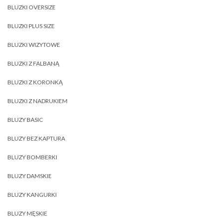
BLUZKI OVERSIZE
BLUZKI PLUS SIZE
BLUZKI WIZYTOWE
BLUZKI Z FALBANĄ
BLUZKI Z KORONKĄ
BLUZKI Z NADRUKIEM
BLUZY BASIC
BLUZY BEZ KAPTURA
BLUZY BOMBERKI
BLUZY DAMSKIE
BLUZY KANGURKI
BLUZY MĘSKIE