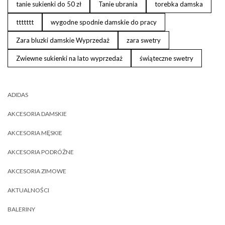
tanie sukienki do 50 zł
Tanie ubrania
torebka damska
ttttttt
wygodne spodnie damskie do pracy
Zara bluzki damskie Wyprzedaż
zara swetry
Zwiewne sukienki na lato wyprzedaż
świąteczne swetry
ADIDAS
AKCESORIA DAMSKIE
AKCESORIA MĘSKIE
AKCESORIA PODRÓŻNE
AKCESORIA ZIMOWE
AKTUALNOŚCI
BALERINY