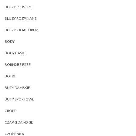
BLUZY PLUS SIZE
BLUZY ROZPINANE
BLUZY Z KAPTUREM
BODY
BODY BASIC
BORN2BE FREE
BOTKI
BUTY DAMSKIE
BUTY SPORTOWE
CROPP
CZAPKI DAMSKIE
CZÓŁENKA