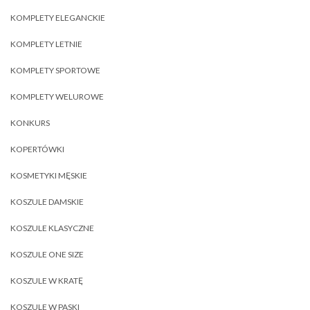
KOMPLETY ELEGANCKIE
KOMPLETY LETNIE
KOMPLETY SPORTOWE
KOMPLETY WELUROWE
KONKURS
KOPERTÓWKI
KOSMETYKI MĘSKIE
KOSZULE DAMSKIE
KOSZULE KLASYCZNE
KOSZULE ONE SIZE
KOSZULE W KRATĘ
KOSZULE W PASKI