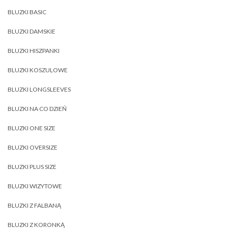
BLUZKI BASIC
BLUZKI DAMSKIE
BLUZKI HISZPANKI
BLUZKI KOSZULOWE
BLUZKI LONGSLEEVES
BLUZKI NA CO DZIEŃ
BLUZKI ONE SIZE
BLUZKI OVERSIZE
BLUZKI PLUS SIZE
BLUZKI WIZYTOWE
BLUZKI Z FALBANĄ
BLUZKI Z KORONKĄ