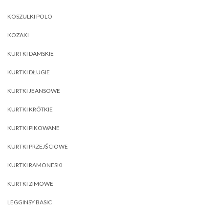
KOSZULKI POLO
KOZAKI
KURTKI DAMSKIE
KURTKI DŁUGIE
KURTKI JEANSOWE
KURTKI KRÓTKIE
KURTKI PIKOWANE
KURTKI PRZEJŚCIOWE
KURTKI RAMONESKI
KURTKI ZIMOWE
LEGGINSY BASIC