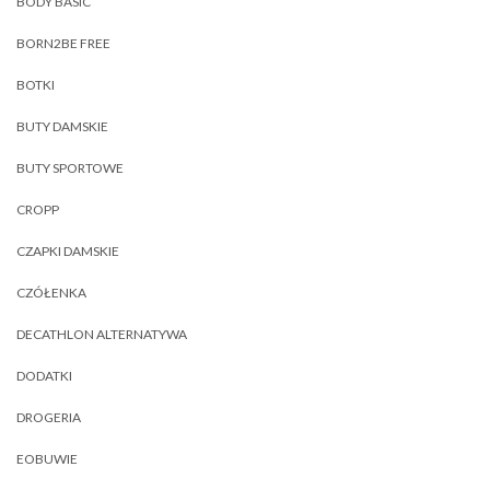
BODY BASIC
BORN2BE FREE
BOTKI
BUTY DAMSKIE
BUTY SPORTOWE
CROPP
CZAPKI DAMSKIE
CZÓŁENKA
DECATHLON ALTERNATYWA
DODATKI
DROGERIA
EOBUWIE