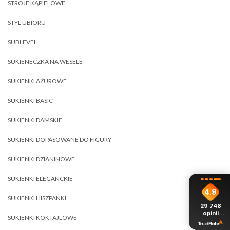
STROJE KĄPIELOWE
STYL UBIORU
SUBLEVEL
SUKIENECZKA NA WESELE
SUKIENKI AŻUROWE
SUKIENKI BASIC
SUKIENKI DAMSKIE
SUKIENKI DOPASOWANE DO FIGURY
SUKIENKI DZIANINOWE
SUKIENKI ELEGANCKIE
4.9
SUKIENKI HISZPANKI
29 748
opinii
SUKIENKI KOKTAJLOWE
z całego
okresu