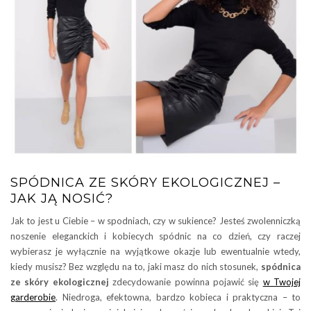
SPÓDNICA ZE SKÓRY EKOLOGICZNEJ –
JAK JĄ NOSIĆ?
Jak to jest u Ciebie – w spodniach, czy w sukience? Jesteś zwolenniczką
noszenie eleganckich i kobiecych spódnic na co dzień, czy raczej
wybierasz je wyłącznie na wyjątkowe okazje lub ewentualnie wtedy,
kiedy musisz? Bez względu na to, jaki masz do nich stosunek,
spódnica
ze skóry ekologicznej
zdecydowanie powinna pojawić się
w Twojej
garderobie
. Niedroga, efektowna, bardzo kobieca i praktyczna – to