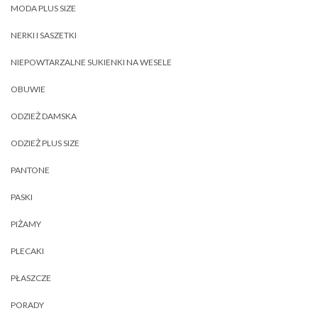
MODA PLUS SIZE
NERKI I SASZETKI
NIEPOWTARZALNE SUKIENKI NA WESELE
OBUWIE
ODZIEŻ DAMSKA
ODZIEŻ PLUS SIZE
PANTONE
PASKI
PIŻAMY
PLECAKI
PŁASZCZE
PORADY