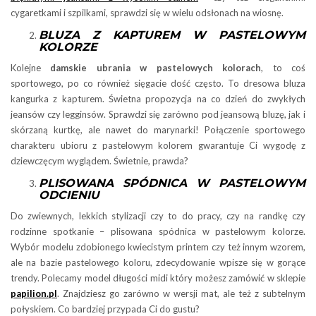
cygaretkami i szpilkami, sprawdzi się w wielu odsłonach na wiosnę.
BLUZA Z KAPTUREM W PASTELOWYM
KOLORZE
Kolejne
damskie ubrania w pastelowych kolorach
, to coś
sportowego, po co również sięgacie dość często. To dresowa bluza
kangurka z kapturem. Świetna propozycja na co dzień do zwykłych
jeansów czy legginsów. Sprawdzi się zarówno pod jeansową bluzę, jak i
skórzaną kurtkę, ale nawet do marynarki! Połączenie sportowego
charakteru ubioru z pastelowym kolorem gwarantuje Ci wygodę z
dziewczęcym wyglądem. Świetnie, prawda?
PLISOWANA SPÓDNICA W PASTELOWYM
ODCIENIU
Do zwiewnych, lekkich stylizacji czy to do pracy, czy na randkę czy
rodzinne spotkanie – plisowana spódnica w pastelowym kolorze.
Wybór modelu zdobionego kwiecistym printem czy też innym wzorem,
ale na bazie pastelowego koloru, zdecydowanie wpisze się w gorące
trendy. Polecamy model długości midi który możesz zamówić w sklepie
papilion.pl
. Znajdziesz go zarówno w wersji mat, ale też z subtelnym
połyskiem. Co bardziej przypada Ci do gustu?