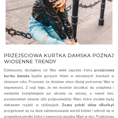
PRZEJŚCIOWA KURTKA DAMSKA POZNAJ
WIOSENNE TRENDY
Dziewczyny, dostajemy od Was wiele zapytań, która
przejściowa
kurtka damska
będzie gorącym hitem w wiosennych trendach w
obecnym roku. Przyznam, że chciałam nieco dłużej potrzymać Was w
niepewności. Z racji tego, że nie możecie doczekać się ocieplenia i
namiętnie kompletujecie już ubrania na wiosnę, a nawet lato,
postanowiłam właśnie dziś podpowiedzieć Wam, które modele będą
niebawem rządzić w stylizacjach.
Znany polski sklep eButik.pl
przygotował się na duże zainteresowanie wśród kobiet i uzbroił się w
przepiękne perełki, które z pewnością wpadną Wam w oko. Przejściowa