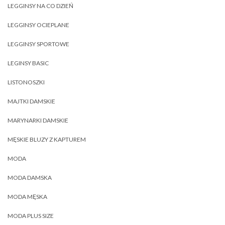
LEGGINSY NA CO DZIEŃ
LEGGINSY OCIEPLANE
LEGGINSY SPORTOWE
LEGINSY BASIC
LISTONOSZKI
MAJTKI DAMSKIE
MARYNARKI DAMSKIE
MĘSKIE BLUZY Z KAPTUREM
MODA
MODA DAMSKA
MODA MĘSKA
MODA PLUS SIZE