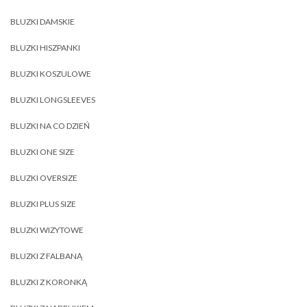
BLUZKI DAMSKIE
BLUZKI HISZPANKI
BLUZKI KOSZULOWE
BLUZKI LONGSLEEVES
BLUZKI NA CO DZIEŃ
BLUZKI ONE SIZE
BLUZKI OVERSIZE
BLUZKI PLUS SIZE
BLUZKI WIZYTOWE
BLUZKI Z FALBANĄ
BLUZKI Z KORONKĄ