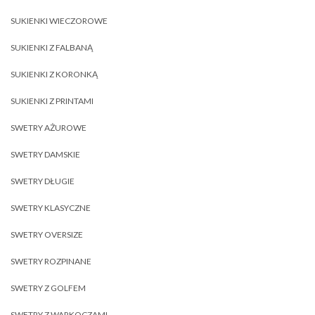
SUKIENKI WIECZOROWE
SUKIENKI Z FALBANĄ
SUKIENKI Z KORONKĄ
SUKIENKI Z PRINTAMI
SWETRY AŻUROWE
SWETRY DAMSKIE
SWETRY DŁUGIE
SWETRY KLASYCZNE
SWETRY OVERSIZE
SWETRY ROZPINANE
SWETRY Z GOLFEM
SWETRY Z WARKOCZAMI