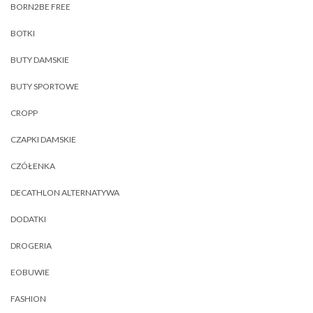
BORN2BE FREE
BOTKI
BUTY DAMSKIE
BUTY SPORTOWE
CROPP
CZAPKI DAMSKIE
CZÓŁENKA
DECATHLON ALTERNATYWA
DODATKI
DROGERIA
EOBUWIE
FASHION