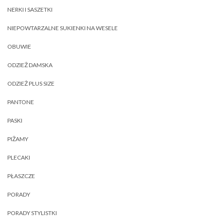
NERKI I SASZETKI
NIEPOWTARZALNE SUKIENKI NA WESELE
OBUWIE
ODZIEŻ DAMSKA
ODZIEŻ PLUS SIZE
PANTONE
PASKI
PIŻAMY
PLECAKI
PŁASZCZE
PORADY
PORADY STYLISTKI