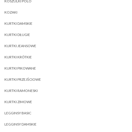
KOSZULKI POLO
KOZAKI
KURTKI DAMSKIE
KURTKI DŁUGIE
KURTKI JEANSOWE
KURTKI KRÓTKIE
KURTKI PIKOWANE
KURTKI PRZEJŚCIOWE
KURTKI RAMONESKI
KURTKI ZIMOWE
LEGGINSY BASIC
LEGGINSY DAMSKIE