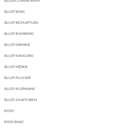
BLUZKI Z NADRUKIEM
BLUZY BASIC
BLUZY BEZ KAPTURA
BLUZY BOMBERKI
BLUZY DAMSKIE
BLUZY KANGURKI
BLUZY MĘSKIE
BLUZY PLUS SIZE
BLUZY ROZPINANE
BLUZY Z KAPTUREM
BODY
BODY BASIC