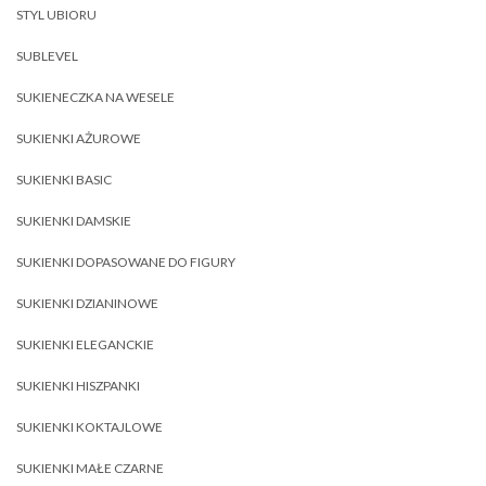
STYL UBIORU
SUBLEVEL
SUKIENECZKA NA WESELE
SUKIENKI AŻUROWE
SUKIENKI BASIC
SUKIENKI DAMSKIE
SUKIENKI DOPASOWANE DO FIGURY
SUKIENKI DZIANINOWE
SUKIENKI ELEGANCKIE
SUKIENKI HISZPANKI
SUKIENKI KOKTAJLOWE
SUKIENKI MAŁE CZARNE