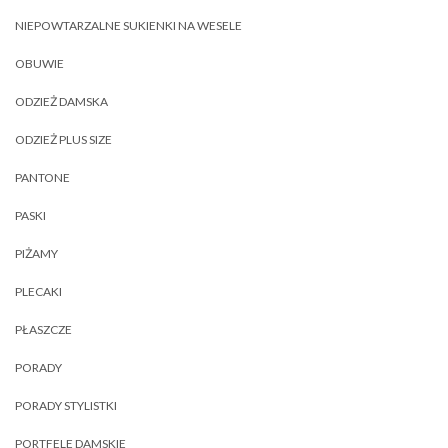
NIEPOWTARZALNE SUKIENKI NA WESELE
OBUWIE
ODZIEŻ DAMSKA
ODZIEŻ PLUS SIZE
PANTONE
PASKI
PIŻAMY
PLECAKI
PŁASZCZE
PORADY
PORADY STYLISTKI
PORTFELE DAMSKIE