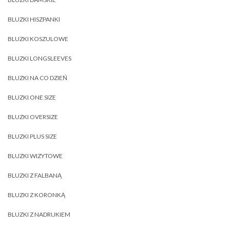
BLUZKI HISZPANKI
BLUZKI KOSZULOWE
BLUZKI LONGSLEEVES
BLUZKI NA CO DZIEŃ
BLUZKI ONE SIZE
BLUZKI OVERSIZE
BLUZKI PLUS SIZE
BLUZKI WIZYTOWE
BLUZKI Z FALBANĄ
BLUZKI Z KORONKĄ
BLUZKI Z NADRUKIEM