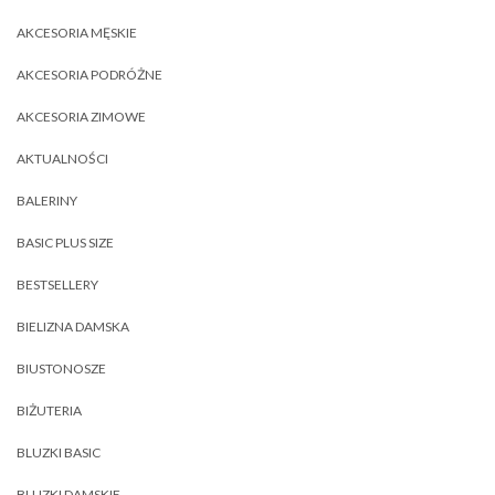
AKCESORIA MĘSKIE
AKCESORIA PODRÓŻNE
AKCESORIA ZIMOWE
AKTUALNOŚCI
BALERINY
BASIC PLUS SIZE
BESTSELLERY
BIELIZNA DAMSKA
BIUSTONOSZE
BIŻUTERIA
BLUZKI BASIC
BLUZKI DAMSKIE