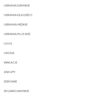
UBRANIA DAMSKIE
UBRANIA DLA DZIECI
UBRANIA MĘSKIE
UBRANIA PLUS SIZE
UGGS
URODA
WAKACJE
ZAKUPY
ZDROWIE
ZEGARKI DAMSKIE