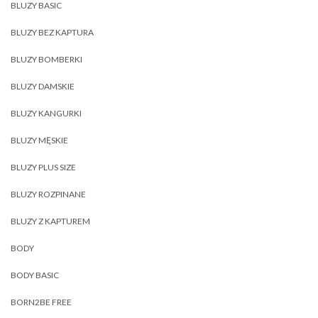
BLUZY BASIC
BLUZY BEZ KAPTURA
BLUZY BOMBERKI
BLUZY DAMSKIE
BLUZY KANGURKI
BLUZY MĘSKIE
BLUZY PLUS SIZE
BLUZY ROZPINANE
BLUZY Z KAPTUREM
BODY
BODY BASIC
BORN2BE FREE