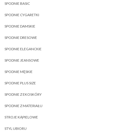
SPODNIE BASIC
SPODNIE CYGARETKI
SPODNIE DAMSKIE
SPODNIE DRESOWE
SPODNIE ELEGANCKIE
SPODNIE JEANSOWE
SPODNIE MĘSKIE
SPODNIE PLUS SIZE
SPODNIE Z EKOSKÓRY
SPODNIE Z MATERIAŁU
STROJE KĄPIELOWE
STYL UBIORU