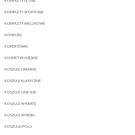
KOMPLETY LETNIE
KOMPLETY SPORTOWE
KOMPLETY WELUROWE
KONKURS
KOPERTÓWKI
KOSMETYKI MĘSKIE
KOSZULE DAMSKIE
KOSZULE KLASYCZNE
KOSZULE ONE SIZE
KOSZULE W KRATĘ
KOSZULE W PASKI
KOSZULKI POLO