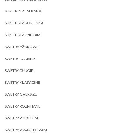
SUKIENKI Z FALBANĄ
SUKIENKI Z KORONKĄ
SUKIENKI Z PRINTAMI
SWETRY AŻUROWE
SWETRY DAMSKIE
SWETRY DŁUGIE
SWETRY KLASYCZNE
SWETRY OVERSIZE
SWETRY ROZPINANE
SWETRY Z GOLFEM
SWETRY Z WARKOCZAMI