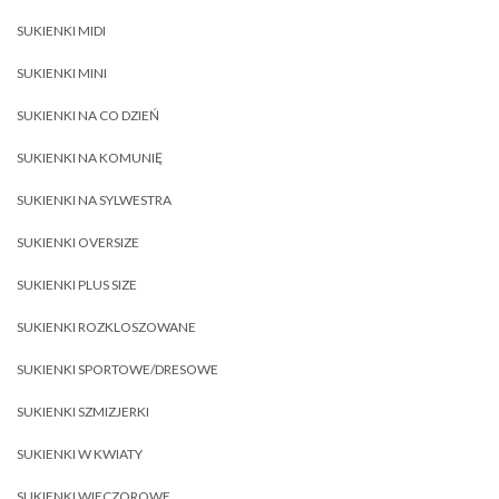
SUKIENKI MIDI
SUKIENKI MINI
SUKIENKI NA CO DZIEŃ
SUKIENKI NA KOMUNIĘ
SUKIENKI NA SYLWESTRA
SUKIENKI OVERSIZE
SUKIENKI PLUS SIZE
SUKIENKI ROZKLOSZOWANE
SUKIENKI SPORTOWE/DRESOWE
SUKIENKI SZMIZJERKI
SUKIENKI W KWIATY
SUKIENKI WIECZOROWE