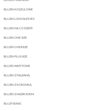
BLUZKI KOSZULOWE
BLUZKI LONGSLEEVES
BLUZKI NA CO DZIEŃ
BLUZKI ONE SIZE
BLUZKI OVERSIZE
BLUZKI PLUS SIZE
BLUZKI WIZYTOWE
BLUZKI Z FALBANĄ
BLUZKI Z KORONKĄ
BLUZKI Z NADRUKIEM
BLUZY BASIC