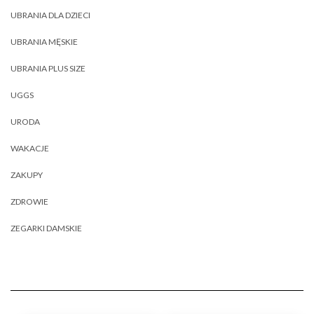
UBRANIA DLA DZIECI
UBRANIA MĘSKIE
UBRANIA PLUS SIZE
UGGS
URODA
WAKACJE
ZAKUPY
ZDROWIE
ZEGARKI DAMSKIE