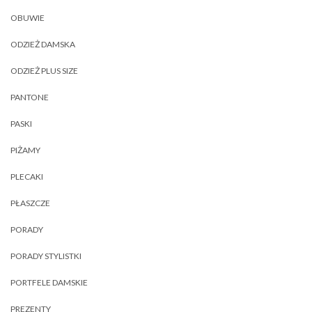
OBUWIE
ODZIEŻ DAMSKA
ODZIEŻ PLUS SIZE
PANTONE
PASKI
PIŻAMY
PLECAKI
PŁASZCZE
PORADY
PORADY STYLISTKI
PORTFELE DAMSKIE
PREZENTY