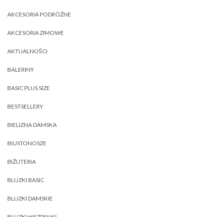
AKCESORIA PODRÓŻNE
AKCESORIA ZIMOWE
AKTUALNOŚCI
BALERINY
BASIC PLUS SIZE
BESTSELLERY
BIELIZNA DAMSKA
BIUSTONOSZE
BIŻUTERIA
BLUZKI BASIC
BLUZKI DAMSKIE
BLUZKI HISZPANKI