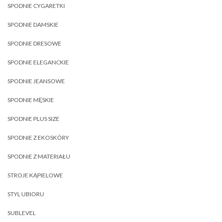
SPODNIE CYGARETKI
SPODNIE DAMSKIE
SPODNIE DRESOWE
SPODNIE ELEGANCKIE
SPODNIE JEANSOWE
SPODNIE MĘSKIE
SPODNIE PLUS SIZE
SPODNIE Z EKOSKÓRY
SPODNIE Z MATERIAŁU
STROJE KĄPIELOWE
STYL UBIORU
SUBLEVEL