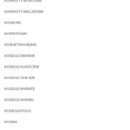
KOMPLETY SPORTOWE
KOMPLETY WELUROWE
KONKURS
KOPERTÓWKI
KOSMETYKI MĘSKIE
KOSZULE DAMSKIE
KOSZULE KLASYCZNE
KOSZULE ONE SIZE
KOSZULE W KRATĘ
KOSZULE W PASKI
KOSZULKI POLO
KOZAKI