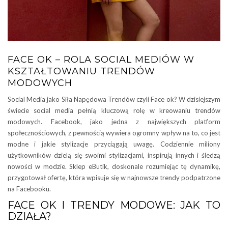
FACE OK – ROLA SOCIAL MEDIÓW W
KSZTAŁTOWANIU TRENDÓW
MODOWYCH
Social Media jako Siła Napędowa Trendów czyli Face ok? W dzisiejszym
świecie social media pełnią kluczową rolę w kreowaniu trendów
modowych. Facebook, jako jedna z największych platform
społecznościowych, z pewnością wywiera ogromny wpływ na to, co jest
modne i jakie stylizacje przyciągają uwagę. Codziennie miliony
użytkowników dzielą się swoimi stylizacjami, inspirują innych i śledzą
nowości w modzie. Sklep eButik, doskonale rozumiejąc tę dynamikę,
przygotował ofertę, która wpisuje się w najnowsze trendy podpatrzone
na Facebooku.
FACE OK I TRENDY MODOWE: JAK TO
DZIAŁA?