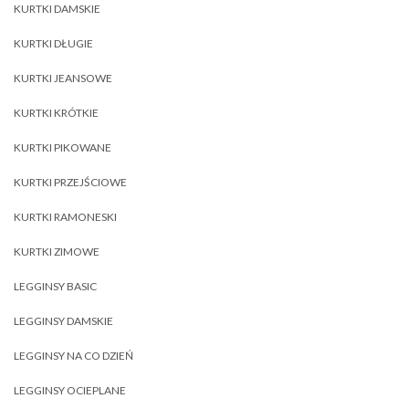
KURTKI DAMSKIE
KURTKI DŁUGIE
KURTKI JEANSOWE
KURTKI KRÓTKIE
KURTKI PIKOWANE
KURTKI PRZEJŚCIOWE
KURTKI RAMONESKI
KURTKI ZIMOWE
LEGGINSY BASIC
LEGGINSY DAMSKIE
LEGGINSY NA CO DZIEŃ
LEGGINSY OCIEPLANE