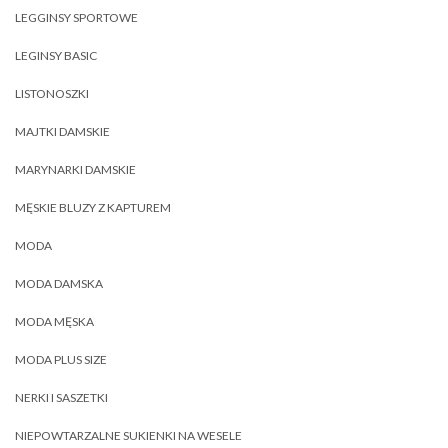
LEGGINSY SPORTOWE
LEGINSY BASIC
LISTONOSZKI
MAJTKI DAMSKIE
MARYNARKI DAMSKIE
MĘSKIE BLUZY Z KAPTUREM
MODA
MODA DAMSKA
MODA MĘSKA
MODA PLUS SIZE
NERKI I SASZETKI
NIEPOWTARZALNE SUKIENKI NA WESELE