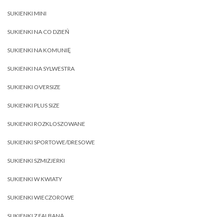
SUKIENKI MINI
SUKIENKI NA CO DZIEŃ
SUKIENKI NA KOMUNIĘ
SUKIENKI NA SYLWESTRA
SUKIENKI OVERSIZE
SUKIENKI PLUS SIZE
SUKIENKI ROZKLOSZOWANE
SUKIENKI SPORTOWE/DRESOWE
SUKIENKI SZMIZJERKI
SUKIENKI W KWIATY
SUKIENKI WIECZOROWE
SUKIENKI Z FALBANĄ