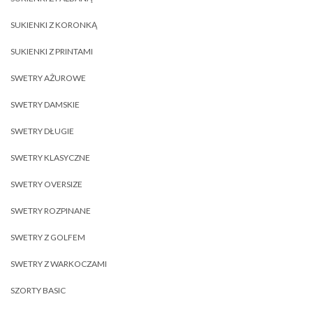
SUKIENKI Z KORONKĄ
SUKIENKI Z PRINTAMI
SWETRY AŻUROWE
SWETRY DAMSKIE
SWETRY DŁUGIE
SWETRY KLASYCZNE
SWETRY OVERSIZE
SWETRY ROZPINANE
SWETRY Z GOLFEM
SWETRY Z WARKOCZAMI
SZORTY BASIC