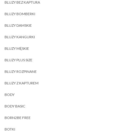
BLUZY BEZ KAPTURA
BLUZY BOMBERKI
BLUZY DAMSKIE
BLUZY KANGURKI
BLUZY MĘSKIE
BLUZY PLUS SIZE
BLUZY ROZPINANE
BLUZY Z KAPTUREM
BODY
BODY BASIC
BORN2BE FREE
BOTKI