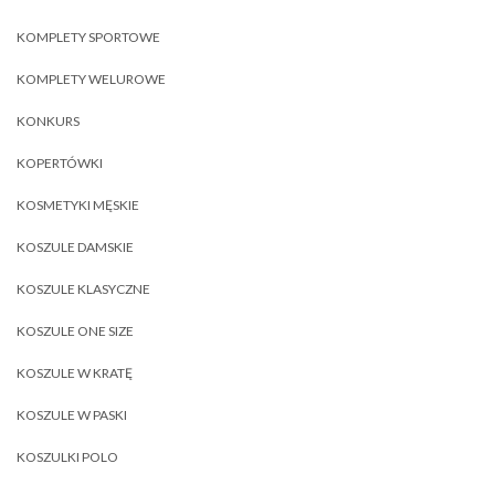
KOMPLETY SPORTOWE
KOMPLETY WELUROWE
KONKURS
KOPERTÓWKI
KOSMETYKI MĘSKIE
KOSZULE DAMSKIE
KOSZULE KLASYCZNE
KOSZULE ONE SIZE
KOSZULE W KRATĘ
KOSZULE W PASKI
KOSZULKI POLO