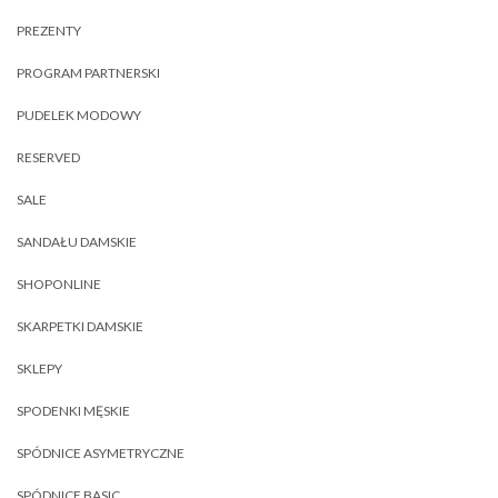
PREZENTY
PROGRAM PARTNERSKI
PUDELEK MODOWY
RESERVED
SALE
SANDAŁU DAMSKIE
SHOPONLINE
SKARPETKI DAMSKIE
SKLEPY
SPODENKI MĘSKIE
SPÓDNICE ASYMETRYCZNE
SPÓDNICE BASIC