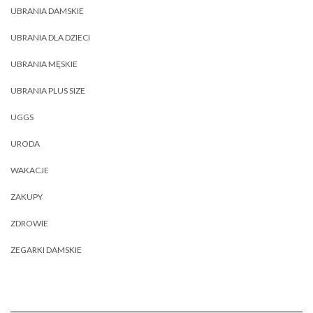
UBRANIA DAMSKIE
UBRANIA DLA DZIECI
UBRANIA MĘSKIE
UBRANIA PLUS SIZE
UGGS
URODA
WAKACJE
ZAKUPY
ZDROWIE
ZEGARKI DAMSKIE