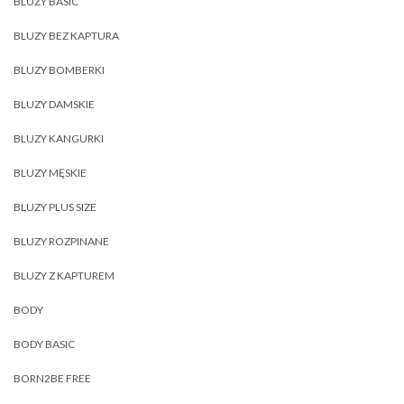
BLUZY BASIC
BLUZY BEZ KAPTURA
BLUZY BOMBERKI
BLUZY DAMSKIE
BLUZY KANGURKI
BLUZY MĘSKIE
BLUZY PLUS SIZE
BLUZY ROZPINANE
BLUZY Z KAPTUREM
BODY
BODY BASIC
BORN2BE FREE