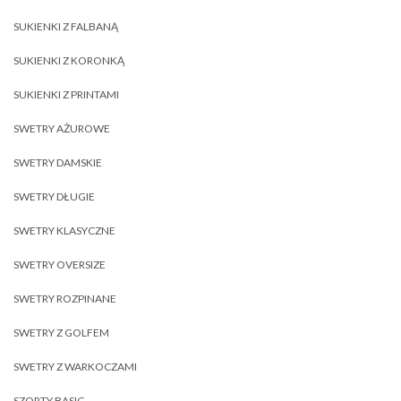
SUKIENKI Z FALBANĄ
SUKIENKI Z KORONKĄ
SUKIENKI Z PRINTAMI
SWETRY AŻUROWE
SWETRY DAMSKIE
SWETRY DŁUGIE
SWETRY KLASYCZNE
SWETRY OVERSIZE
SWETRY ROZPINANE
SWETRY Z GOLFEM
SWETRY Z WARKOCZAMI
SZORTY BASIC