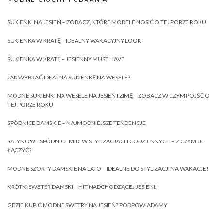
SUKIENKI NA JESIEŃ – ZOBACZ, KTÓRE MODELE NOSIĆ O TEJ PORZE ROKU
SUKIENKA W KRATĘ – IDEALNY WAKACYJNY LOOK
SUKIENKA W KRATĘ – JESIENNY MUST HAVE
JAK WYBRAĆ IDEALNĄ SUKIENKĘ NA WESELE?
MODNE SUKIENKI NA WESELE NA JESIEŃ I ZIMĘ – ZOBACZ W CZYM PÓJŚĆ O
TEJ PORZE ROKU
SPÓDNICE DAMSKIE – NAJMODNIEJSZE TENDENCJE
SATYNOWE SPÓDNICE MIDI W STYLIZACJACH CODZIENNYCH – Z CZYM JE
ŁĄCZYĆ?
MODNE SZORTY DAMSKIE NA LATO – IDEALNE DO STYLIZACJI NA WAKACJE!
KRÓTKI SWETER DAMSKI – HIT NADCHODZĄCEJ JESIENI!
GDZIE KUPIĆ MODNE SWETRY NA JESIEŃ? PODPOWIADAMY