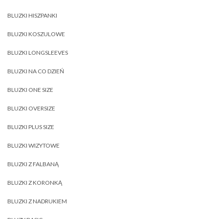
BLUZKI HISZPANKI
BLUZKI KOSZULOWE
BLUZKI LONGSLEEVES
BLUZKI NA CO DZIEŃ
BLUZKI ONE SIZE
BLUZKI OVERSIZE
BLUZKI PLUS SIZE
BLUZKI WIZYTOWE
BLUZKI Z FALBANĄ
BLUZKI Z KORONKĄ
BLUZKI Z NADRUKIEM