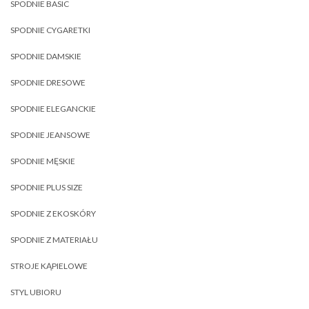
SPODNIE BASIC
SPODNIE CYGARETKI
SPODNIE DAMSKIE
SPODNIE DRESOWE
SPODNIE ELEGANCKIE
SPODNIE JEANSOWE
SPODNIE MĘSKIE
SPODNIE PLUS SIZE
SPODNIE Z EKOSKÓRY
SPODNIE Z MATERIAŁU
STROJE KĄPIELOWE
STYL UBIORU