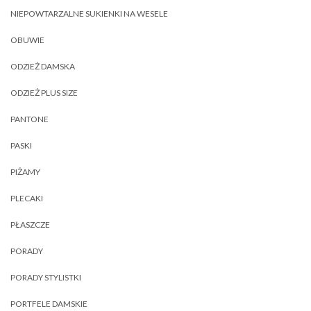
NIEPOWTARZALNE SUKIENKI NA WESELE
OBUWIE
ODZIEŻ DAMSKA
ODZIEŻ PLUS SIZE
PANTONE
PASKI
PIŻAMY
PLECAKI
PŁASZCZE
PORADY
PORADY STYLISTKI
PORTFELE DAMSKIE