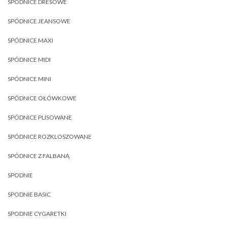
SPÓDNICE DRESOWE
SPÓDNICE JEANSOWE
SPÓDNICE MAXI
SPÓDNICE MIDI
SPÓDNICE MINI
SPÓDNICE OŁÓWKOWE
SPÓDNICE PLISOWANE
SPÓDNICE ROZKLOSZOWANE
SPÓDNICE Z FALBANĄ
SPODNIE
SPODNIE BASIC
SPODNIE CYGARETKI