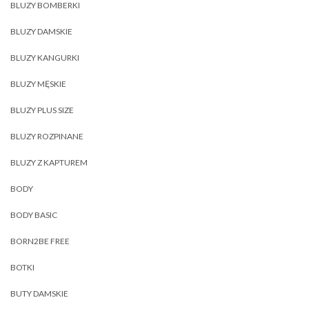
BLUZY BOMBERKI
BLUZY DAMSKIE
BLUZY KANGURKI
BLUZY MĘSKIE
BLUZY PLUS SIZE
BLUZY ROZPINANE
BLUZY Z KAPTUREM
BODY
BODY BASIC
BORN2BE FREE
BOTKI
BUTY DAMSKIE