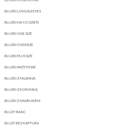
BLUZKI LONGSLEEVES
BLUZKI NA CO DZIEŃ
BLUZKI ONE SIZE
BLUZKI OVERSIZE
BLUZKI PLUS SIZE
BLUZKI WIZYTOWE
BLUZKI Z FALBANĄ
BLUZKI Z KORONKĄ
BLUZKI Z NADRUKIEM
BLUZY BASIC
BLUZY BEZ KAPTURA