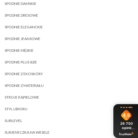
SPODNIE DAMSKIE
SPODNIE DRESOWE
SPODNIE ELEGANCKIE
SPODNIE JEANSOWE
SPODNIE MĘSKIE
SPODNIE PLUS SIZE
SPODNIE Z EKOSKÓRY
SPODNIE Z MATERIAŁU
STROJE KĄPIELOWE
STYL UBIORU
4.9
SUBLEVEL
29 750
opinii
z całego
SUKIENECZKA NA WESELE
okresu