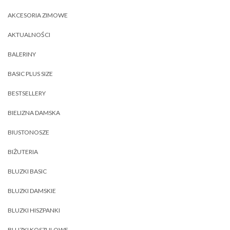
AKCESORIA ZIMOWE
AKTUALNOŚCI
BALERINY
BASIC PLUS SIZE
BESTSELLERY
BIELIZNA DAMSKA
BIUSTONOSZE
BIŻUTERIA
BLUZKI BASIC
BLUZKI DAMSKIE
BLUZKI HISZPANKI
BLUZKI KOSZULOWE