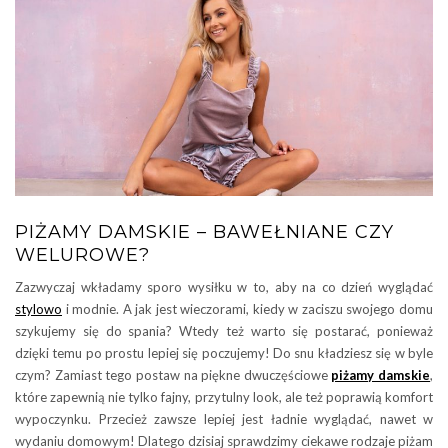
PIŻAMY DAMSKIE – BAWEŁNIANE CZY
WELUROWE?
Zazwyczaj wkładamy sporo wysiłku w to, aby na co dzień wyglądać
stylowo
i modnie. A jak jest wieczorami, kiedy w zaciszu swojego domu
szykujemy się do spania? Wtedy też warto się postarać, ponieważ
dzięki temu po prostu lepiej się poczujemy! Do snu kładziesz się w byle
czym? Zamiast tego postaw na piękne dwuczęściowe
piżamy damskie
,
które zapewnią nie tylko fajny, przytulny look, ale też poprawią komfort
wypoczynku. Przecież zawsze lepiej jest ładnie wyglądać, nawet w
wydaniu domowym! Dlatego dzisiaj sprawdzimy ciekawe rodzaje piżam