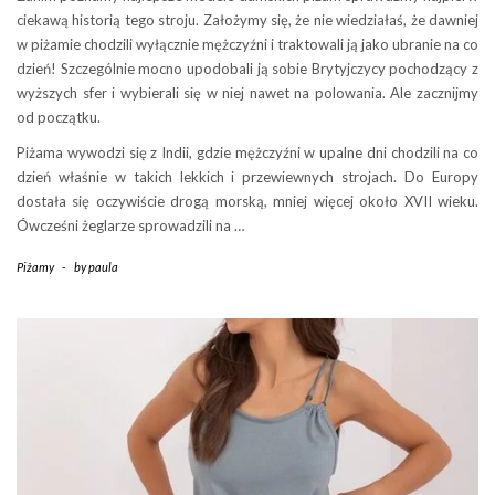
ciekawą historią tego stroju. Założymy się, że nie wiedziałaś, że dawniej
w piżamie chodzili wyłącznie mężczyźni i traktowali ją jako ubranie na co
dzień! Szczególnie mocno upodobali ją sobie Brytyjczycy pochodzący z
wyższych sfer i wybierali się w niej nawet na polowania. Ale zacznijmy
od początku.
Piżama wywodzi się z Indii, gdzie mężczyźni w upalne dni chodzili na co
dzień właśnie w takich lekkich i przewiewnych strojach. Do Europy
dostała się oczywiście drogą morską, mniej więcej około XVII wieku.
Ówcześni żeglarze sprowadzili na …
Piżamy
-
by
paula