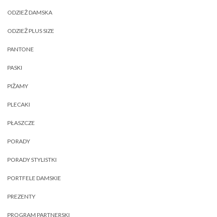
ODZIEŻ DAMSKA
ODZIEŻ PLUS SIZE
PANTONE
PASKI
PIŻAMY
PLECAKI
PŁASZCZE
PORADY
PORADY STYLISTKI
PORTFELE DAMSKIE
PREZENTY
PROGRAM PARTNERSKI