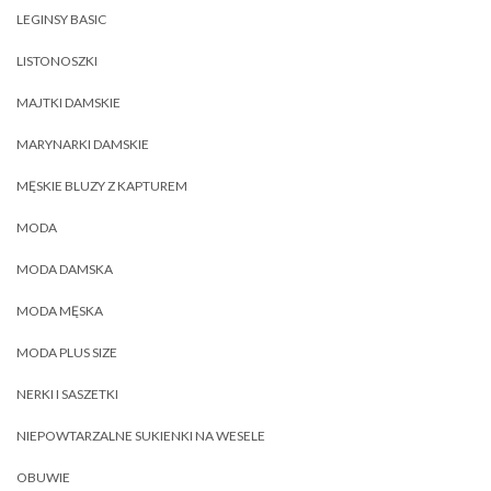
LEGINSY BASIC
LISTONOSZKI
MAJTKI DAMSKIE
MARYNARKI DAMSKIE
MĘSKIE BLUZY Z KAPTUREM
MODA
MODA DAMSKA
MODA MĘSKA
MODA PLUS SIZE
NERKI I SASZETKI
NIEPOWTARZALNE SUKIENKI NA WESELE
OBUWIE