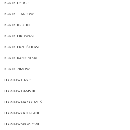
KURTKI DŁUGIE
KURTKI JEANSOWE
KURTKI KRÓTKIE
KURTKI PIKOWANE
KURTKI PRZEJŚCIOWE
KURTKI RAMONESKI
KURTKI ZIMOWE
LEGGINSY BASIC
LEGGINSY DAMSKIE
LEGGINSY NA CO DZIEŃ
LEGGINSY OCIEPLANE
LEGGINSY SPORTOWE