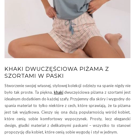
KHAKI DWUCZĘŚCIOWA PIŻAMA Z
SZORTAMI W PASKI
Stworzenie swojej własnej, stylowej kolekcji odzieży na spanie nigdy nie
było tak proste. Ta piękna,
khaki
dwuczęściowa piżama z szortami jest
idealnym dodatkiem do każdej szafy. Przyjemny dla skóry i wygodny do
spania materiał to tylko niektóre z cech, które sprawiają, że ta piżama
jest tak wyjątkowa. Cieszy się ona dużą popularnością wśród kobiet,
które cenią sobie komfortowy wypoczynek. Prosty, lecz elegancki
design, gładki materiał z delikatnymi paskami – wszystko to stanowi
propozycję dla kobiet, które cenią sobie wygodę i styl w jednym.