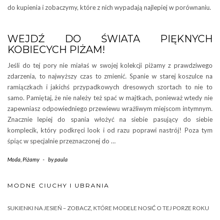
do kupienia i zobaczymy, które z nich wypadają najlepiej w porównaniu.
WEJDŹ DO ŚWIATA PIĘKNYCH
KOBIECYCH PIŻAM!
Jeśli do tej pory nie miałaś w swojej kolekcji piżamy z prawdziwego
zdarzenia, to najwyższy czas to zmienić. Spanie w starej koszulce na
ramiączkach i jakichś przypadkowych dresowych szortach to nie to
samo. Pamiętaj, że nie należy też spać w majtkach, ponieważ wtedy nie
zapewniasz odpowiedniego przewiewu wrażliwym miejscom intymnym.
Znacznie lepiej do spania włożyć na siebie pasujący do siebie
komplecik, który podkręci look i od razu poprawi nastrój! Poza tym
śpiąc w specjalnie przeznaczonej do …
Moda
,
Piżamy
-
by
paula
MODNE CIUCHY I UBRANIA
SUKIENKI NA JESIEŃ – ZOBACZ, KTÓRE MODELE NOSIĆ O TEJ PORZE ROKU