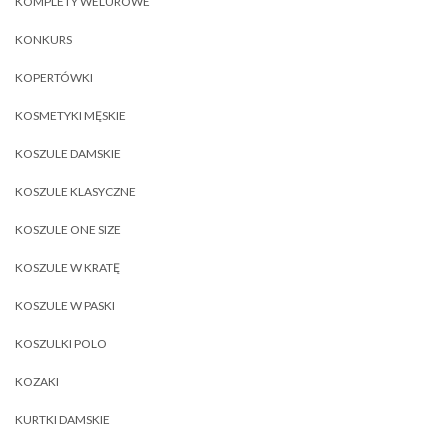
KOMPLETY WELUROWE
KONKURS
KOPERTÓWKI
KOSMETYKI MĘSKIE
KOSZULE DAMSKIE
KOSZULE KLASYCZNE
KOSZULE ONE SIZE
KOSZULE W KRATĘ
KOSZULE W PASKI
KOSZULKI POLO
KOZAKI
KURTKI DAMSKIE