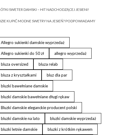
ÓTKI SWETER DAMSKI – HIT NADCHODZĄCEJ JESIENI!
ZIE KUPIĆ MODNE SWETRY NA JESIEŃ? PODPOWIADAMY
Allegro sukienki damskie wyprzedaż
Allegro sukienki do 50 zł
allegro wyprzedaż
bluza oversized
bluza relab
bluza z kryształkami
bluz dla par
bluzki bawełniane damskie
bluzki damskie bawełniane długi rękaw
Bluzki damskie eleganckie producent polski
bluzki damskie na lato
bluzki damskie wyprzedaż
bluzki letnie damskie
bluzki z krótkim rękawem