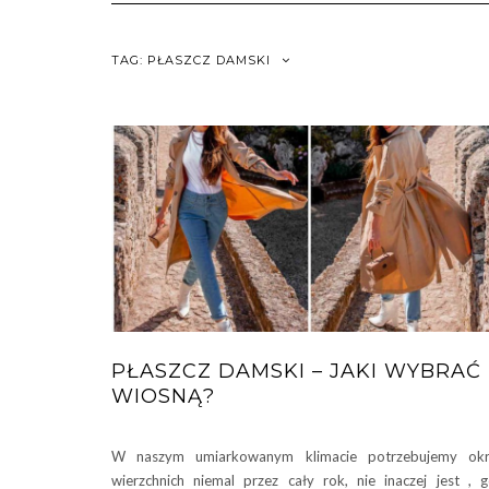
TAG:
PŁASZCZ DAMSKI
PŁASZCZ DAMSKI – JAKI WYBRAĆ
WIOSNĄ?
W naszym umiarkowanym klimacie potrzebujemy okr
wierzchnich niemal przez cały rok, nie inaczej jest , 