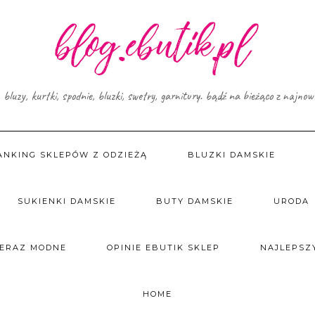
, bluzy, kurtki, spodnie, bluzki, swetry, garnitury. bądź na bieżąco z najno
ANKING SKLEPÓW Z ODZIEŻĄ
BLUZKI DAMSKIE
SUKIENKI DAMSKIE
BUTY DAMSKIE
URODA
TERAZ MODNE
OPINIE EBUTIK SKLEP
NAJLEPSZY
HOME