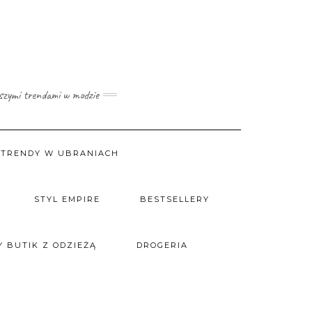
wszymi trendami w modzie
TRENDY W UBRANIACH
STYL EMPIRE
BESTSELLERY
 BUTIK Z ODZIEŻĄ
DROGERIA