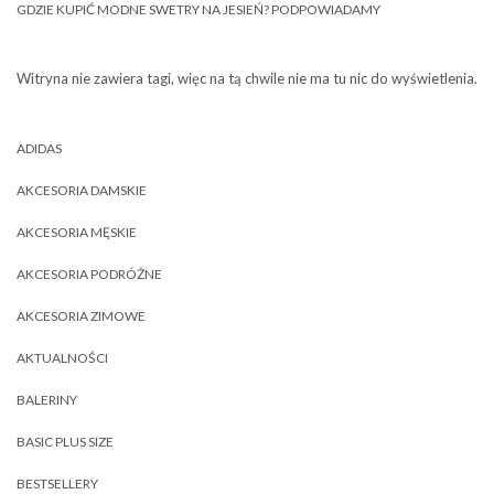
GDZIE KUPIĆ MODNE SWETRY NA JESIEŃ? PODPOWIADAMY
Witryna nie zawiera tagi, więc na tą chwile nie ma tu nic do wyświetlenia.
ADIDAS
AKCESORIA DAMSKIE
AKCESORIA MĘSKIE
AKCESORIA PODRÓŻNE
AKCESORIA ZIMOWE
AKTUALNOŚCI
BALERINY
BASIC PLUS SIZE
BESTSELLERY