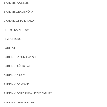
SPODNIE PLUS SIZE
SPODNIE Z EKOSKÓRY
SPODNIE Z MATERIAŁU
STROJE KĄPIELOWE
STYL UBIORU
SUBLEVEL
SUKIENECZKA NA WESELE
SUKIENKI AŻUROWE
SUKIENKI BASIC
SUKIENKI DAMSKIE
SUKIENKI DOPASOWANE DO FIGURY
SUKIENKI DZIANINOWE