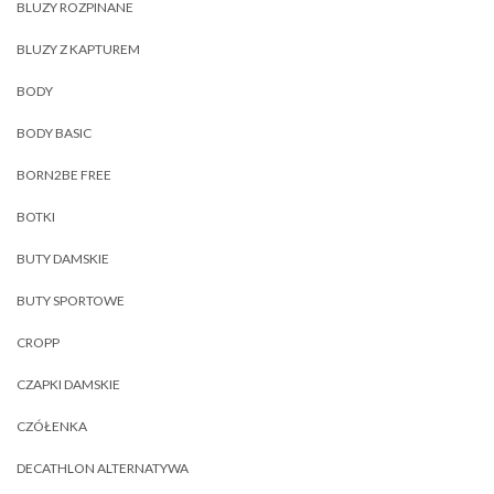
BLUZY ROZPINANE
BLUZY Z KAPTUREM
BODY
BODY BASIC
BORN2BE FREE
BOTKI
BUTY DAMSKIE
BUTY SPORTOWE
CROPP
CZAPKI DAMSKIE
CZÓŁENKA
DECATHLON ALTERNATYWA