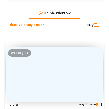
Opinie klientów
Jak zbieramy opinie?
filtry
podgląd
Lidia
zweryfikowano