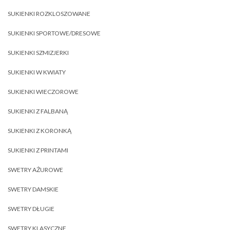
SUKIENKI ROZKLOSZOWANE
SUKIENKI SPORTOWE/DRESOWE
SUKIENKI SZMIZJERKI
SUKIENKI W KWIATY
SUKIENKI WIECZOROWE
SUKIENKI Z FALBANĄ
SUKIENKI Z KORONKĄ
SUKIENKI Z PRINTAMI
SWETRY AŻUROWE
SWETRY DAMSKIE
SWETRY DŁUGIE
SWETRY KLASYCZNE