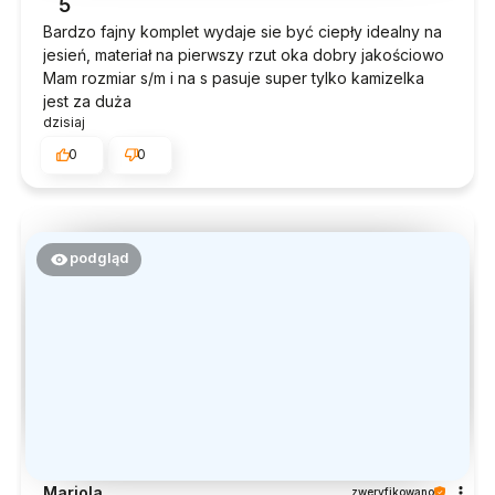
5
Bardzo fajny komplet wydaje sie być ciepły idealny na
jesień, materiał na pierwszy rzut oka dobry jakościowo
Mam rozmiar s/m i na s pasuje super tylko kamizelka
jest za duża
dzisiaj
0
0
podgląd
Mariola
zweryfikowano