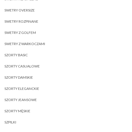
SWETRY OVERSIZE
SWETRY ROZPINANE
SWETRY Z GOLFEM
SWETRY Z WARKOCZAMI
SZORTY BASIC
SZORTY CASUALOWE
SZORTY DAMSKIE
SZORTY ELEGANCKIE
SZORTY JEANSOWE
SZORTY MĘSKIE
SZPILKI