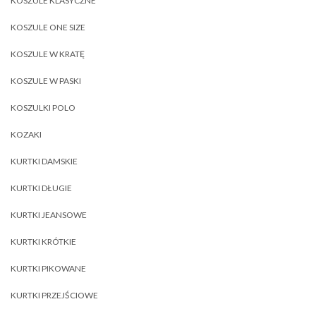
KOSZULE KLASYCZNE
KOSZULE ONE SIZE
KOSZULE W KRATĘ
KOSZULE W PASKI
KOSZULKI POLO
KOZAKI
KURTKI DAMSKIE
KURTKI DŁUGIE
KURTKI JEANSOWE
KURTKI KRÓTKIE
KURTKI PIKOWANE
KURTKI PRZEJŚCIOWE