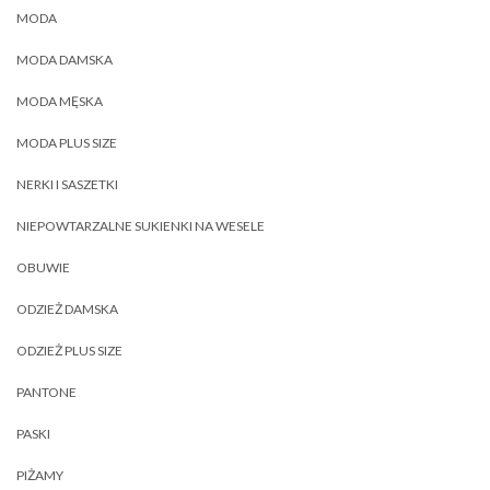
MODA
MODA DAMSKA
MODA MĘSKA
MODA PLUS SIZE
NERKI I SASZETKI
NIEPOWTARZALNE SUKIENKI NA WESELE
OBUWIE
ODZIEŻ DAMSKA
ODZIEŻ PLUS SIZE
PANTONE
PASKI
PIŻAMY