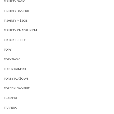
T-SHIRTY BASIC
T-SHIRTY DAMSKIE
T-SHIRTY MĘSKIE
T-SHIRTY Z NADRUKIEM
TIKTOK TRENDS
TOPY
TOPY BASIC
TORBY DAMSKIE
TORBY PLAŻOWE
TOREBKI DAMSKIE
TRAMPKI
TRAPERKI