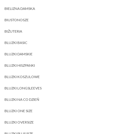
BIELIZNA DAMSKA
BIUSTONOSZE
BIŻUTERIA
BLUZKI BASIC
BLUZKI DAMSKIE
BLUZKI HISZPANKI
BLUZKI KOSZULOWE
BLUZKI LONGSLEEVES
BLUZKI NA CO DZIEŃ
BLUZKI ONE SIZE
BLUZKI OVERSIZE
BLUZKI PLUS SIZE