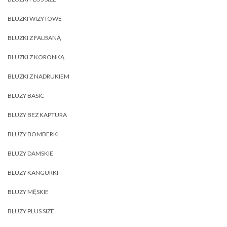
BLUZKI WIZYTOWE
BLUZKI Z FALBANĄ
BLUZKI Z KORONKĄ
BLUZKI Z NADRUKIEM
BLUZY BASIC
BLUZY BEZ KAPTURA
BLUZY BOMBERKI
BLUZY DAMSKIE
BLUZY KANGURKI
BLUZY MĘSKIE
BLUZY PLUS SIZE