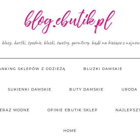
, bluzy, kurtki, spodnie, bluzki, swetry, garnitury. bądź na bieżąco z najno
ANKING SKLEPÓW Z ODZIEŻĄ
BLUZKI DAMSKIE
SUKIENKI DAMSKIE
BUTY DAMSKIE
URODA
TERAZ MODNE
OPINIE EBUTIK SKLEP
NAJLEPSZY
HOME