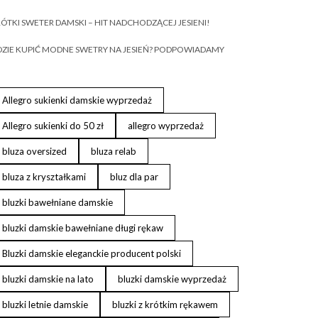
ÓTKI SWETER DAMSKI – HIT NADCHODZĄCEJ JESIENI!
ZIE KUPIĆ MODNE SWETRY NA JESIEŃ? PODPOWIADAMY
Allegro sukienki damskie wyprzedaż
Allegro sukienki do 50 zł
allegro wyprzedaż
bluza oversized
bluza relab
bluza z kryształkami
bluz dla par
bluzki bawełniane damskie
bluzki damskie bawełniane długi rękaw
Bluzki damskie eleganckie producent polski
bluzki damskie na lato
bluzki damskie wyprzedaż
bluzki letnie damskie
bluzki z krótkim rękawem