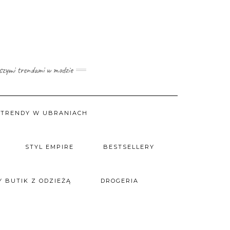
wszymi trendami w modzie
TRENDY W UBRANIACH
STYL EMPIRE
BESTSELLERY
 BUTIK Z ODZIEŻĄ
DROGERIA