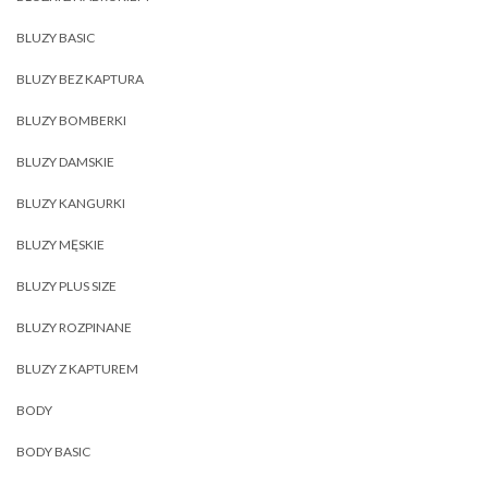
BLUZY BASIC
BLUZY BEZ KAPTURA
BLUZY BOMBERKI
BLUZY DAMSKIE
BLUZY KANGURKI
BLUZY MĘSKIE
BLUZY PLUS SIZE
BLUZY ROZPINANE
BLUZY Z KAPTUREM
BODY
BODY BASIC