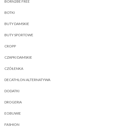
BORN2BE FREE
BOTKI
BUTY DAMSKIE
BUTY SPORTOWE
CROPP
CZAPKI DAMSKIE
CZÓŁENKA
DECATHLON ALTERNATYWA
DODATKI
DROGERIA
EOBUWIE
FASHION