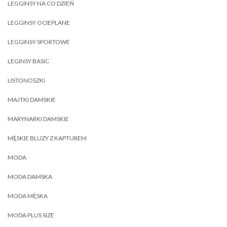
LEGGINSY NA CO DZIEŃ
LEGGINSY OCIEPLANE
LEGGINSY SPORTOWE
LEGINSY BASIC
LISTONOSZKI
MAJTKI DAMSKIE
MARYNARKI DAMSKIE
MĘSKIE BLUZY Z KAPTUREM
MODA
MODA DAMSKA
MODA MĘSKA
MODA PLUS SIZE