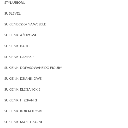
STYL UBIORU
SUBLEVEL
SUKIENECZKA NA WESELE
SUKIENKI AŻUROWE
SUKIENKI BASIC
SUKIENKI DAMSKIE
SUKIENKI DOPASOWANE DO FIGURY
SUKIENKI DZIANINOWE
SUKIENKI ELEGANCKIE
SUKIENKI HISZPANKI
SUKIENKI KOKTAJLOWE
SUKIENKI MAŁE CZARNE