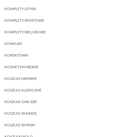
KOMPLETY LETNIE
KOMPLETY SPORTOWE
KOMPLETY WELUROWE
KONKURS
KOPERTÓWKI
KOSMETYKI MĘSKIE
KOSZULE DAMSKIE
KOSZULE KLASYCZNE
KOSZULE ONE SIZE
KOSZULE W KRATĘ
KOSZULE W PASKI
KOSZULKI POLO