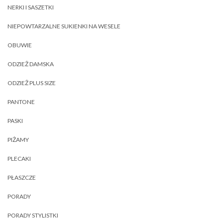
NERKI I SASZETKI
NIEPOWTARZALNE SUKIENKI NA WESELE
OBUWIE
ODZIEŻ DAMSKA
ODZIEŻ PLUS SIZE
PANTONE
PASKI
PIŻAMY
PLECAKI
PŁASZCZE
PORADY
PORADY STYLISTKI