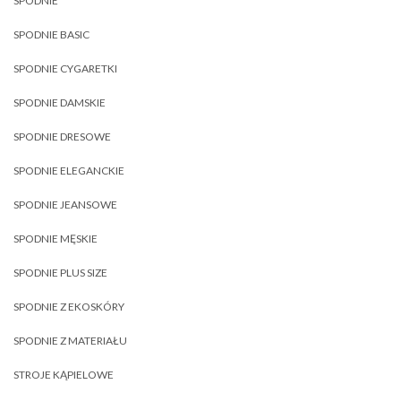
SPODNIE
SPODNIE BASIC
SPODNIE CYGARETKI
SPODNIE DAMSKIE
SPODNIE DRESOWE
SPODNIE ELEGANCKIE
SPODNIE JEANSOWE
SPODNIE MĘSKIE
SPODNIE PLUS SIZE
SPODNIE Z EKOSKÓRY
SPODNIE Z MATERIAŁU
STROJE KĄPIELOWE