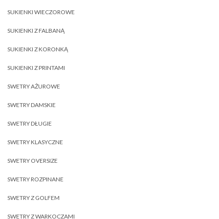
SUKIENKI WIECZOROWE
SUKIENKI Z FALBANĄ
SUKIENKI Z KORONKĄ
SUKIENKI Z PRINTAMI
SWETRY AŻUROWE
SWETRY DAMSKIE
SWETRY DŁUGIE
SWETRY KLASYCZNE
SWETRY OVERSIZE
SWETRY ROZPINANE
SWETRY Z GOLFEM
SWETRY Z WARKOCZAMI