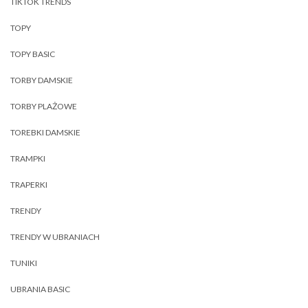
TIKTOK TRENDS
TOPY
TOPY BASIC
TORBY DAMSKIE
TORBY PLAŻOWE
TOREBKI DAMSKIE
TRAMPKI
TRAPERKI
TRENDY
TRENDY W UBRANIACH
TUNIKI
UBRANIA BASIC