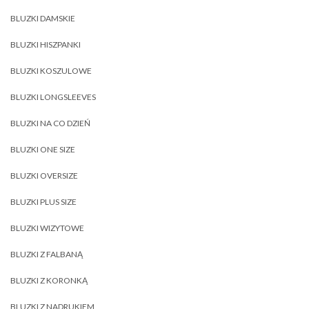
BLUZKI DAMSKIE
BLUZKI HISZPANKI
BLUZKI KOSZULOWE
BLUZKI LONGSLEEVES
BLUZKI NA CO DZIEŃ
BLUZKI ONE SIZE
BLUZKI OVERSIZE
BLUZKI PLUS SIZE
BLUZKI WIZYTOWE
BLUZKI Z FALBANĄ
BLUZKI Z KORONKĄ
BLUZKI Z NADRUKIEM