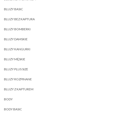
BLUZY BASIC
BLUZY BEZ KAPTURA
BLUZY BOMBERKI
BLUZY DAMSKIE
BLUZY KANGURKI
BLUZY MĘSKIE
BLUZY PLUS SIZE
BLUZY ROZPINANE
BLUZY Z KAPTUREM
BODY
BODY BASIC