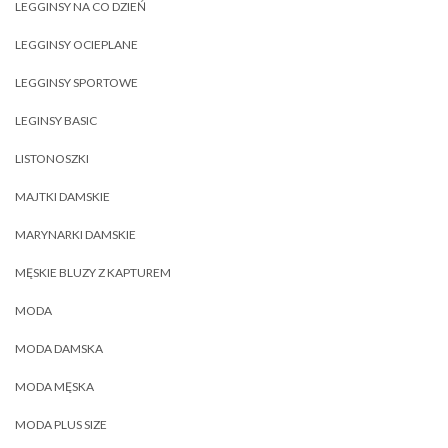
LEGGINSY NA CO DZIEŃ
LEGGINSY OCIEPLANE
LEGGINSY SPORTOWE
LEGINSY BASIC
LISTONOSZKI
MAJTKI DAMSKIE
MARYNARKI DAMSKIE
MĘSKIE BLUZY Z KAPTUREM
MODA
MODA DAMSKA
MODA MĘSKA
MODA PLUS SIZE