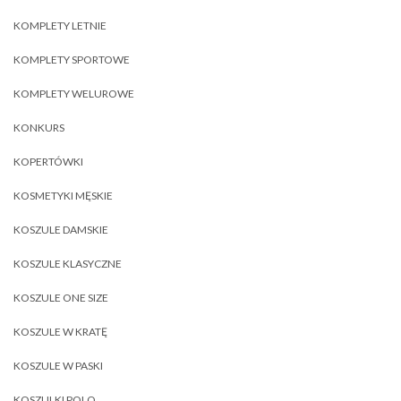
KOMPLETY LETNIE
KOMPLETY SPORTOWE
KOMPLETY WELUROWE
KONKURS
KOPERTÓWKI
KOSMETYKI MĘSKIE
KOSZULE DAMSKIE
KOSZULE KLASYCZNE
KOSZULE ONE SIZE
KOSZULE W KRATĘ
KOSZULE W PASKI
KOSZULKI POLO