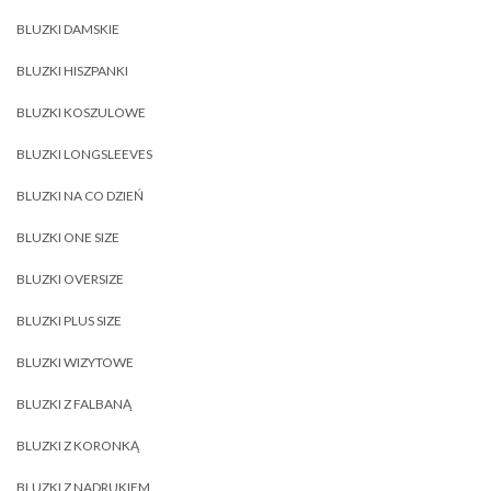
BLUZKI DAMSKIE
BLUZKI HISZPANKI
BLUZKI KOSZULOWE
BLUZKI LONGSLEEVES
BLUZKI NA CO DZIEŃ
BLUZKI ONE SIZE
BLUZKI OVERSIZE
BLUZKI PLUS SIZE
BLUZKI WIZYTOWE
BLUZKI Z FALBANĄ
BLUZKI Z KORONKĄ
BLUZKI Z NADRUKIEM