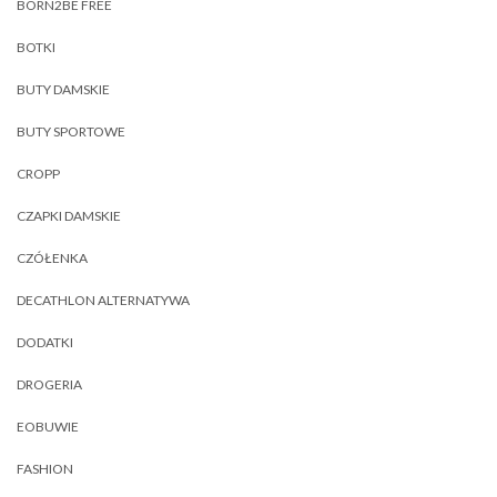
BORN2BE FREE
BOTKI
BUTY DAMSKIE
BUTY SPORTOWE
CROPP
CZAPKI DAMSKIE
CZÓŁENKA
DECATHLON ALTERNATYWA
DODATKI
DROGERIA
EOBUWIE
FASHION