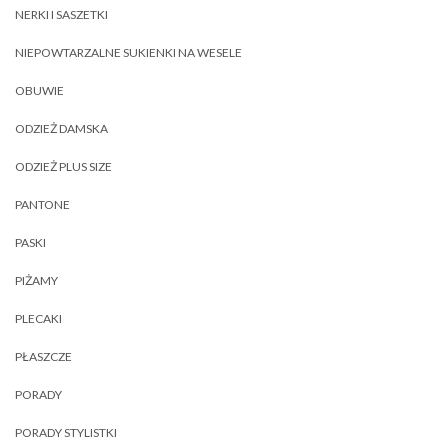
NERKI I SASZETKI
NIEPOWTARZALNE SUKIENKI NA WESELE
OBUWIE
ODZIEŻ DAMSKA
ODZIEŻ PLUS SIZE
PANTONE
PASKI
PIŻAMY
PLECAKI
PŁASZCZE
PORADY
PORADY STYLISTKI