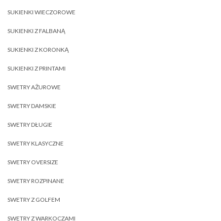
SUKIENKI WIECZOROWE
SUKIENKI Z FALBANĄ
SUKIENKI Z KORONKĄ
SUKIENKI Z PRINTAMI
SWETRY AŻUROWE
SWETRY DAMSKIE
SWETRY DŁUGIE
SWETRY KLASYCZNE
SWETRY OVERSIZE
SWETRY ROZPINANE
SWETRY Z GOLFEM
SWETRY Z WARKOCZAMI