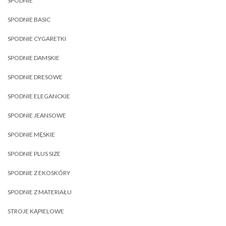
SPODNIE
SPODNIE BASIC
SPODNIE CYGARETKI
SPODNIE DAMSKIE
SPODNIE DRESOWE
SPODNIE ELEGANCKIE
SPODNIE JEANSOWE
SPODNIE MĘSKIE
SPODNIE PLUS SIZE
SPODNIE Z EKOSKÓRY
SPODNIE Z MATERIAŁU
STROJE KĄPIELOWE