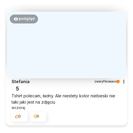
podgląd
Stefania
zweryfikowano
5
Tshirt polecam, ładny. Ale niestety kolor niebieski nie
taki jaki jest na zdjęciu
wczoraj
0
0