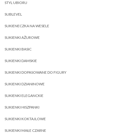
STYL UBIORU
SUBLEVEL
SUKIENECZKA NA WESELE
SUKIENKI AŻUROWE
SUKIENKI BASIC
SUKIENKI DAMSKIE
SUKIENKI DOPASOWANE DO FIGURY
SUKIENKI DZIANINOWE
SUKIENKI ELEGANCKIE
SUKIENKI HISZPANKI
SUKIENKI KOKTAJLOWE
SUKIENKI MAŁE CZARNE