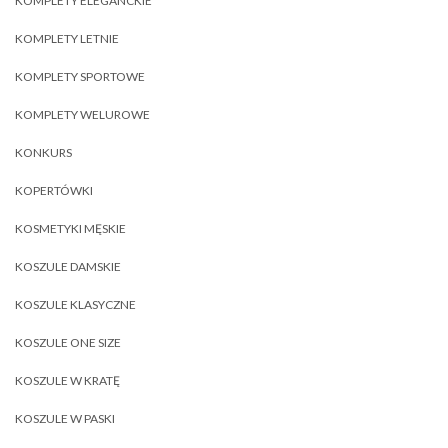
KOMPLETY ELEGANCKIE
KOMPLETY LETNIE
KOMPLETY SPORTOWE
KOMPLETY WELUROWE
KONKURS
KOPERTÓWKI
KOSMETYKI MĘSKIE
KOSZULE DAMSKIE
KOSZULE KLASYCZNE
KOSZULE ONE SIZE
KOSZULE W KRATĘ
KOSZULE W PASKI