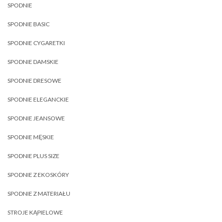
SPODNIE
SPODNIE BASIC
SPODNIE CYGARETKI
SPODNIE DAMSKIE
SPODNIE DRESOWE
SPODNIE ELEGANCKIE
SPODNIE JEANSOWE
SPODNIE MĘSKIE
SPODNIE PLUS SIZE
SPODNIE Z EKOSKÓRY
SPODNIE Z MATERIAŁU
STROJE KĄPIELOWE