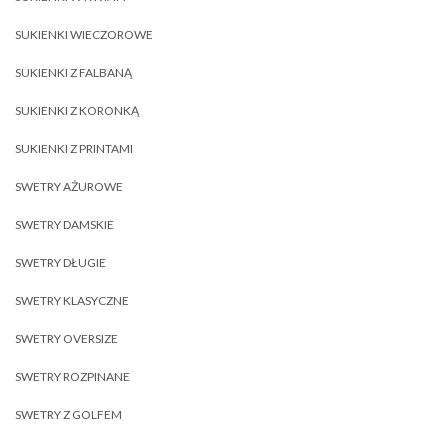
SUKIENKI WIECZOROWE
SUKIENKI Z FALBANĄ
SUKIENKI Z KORONKĄ
SUKIENKI Z PRINTAMI
SWETRY AŻUROWE
SWETRY DAMSKIE
SWETRY DŁUGIE
SWETRY KLASYCZNE
SWETRY OVERSIZE
SWETRY ROZPINANE
SWETRY Z GOLFEM