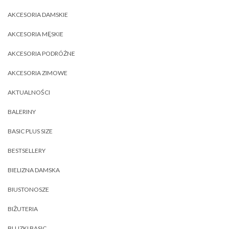
AKCESORIA DAMSKIE
AKCESORIA MĘSKIE
AKCESORIA PODRÓŻNE
AKCESORIA ZIMOWE
AKTUALNOŚCI
BALERINY
BASIC PLUS SIZE
BESTSELLERY
BIELIZNA DAMSKA
BIUSTONOSZE
BIŻUTERIA
BLUZKI BASIC