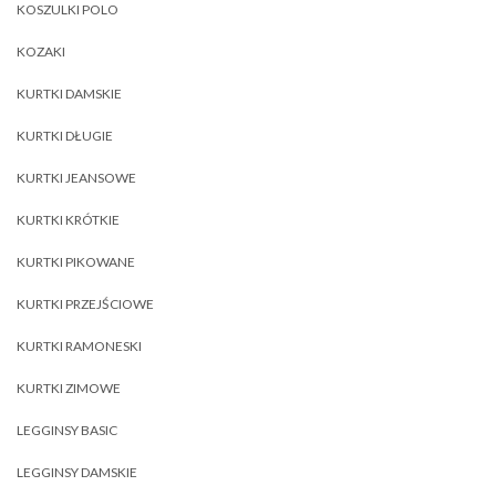
KOSZULKI POLO
KOZAKI
KURTKI DAMSKIE
KURTKI DŁUGIE
KURTKI JEANSOWE
KURTKI KRÓTKIE
KURTKI PIKOWANE
KURTKI PRZEJŚCIOWE
KURTKI RAMONESKI
KURTKI ZIMOWE
LEGGINSY BASIC
LEGGINSY DAMSKIE