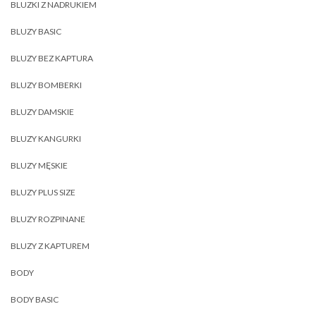
BLUZKI Z NADRUKIEM
BLUZY BASIC
BLUZY BEZ KAPTURA
BLUZY BOMBERKI
BLUZY DAMSKIE
BLUZY KANGURKI
BLUZY MĘSKIE
BLUZY PLUS SIZE
BLUZY ROZPINANE
BLUZY Z KAPTUREM
BODY
BODY BASIC