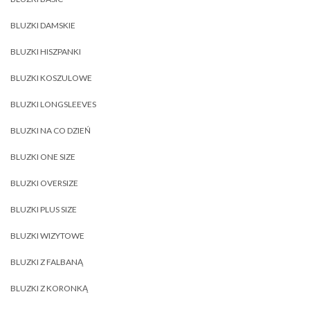
BLUZKI DAMSKIE
BLUZKI HISZPANKI
BLUZKI KOSZULOWE
BLUZKI LONGSLEEVES
BLUZKI NA CO DZIEŃ
BLUZKI ONE SIZE
BLUZKI OVERSIZE
BLUZKI PLUS SIZE
BLUZKI WIZYTOWE
BLUZKI Z FALBANĄ
BLUZKI Z KORONKĄ