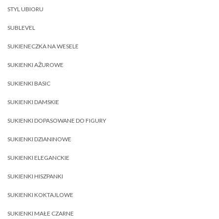
STYL UBIORU
SUBLEVEL
SUKIENECZKA NA WESELE
SUKIENKI AŻUROWE
SUKIENKI BASIC
SUKIENKI DAMSKIE
SUKIENKI DOPASOWANE DO FIGURY
SUKIENKI DZIANINOWE
SUKIENKI ELEGANCKIE
SUKIENKI HISZPANKI
SUKIENKI KOKTAJLOWE
SUKIENKI MAŁE CZARNE