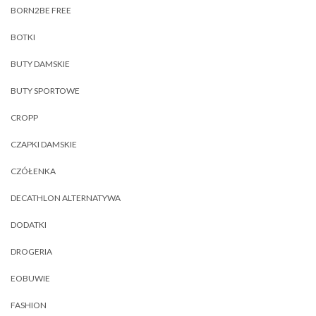
BORN2BE FREE
BOTKI
BUTY DAMSKIE
BUTY SPORTOWE
CROPP
CZAPKI DAMSKIE
CZÓŁENKA
DECATHLON ALTERNATYWA
DODATKI
DROGERIA
EOBUWIE
FASHION