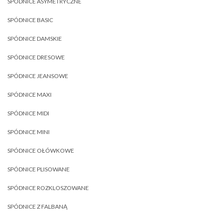
SPÓDNICE ASYMETRYCZNE
SPÓDNICE BASIC
SPÓDNICE DAMSKIE
SPÓDNICE DRESOWE
SPÓDNICE JEANSOWE
SPÓDNICE MAXI
SPÓDNICE MIDI
SPÓDNICE MINI
SPÓDNICE OŁÓWKOWE
SPÓDNICE PLISOWANE
SPÓDNICE ROZKLOSZOWANE
SPÓDNICE Z FALBANĄ