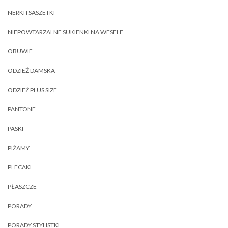
NERKI I SASZETKI
NIEPOWTARZALNE SUKIENKI NA WESELE
OBUWIE
ODZIEŻ DAMSKA
ODZIEŻ PLUS SIZE
PANTONE
PASKI
PIŻAMY
PLECAKI
PŁASZCZE
PORADY
PORADY STYLISTKI