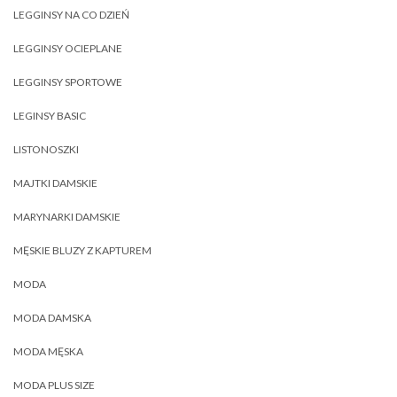
LEGGINSY NA CO DZIEŃ
LEGGINSY OCIEPLANE
LEGGINSY SPORTOWE
LEGINSY BASIC
LISTONOSZKI
MAJTKI DAMSKIE
MARYNARKI DAMSKIE
MĘSKIE BLUZY Z KAPTUREM
MODA
MODA DAMSKA
MODA MĘSKA
MODA PLUS SIZE