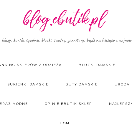
, bluzy, kurtki, spodnie, bluzki, swetry, garnitury. bądź na bieżąco z najno
ANKING SKLEPÓW Z ODZIEŻĄ
BLUZKI DAMSKIE
SUKIENKI DAMSKIE
BUTY DAMSKIE
URODA
TERAZ MODNE
OPINIE EBUTIK SKLEP
NAJLEPSZY
HOME