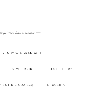
wszymi trendami w modzie
TRENDY W UBRANIACH
STYL EMPIRE
BESTSELLERY
 BUTIK Z ODZIEŻĄ
DROGERIA