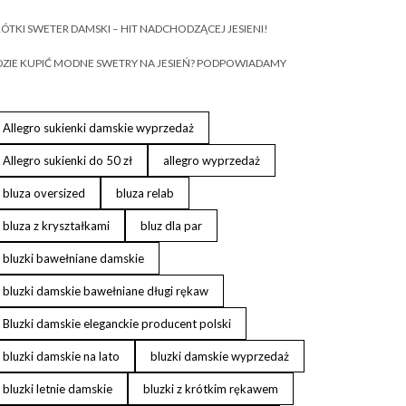
ÓTKI SWETER DAMSKI – HIT NADCHODZĄCEJ JESIENI!
ZIE KUPIĆ MODNE SWETRY NA JESIEŃ? PODPOWIADAMY
Allegro sukienki damskie wyprzedaż
Allegro sukienki do 50 zł
allegro wyprzedaż
bluza oversized
bluza relab
bluza z kryształkami
bluz dla par
bluzki bawełniane damskie
bluzki damskie bawełniane długi rękaw
Bluzki damskie eleganckie producent polski
bluzki damskie na lato
bluzki damskie wyprzedaż
bluzki letnie damskie
bluzki z krótkim rękawem