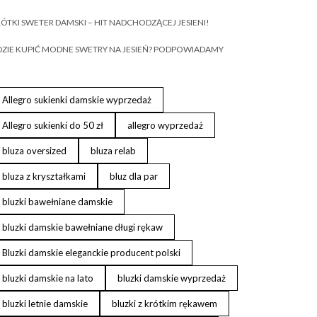
ÓTKI SWETER DAMSKI – HIT NADCHODZĄCEJ JESIENI!
ZIE KUPIĆ MODNE SWETRY NA JESIEŃ? PODPOWIADAMY
Allegro sukienki damskie wyprzedaż
Allegro sukienki do 50 zł
allegro wyprzedaż
bluza oversized
bluza relab
bluza z kryształkami
bluz dla par
bluzki bawełniane damskie
bluzki damskie bawełniane długi rękaw
Bluzki damskie eleganckie producent polski
bluzki damskie na lato
bluzki damskie wyprzedaż
bluzki letnie damskie
bluzki z krótkim rękawem