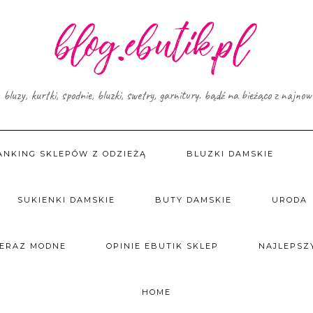
, bluzy, kurtki, spodnie, bluzki, swetry, garnitury. bądź na bieżąco z najno
ANKING SKLEPÓW Z ODZIEŻĄ
BLUZKI DAMSKIE
SUKIENKI DAMSKIE
BUTY DAMSKIE
URODA
TERAZ MODNE
OPINIE EBUTIK SKLEP
NAJLEPSZY
HOME