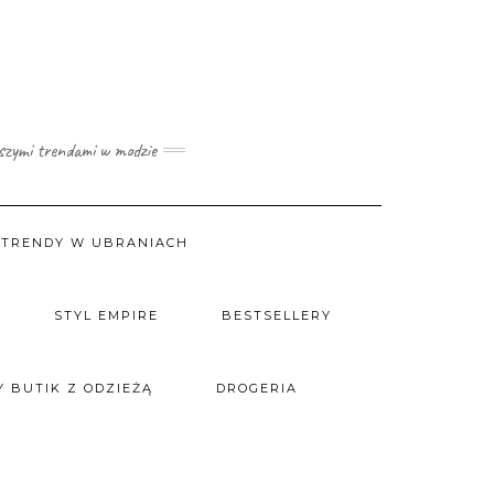
wszymi trendami w modzie
TRENDY W UBRANIACH
STYL EMPIRE
BESTSELLERY
 BUTIK Z ODZIEŻĄ
DROGERIA