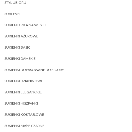
STYL UBIORU
SUBLEVEL
SUKIENECZKA NA WESELE
SUKIENKI AŻUROWE
SUKIENKI BASIC
SUKIENKI DAMSKIE
SUKIENKI DOPASOWANE DO FIGURY
SUKIENKI DZIANINOWE
SUKIENKI ELEGANCKIE
SUKIENKI HISZPANKI
SUKIENKI KOKTAJLOWE
SUKIENKI MAŁE CZARNE