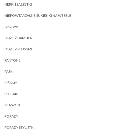
NERKI I SASZETKI
NIEPOWTARZALNE SUKIENKI NA WESELE
OBUWIE
ODZIEŻ DAMSKA
ODZIEŻ PLUS SIZE
PANTONE
PASKI
PIŻAMY
PLECAKI
PŁASZCZE
PORADY
PORADY STYLISTKI