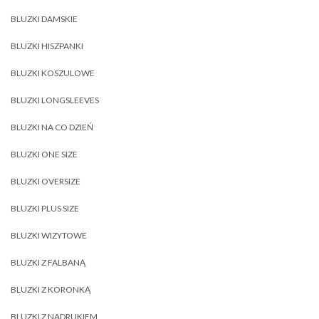
BLUZKI DAMSKIE
BLUZKI HISZPANKI
BLUZKI KOSZULOWE
BLUZKI LONGSLEEVES
BLUZKI NA CO DZIEŃ
BLUZKI ONE SIZE
BLUZKI OVERSIZE
BLUZKI PLUS SIZE
BLUZKI WIZYTOWE
BLUZKI Z FALBANĄ
BLUZKI Z KORONKĄ
BLUZKI Z NADRUKIEM