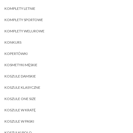
KOMPLETY LETNIE
KOMPLETY SPORTOWE
KOMPLETY WELUROWE
KONKURS
KOPERTÓWKI
KOSMETYKI MĘSKIE
KOSZULE DAMSKIE
KOSZULE KLASYCZNE
KOSZULE ONE SIZE
KOSZULE W KRATĘ
KOSZULE W PASKI
KOSZULKI POLO