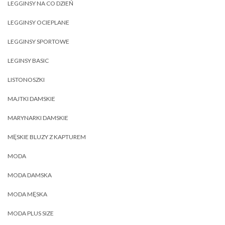
LEGGINSY NA CO DZIEŃ
LEGGINSY OCIEPLANE
LEGGINSY SPORTOWE
LEGINSY BASIC
LISTONOSZKI
MAJTKI DAMSKIE
MARYNARKI DAMSKIE
MĘSKIE BLUZY Z KAPTUREM
MODA
MODA DAMSKA
MODA MĘSKA
MODA PLUS SIZE