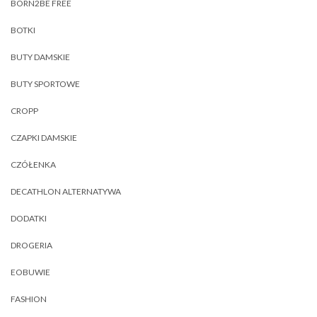
BORN2BE FREE
BOTKI
BUTY DAMSKIE
BUTY SPORTOWE
CROPP
CZAPKI DAMSKIE
CZÓŁENKA
DECATHLON ALTERNATYWA
DODATKI
DROGERIA
EOBUWIE
FASHION