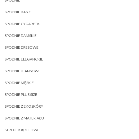
SPODNIE
SPODNIE BASIC
SPODNIE CYGARETKI
SPODNIE DAMSKIE
SPODNIE DRESOWE
SPODNIE ELEGANCKIE
SPODNIE JEANSOWE
SPODNIE MĘSKIE
SPODNIE PLUS SIZE
SPODNIE Z EKOSKÓRY
SPODNIE Z MATERIAŁU
STROJE KĄPIELOWE