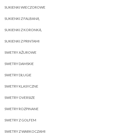
SUKIENKI WIECZOROWE
SUKIENKI Z FALBANĄ
SUKIENKI Z KORONKĄ
SUKIENKI Z PRINTAMI
SWETRY AŻUROWE
SWETRY DAMSKIE
SWETRY DŁUGIE
SWETRY KLASYCZNE
SWETRY OVERSIZE
SWETRY ROZPINANE
SWETRY Z GOLFEM
SWETRY Z WARKOCZAMI