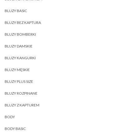
BLUZY BASIC
BLUZY BEZ KAPTURA
BLUZY BOMBERKI
BLUZY DAMSKIE
BLUZY KANGURKI
BLUZY MĘSKIE
BLUZY PLUS SIZE
BLUZY ROZPINANE
BLUZY Z KAPTUREM
BODY
BODY BASIC