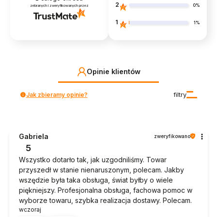
2
0%
zebranych i zweryfikowanych przez
1
1%
Opinie klientów
Jak zbieramy opinie?
filtry
Gabriela
zweryfikowano
5
Wszystko dotarło tak, jak uzgodniliśmy. Towar
przyszedł w stanie nienaruszonym, polecam. Jakby
wszędzie była taka obsługa, świat byłby o wiele
piękniejszy. Profesjonalna obsługa, fachowa pomoc w
wyborze towaru, szybka realizacja dostawy. Polecam.
wczoraj