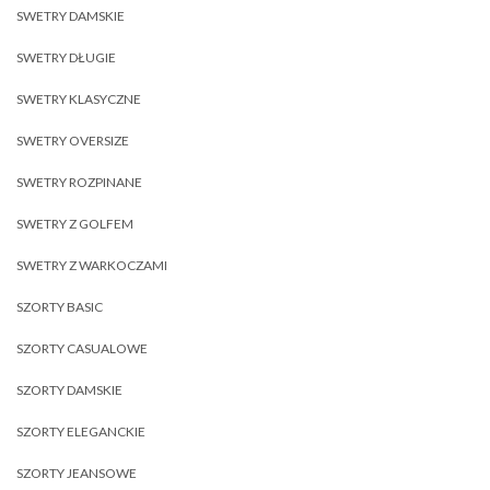
SWETRY DAMSKIE
SWETRY DŁUGIE
SWETRY KLASYCZNE
SWETRY OVERSIZE
SWETRY ROZPINANE
SWETRY Z GOLFEM
SWETRY Z WARKOCZAMI
SZORTY BASIC
SZORTY CASUALOWE
SZORTY DAMSKIE
SZORTY ELEGANCKIE
SZORTY JEANSOWE