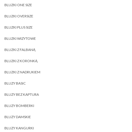
BLUZKI ONE SIZE
BLUZKI OVERSIZE
BLUZKI PLUS SIZE
BLUZKI WIZYTOWE
BLUZKI Z FALBANĄ
BLUZKI Z KORONKĄ
BLUZKI Z NADRUKIEM
BLUZY BASIC
BLUZY BEZ KAPTURA
BLUZY BOMBERKI
BLUZY DAMSKIE
BLUZY KANGURKI