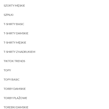
SZORTY MĘSKIE
SZPILKI
T-SHIRTY BASIC
T-SHIRTY DAMSKIE
T-SHIRTY MĘSKIE
T-SHIRTY Z NADRUKIEM
TIKTOK TRENDS
TOPY
TOPY BASIC
TORBY DAMSKIE
TORBY PLAŻOWE
TOREBKI DAMSKIE