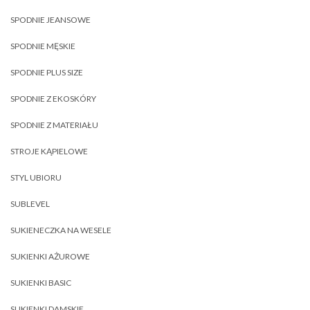
SPODNIE JEANSOWE
SPODNIE MĘSKIE
SPODNIE PLUS SIZE
SPODNIE Z EKOSKÓRY
SPODNIE Z MATERIAŁU
STROJE KĄPIELOWE
STYL UBIORU
SUBLEVEL
SUKIENECZKA NA WESELE
SUKIENKI AŻUROWE
SUKIENKI BASIC
SUKIENKI DAMSKIE