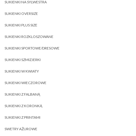
SUKIENKI NA SYLWESTRA
SUKIENKI OVERSIZE
SUKIENKI PLUS SIZE
SUKIENKI ROZKLOSZOWANE
SUKIENKI SPORTOWE/DRESOWE
SUKIENKI SZMIZJERKI
SUKIENKI W KWIATY
SUKIENKI WIECZOROWE
SUKIENKI Z FALBANĄ
SUKIENKI Z KORONKĄ
SUKIENKI Z PRINTAMI
SWETRY AŻUROWE