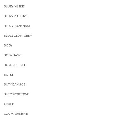
BLUZY MĘSKIE
BLUZY PLUS SIZE
BLUZY ROZPINANE
BLUZY Z KAPTUREM
BODY
BODY BASIC
BORN2BE FREE
BOTKI
BUTY DAMSKIE
BUTY SPORTOWE
CROPP
CZAPKI DAMSKIE