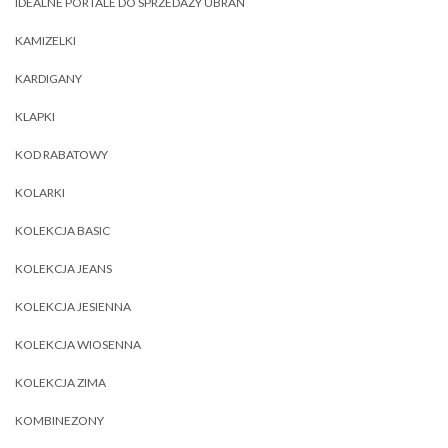
IDEALNE PORTALE DO SPRZEDAŻY UBRAŃ
KAMIZELKI
KARDIGANY
KLAPKI
KOD RABATOWY
KOLARKI
KOLEKCJA BASIC
KOLEKCJA JEANS
KOLEKCJA JESIENNA
KOLEKCJA WIOSENNA
KOLEKCJA ZIMA
KOMBINEZONY