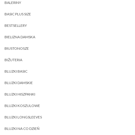
BALERINY
BASIC PLUS SIZE
BESTSELLERY
BIELIZNA DAMSKA
BIUSTONOSZE
BIŻUTERIA
BLUZKI BASIC
BLUZKI DAMSKIE
BLUZKI HISZPANKI
BLUZKI KOSZULOWE
BLUZKI LONGSLEEVES
BLUZKI NA CO DZIEŃ