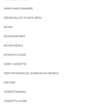
MARYNARKI DAMSKIE
MĘSKIE BLUZY Z KAPTUREM
MODA
MODA DAMSKA
MODA MĘSKA
MODA PLUS SIZE
NERKI I SASZETKI
NIEPOWTARZALNE SUKIENKI NA WESELE
OBUWIE
ODZIEŻ DAMSKA
ODZIEŻ PLUS SIZE