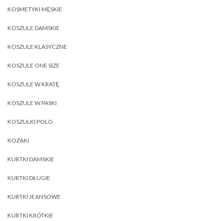
KOSMETYKI MĘSKIE
KOSZULE DAMSKIE
KOSZULE KLASYCZNE
KOSZULE ONE SIZE
KOSZULE W KRATĘ
KOSZULE W PASKI
KOSZULKI POLO
KOZAKI
KURTKI DAMSKIE
KURTKI DŁUGIE
KURTKI JEANSOWE
KURTKI KRÓTKIE