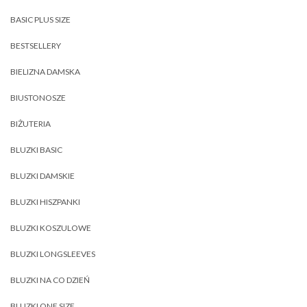
BASIC PLUS SIZE
BESTSELLERY
BIELIZNA DAMSKA
BIUSTONOSZE
BIŻUTERIA
BLUZKI BASIC
BLUZKI DAMSKIE
BLUZKI HISZPANKI
BLUZKI KOSZULOWE
BLUZKI LONGSLEEVES
BLUZKI NA CO DZIEŃ
BLUZKI ONE SIZE