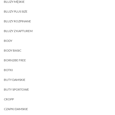
BLUZY MĘSKIE
BLUZY PLUS SIZE
BLUZY ROZPINANE
BLUZY Z KAPTUREM
BODY
BODY BASIC
BORN2BE FREE
BOTKI
BUTY DAMSKIE
BUTY SPORTOWE
CROPP
CZAPKI DAMSKIE