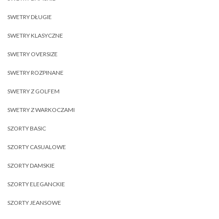
SWETRY DŁUGIE
SWETRY KLASYCZNE
SWETRY OVERSIZE
SWETRY ROZPINANE
SWETRY Z GOLFEM
SWETRY Z WARKOCZAMI
SZORTY BASIC
SZORTY CASUALOWE
SZORTY DAMSKIE
SZORTY ELEGANCKIE
SZORTY JEANSOWE