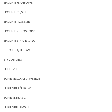
SPODNIE JEANSOWE
SPODNIE MĘSKIE
SPODNIE PLUS SIZE
SPODNIE Z EKOSKÓRY
SPODNIE Z MATERIAŁU
STROJE KĄPIELOWE
STYL UBIORU
SUBLEVEL
SUKIENECZKA NA WESELE
SUKIENKI AŻUROWE
SUKIENKI BASIC
SUKIENKI DAMSKIE