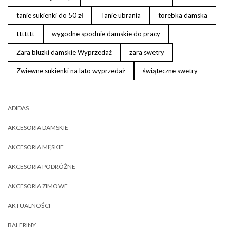
tanie sukienki do 50 zł
Tanie ubrania
torebka damska
ttttttt
wygodne spodnie damskie do pracy
Zara bluzki damskie Wyprzedaż
zara swetry
Zwiewne sukienki na lato wyprzedaż
świąteczne swetry
ADIDAS
AKCESORIA DAMSKIE
AKCESORIA MĘSKIE
AKCESORIA PODRÓŻNE
AKCESORIA ZIMOWE
AKTUALNOŚCI
BALERINY