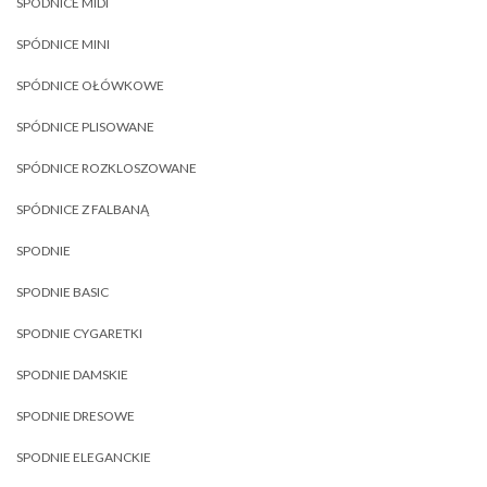
SPÓDNICE MIDI
SPÓDNICE MINI
SPÓDNICE OŁÓWKOWE
SPÓDNICE PLISOWANE
SPÓDNICE ROZKLOSZOWANE
SPÓDNICE Z FALBANĄ
SPODNIE
SPODNIE BASIC
SPODNIE CYGARETKI
SPODNIE DAMSKIE
SPODNIE DRESOWE
SPODNIE ELEGANCKIE