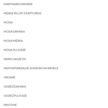
MARYNARKI DAMSKIE
MĘSKIE BLUZY Z KAPTUREM
MODA
MODA DAMSKA
MODA MĘSKA
MODA PLUS SIZE
NERKI I SASZETKI
NIEPOWTARZALNE SUKIENKI NA WESELE
OBUWIE
ODZIEŻ DAMSKA
ODZIEŻ PLUS SIZE
PANTONE