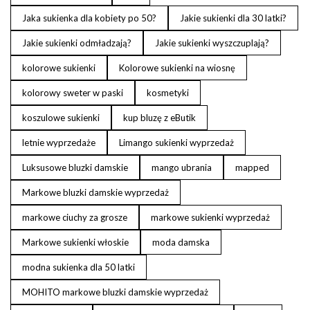
Jaka sukienka dla kobiety po 50?
Jakie sukienki dla 30 latki?
Jakie sukienki odmładzają?
Jakie sukienki wyszczuplają?
kolorowe sukienki
Kolorowe sukienki na wiosnę
kolorowy sweter w paski
kosmetyki
koszulowe sukienki
kup bluzę z eButik
letnie wyprzedaże
Limango sukienki wyprzedaż
Luksusowe bluzki damskie
mango ubrania
mapped
Markowe bluzki damskie wyprzedaż
markowe ciuchy za grosze
markowe sukienki wyprzedaż
Markowe sukienki włoskie
moda damska
modna sukienka dla 50 latki
MOHITO markowe bluzki damskie wyprzedaż