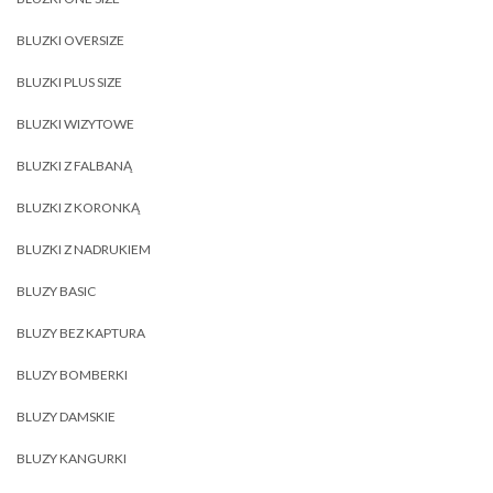
BLUZKI OVERSIZE
BLUZKI PLUS SIZE
BLUZKI WIZYTOWE
BLUZKI Z FALBANĄ
BLUZKI Z KORONKĄ
BLUZKI Z NADRUKIEM
BLUZY BASIC
BLUZY BEZ KAPTURA
BLUZY BOMBERKI
BLUZY DAMSKIE
BLUZY KANGURKI