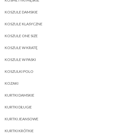
KOSMETYKI MĘSKIE
KOSZULE DAMSKIE
KOSZULE KLASYCZNE
KOSZULE ONE SIZE
KOSZULE W KRATĘ
KOSZULE W PASKI
KOSZULKI POLO
KOZAKI
KURTKI DAMSKIE
KURTKI DŁUGIE
KURTKI JEANSOWE
KURTKI KRÓTKIE