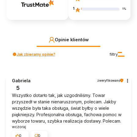
1
1%
Opinie klientów
Jak zbieramy opinie?
filtry
Gabriela
zweryfikowano
5
Wszystko dotarło tak, jak uzgodniliśmy. Towar
przyszedł w stanie nienaruszonym, polecam. Jakby
wszędzie była taka obsługa, świat byłby o wiele
piękniejszy. Profesjonalna obsługa, fachowa pomoc w
wyborze towaru, szybka realizacja dostawy. Polecam.
wczoraj
0
0