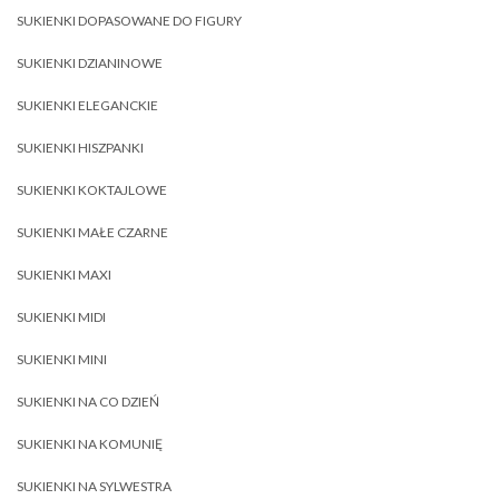
SUKIENKI DOPASOWANE DO FIGURY
SUKIENKI DZIANINOWE
SUKIENKI ELEGANCKIE
SUKIENKI HISZPANKI
SUKIENKI KOKTAJLOWE
SUKIENKI MAŁE CZARNE
SUKIENKI MAXI
SUKIENKI MIDI
SUKIENKI MINI
SUKIENKI NA CO DZIEŃ
SUKIENKI NA KOMUNIĘ
SUKIENKI NA SYLWESTRA