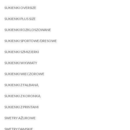
SUKIENKI OVERSIZE
SUKIENKI PLUS SIZE
SUKIENKI ROZKLOSZOWANE
SUKIENKI SPORTOWE/DRESOWE
SUKIENKI SZMIZJERKI
SUKIENKI W KWIATY
SUKIENKI WIECZOROWE
SUKIENKI Z FALBANĄ
SUKIENKI Z KORONKĄ
SUKIENKI Z PRINTAMI
SWETRY AŻUROWE
SWETRY DAMSKIE