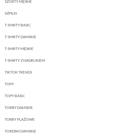
SZORTY MĘSKIE
SZPILKI
T-SHIRTY BASIC
T-SHIRTY DAMSKIE
T-SHIRTY MĘSKIE
T-SHIRTY Z NADRUKIEM
TIKTOK TRENDS
TOPY
TOPY BASIC
TORBY DAMSKIE
TORBY PLAŻOWE
TOREBKI DAMSKIE