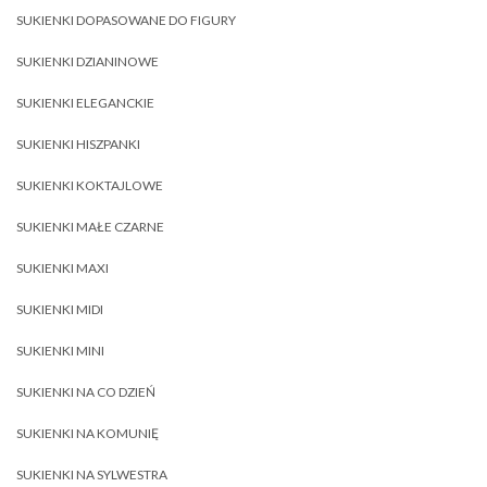
SUKIENKI DOPASOWANE DO FIGURY
SUKIENKI DZIANINOWE
SUKIENKI ELEGANCKIE
SUKIENKI HISZPANKI
SUKIENKI KOKTAJLOWE
SUKIENKI MAŁE CZARNE
SUKIENKI MAXI
SUKIENKI MIDI
SUKIENKI MINI
SUKIENKI NA CO DZIEŃ
SUKIENKI NA KOMUNIĘ
SUKIENKI NA SYLWESTRA