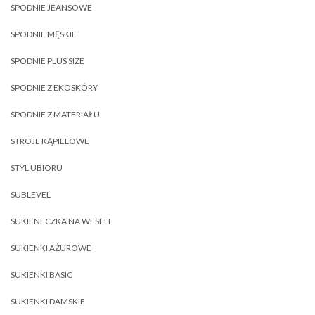
SPODNIE JEANSOWE
SPODNIE MĘSKIE
SPODNIE PLUS SIZE
SPODNIE Z EKOSKÓRY
SPODNIE Z MATERIAŁU
STROJE KĄPIELOWE
STYL UBIORU
SUBLEVEL
SUKIENECZKA NA WESELE
SUKIENKI AŻUROWE
SUKIENKI BASIC
SUKIENKI DAMSKIE