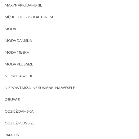
MARYNARKI DAMSKIE
MĘSKIE BLUZY Z KAPTUREM
MODA
MODA DAMSKA
MODA MĘSKA
MODA PLUS SIZE
NERKI I SASZETKI
NIEPOWTARZALNE SUKIENKI NA WESELE
OBUWIE
ODZIEŻ DAMSKA
ODZIEŻ PLUS SIZE
PANTONE