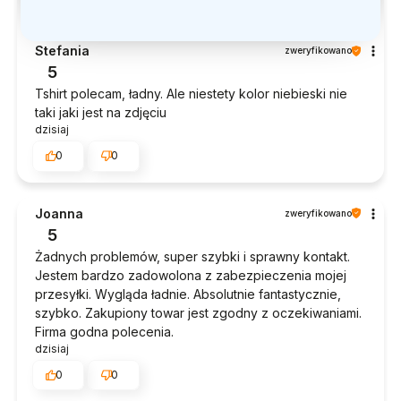
Stefania
zweryfikowano
5
Tshirt polecam, ładny. Ale niestety kolor niebieski nie
taki jaki jest na zdjęciu
dzisiaj
0
0
Joanna
zweryfikowano
5
Żadnych problemów, super szybki i sprawny kontakt.
Jestem bardzo zadowolona z zabezpieczenia mojej
przesyłki. Wygląda ładnie. Absolutnie fantastycznie,
szybko. Zakupiony towar jest zgodny z oczekiwaniami.
Firma godna polecenia.
dzisiaj
0
0