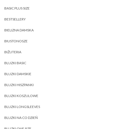
BASIC PLUS SIZE
BESTSELLERY
BIELIZNA DAMSKA
BIUSTONOSZE
BIŻUTERIA
BLUZKI BASIC
BLUZKI DAMSKIE
BLUZKI HISZPANKI
BLUZKI KOSZULOWE
BLUZKI LONGSLEEVES
BLUZKI NA CO DZIEŃ
BLUZKI ONE SIZE