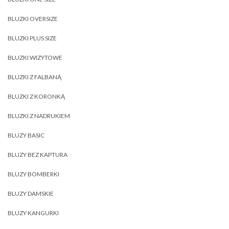
BLUZKI OVERSIZE
BLUZKI PLUS SIZE
BLUZKI WIZYTOWE
BLUZKI Z FALBANĄ
BLUZKI Z KORONKĄ
BLUZKI Z NADRUKIEM
BLUZY BASIC
BLUZY BEZ KAPTURA
BLUZY BOMBERKI
BLUZY DAMSKIE
BLUZY KANGURKI