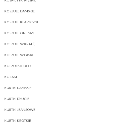
KOSMETYKI MĘSKIE
KOSZULE DAMSKIE
KOSZULE KLASYCZNE
KOSZULE ONE SIZE
KOSZULE W KRATĘ
KOSZULE W PASKI
KOSZULKI POLO
KOZAKI
KURTKI DAMSKIE
KURTKI DŁUGIE
KURTKI JEANSOWE
KURTKI KRÓTKIE