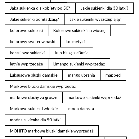
Jaka sukienka dla kobiety po 50?
Jakie sukienki dla 30 latki?
Jakie sukienki odmładzają?
Jakie sukienki wyszczuplają?
kolorowe sukienki
Kolorowe sukienki na wiosnę
kolorowy sweter w paski
kosmetyki
koszulowe sukienki
kup bluzę z eButik
letnie wyprzedaże
Limango sukienki wyprzedaż
Luksusowe bluzki damskie
mango ubrania
mapped
Markowe bluzki damskie wyprzedaż
markowe ciuchy za grosze
markowe sukienki wyprzedaż
Markowe sukienki włoskie
moda damska
modna sukienka dla 50 latki
MOHITO markowe bluzki damskie wyprzedaż