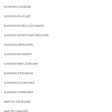
SUKIENKI OVERSIZE
SUKIENKI PLUS SIZE
SUKIENKI ROZKLOSZOWANE
SUKIENKI SPORTOWE/DRESOWE
SUKIENKI SZMIZJERKI
SUKIENKI W KWIATY
SUKIENKI WIECZOROWE
SUKIENKI Z FALBANĄ
SUKIENKI Z KORONKĄ
SUKIENKI Z PRINTAMI
SWETRY AŻUROWE
SWETRY DAMSKIE