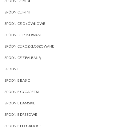
SPÓDNICE MIDI
SPÓDNICE MINI
SPÓDNICE OŁÓWKOWE
SPÓDNICE PLISOWANE
SPÓDNICE ROZKLOSZOWANE
SPÓDNICE Z FALBANĄ
SPODNIE
SPODNIE BASIC
SPODNIE CYGARETKI
SPODNIE DAMSKIE
SPODNIE DRESOWE
SPODNIE ELEGANCKIE