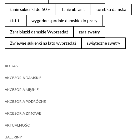
tanie sukienki do 50 zł
Tanie ubrania
torebka damska
ttttttt
wygodne spodnie damskie do pracy
Zara bluzki damskie Wyprzedaż
zara swetry
Zwiewne sukienki na lato wyprzedaż
świąteczne swetry
ADIDAS
AKCESORIA DAMSKIE
AKCESORIA MĘSKIE
AKCESORIA PODRÓŻNE
AKCESORIA ZIMOWE
AKTUALNOŚCI
BALERINY