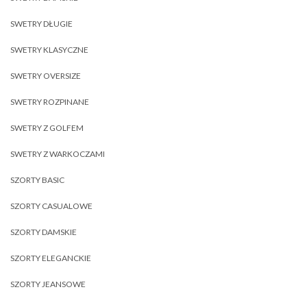
SWETRY DŁUGIE
SWETRY KLASYCZNE
SWETRY OVERSIZE
SWETRY ROZPINANE
SWETRY Z GOLFEM
SWETRY Z WARKOCZAMI
SZORTY BASIC
SZORTY CASUALOWE
SZORTY DAMSKIE
SZORTY ELEGANCKIE
SZORTY JEANSOWE