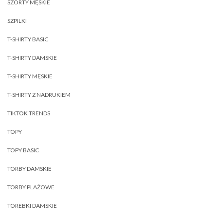
SZORTY MĘSKIE
SZPILKI
T-SHIRTY BASIC
T-SHIRTY DAMSKIE
T-SHIRTY MĘSKIE
T-SHIRTY Z NADRUKIEM
TIKTOK TRENDS
TOPY
TOPY BASIC
TORBY DAMSKIE
TORBY PLAŻOWE
TOREBKI DAMSKIE