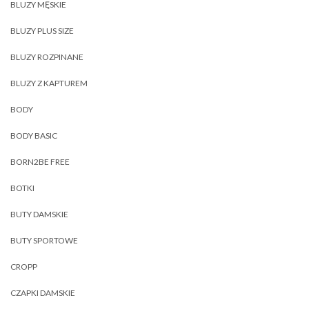
BLUZY MĘSKIE
BLUZY PLUS SIZE
BLUZY ROZPINANE
BLUZY Z KAPTUREM
BODY
BODY BASIC
BORN2BE FREE
BOTKI
BUTY DAMSKIE
BUTY SPORTOWE
CROPP
CZAPKI DAMSKIE