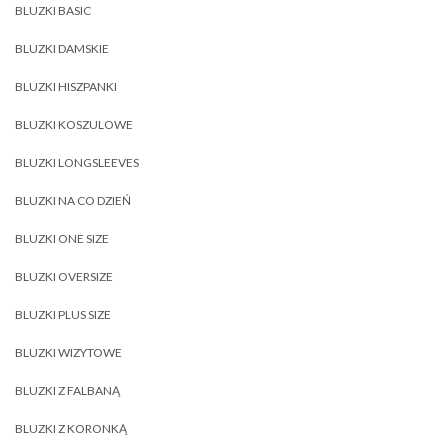
BLUZKI BASIC
BLUZKI DAMSKIE
BLUZKI HISZPANKI
BLUZKI KOSZULOWE
BLUZKI LONGSLEEVES
BLUZKI NA CO DZIEŃ
BLUZKI ONE SIZE
BLUZKI OVERSIZE
BLUZKI PLUS SIZE
BLUZKI WIZYTOWE
BLUZKI Z FALBANĄ
BLUZKI Z KORONKĄ