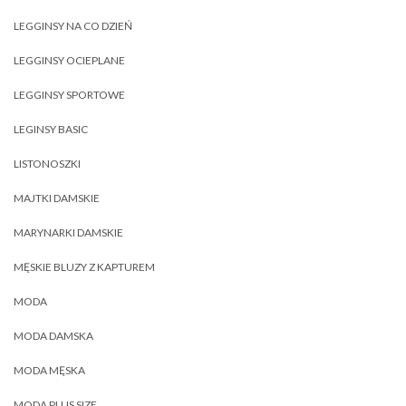
LEGGINSY NA CO DZIEŃ
LEGGINSY OCIEPLANE
LEGGINSY SPORTOWE
LEGINSY BASIC
LISTONOSZKI
MAJTKI DAMSKIE
MARYNARKI DAMSKIE
MĘSKIE BLUZY Z KAPTUREM
MODA
MODA DAMSKA
MODA MĘSKA
MODA PLUS SIZE