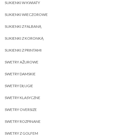
SUKIENKI W KWIATY
SUKIENKI WIECZOROWE
SUKIENKI Z FALBANĄ
SUKIENKI Z KORONKĄ
SUKIENKI Z PRINTAMI
SWETRY AŻUROWE
SWETRY DAMSKIE
SWETRY DŁUGIE
SWETRY KLASYCZNE
SWETRY OVERSIZE
SWETRY ROZPINANE
SWETRY Z GOLFEM