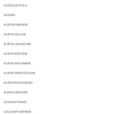
KOSZULKI POLO
KOZAKI
KURTKI DAMSKIE
KURTKI DŁUGIE
KURTKI JEANSOWE
KURTKI KRÓTKIE
KURTKI PIKOWANE
KURTKI PRZEJŚCIOWE
KURTKI RAMONESKI
KURTKI ZIMOWE
LEGGINSY BASIC
LEGGINSY DAMSKIE