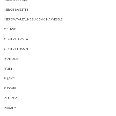
NERKI I SASZETKI
NIEPOWTARZALNE SUKIENKI NA WESELE
OBUWIE
ODZIEŻ DAMSKA
ODZIEŻ PLUS SIZE
PANTONE
PASKI
PIŻAMY
PLECAKI
PŁASZCZE
PORADY