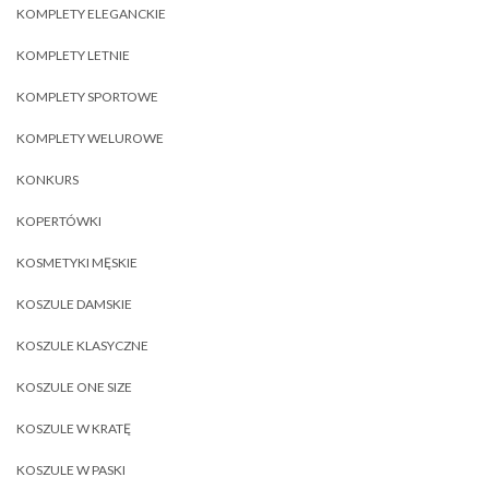
KOMPLETY ELEGANCKIE
KOMPLETY LETNIE
KOMPLETY SPORTOWE
KOMPLETY WELUROWE
KONKURS
KOPERTÓWKI
KOSMETYKI MĘSKIE
KOSZULE DAMSKIE
KOSZULE KLASYCZNE
KOSZULE ONE SIZE
KOSZULE W KRATĘ
KOSZULE W PASKI