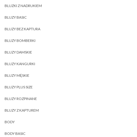
BLUZKI Z NADRUKIEM
BLUZY BASIC
BLUZY BEZ KAPTURA
BLUZY BOMBERKI
BLUZY DAMSKIE
BLUZY KANGURKI
BLUZY MĘSKIE
BLUZY PLUS SIZE
BLUZY ROZPINANE
BLUZY Z KAPTUREM
BODY
BODY BASIC