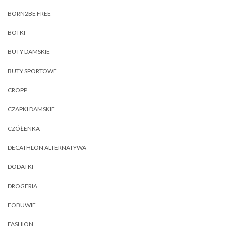
BORN2BE FREE
BOTKI
BUTY DAMSKIE
BUTY SPORTOWE
CROPP
CZAPKI DAMSKIE
CZÓŁENKA
DECATHLON ALTERNATYWA
DODATKI
DROGERIA
EOBUWIE
FASHION