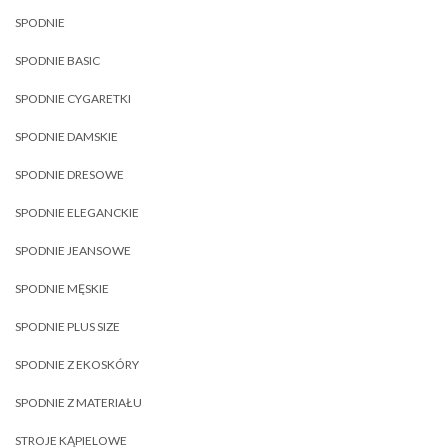
SPODNIE
SPODNIE BASIC
SPODNIE CYGARETKI
SPODNIE DAMSKIE
SPODNIE DRESOWE
SPODNIE ELEGANCKIE
SPODNIE JEANSOWE
SPODNIE MĘSKIE
SPODNIE PLUS SIZE
SPODNIE Z EKOSKÓRY
SPODNIE Z MATERIAŁU
STROJE KĄPIELOWE