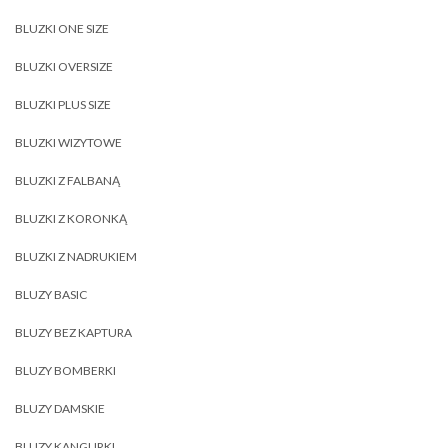
BLUZKI ONE SIZE
BLUZKI OVERSIZE
BLUZKI PLUS SIZE
BLUZKI WIZYTOWE
BLUZKI Z FALBANĄ
BLUZKI Z KORONKĄ
BLUZKI Z NADRUKIEM
BLUZY BASIC
BLUZY BEZ KAPTURA
BLUZY BOMBERKI
BLUZY DAMSKIE
BLUZY KANGURKI