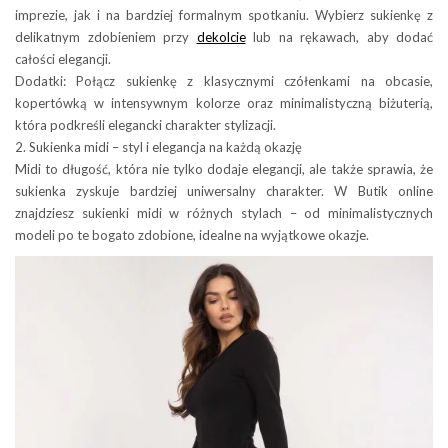
imprezie, jak i na bardziej formalnym spotkaniu. Wybierz sukienkę z
delikatnym zdobieniem przy
dekolcie
lub na rękawach, aby dodać
całości elegancji.
Dodatki: Połącz sukienkę z klasycznymi czółenkami na obcasie,
kopertówką w intensywnym kolorze oraz minimalistyczną biżuterią,
która podkreśli elegancki charakter stylizacji.
2. Sukienka midi – styl i elegancja na każdą okazję
Midi to długość, która nie tylko dodaje elegancji, ale także sprawia, że
sukienka zyskuje bardziej uniwersalny charakter. W Butik online
znajdziesz sukienki midi w różnych stylach – od minimalistycznych
modeli po te bogato zdobione, idealne na wyjątkowe okazje.