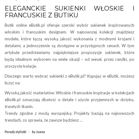
ELEGANCKIE SUKIENKI WŁOSKIE I
FRANCUSKIE Z BUTIKU
Butik online eButik.pl oferuje szeroki wybór sukienek inspirowanych
włoskim i francuskim designem. W najnowszej kolekcji znajdziesz
modele, które łączą wysoką jakość wykonania z modnymi krojami i
detalami, a jednocześnie są dostępne w przystępnych cenach. W tym
artykule przedstawiamy najpiękniejsze propozycje sukienek, które
będą idealnym wyborem na wiele okazji – od wesel, przez randki, po
uroczyste kolacje.
Dlaczego warto wybrać sukienki z eButik.pl? Kupując w eButik, możesz
liczyć na:
Wysoką jakość materiałów: Włoskie i francuskie inspiracje w kolekcjach
eButik.pl oznaczają dbałość o detale i użycie przyjemnych w dotyku,
trwałych tkanin.
Trendy zgodne z modą europejską: Projekty bazują na najnowszych
trendach, co sprawia, że zawsze będziesz …
Porady stylistki
-
by
Joana