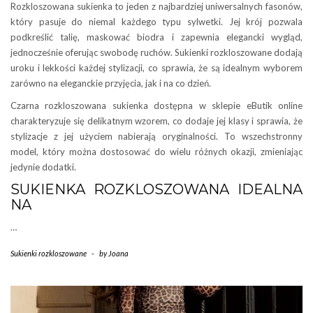
Rozkloszowana sukienka to jeden z najbardziej uniwersalnych fasonów,
który pasuje do niemal każdego typu sylwetki. Jej krój pozwala
podkreślić talię, maskować biodra i zapewnia elegancki wygląd,
jednocześnie oferując swobodę ruchów. Sukienki rozkloszowane dodają
uroku i lekkości każdej stylizacji, co sprawia, że są idealnym wyborem
zarówno na eleganckie przyjęcia, jak i na co dzień.
Czarna rozkloszowana sukienka dostępna w sklepie eButik online
charakteryzuje się delikatnym wzorem, co dodaje jej klasy i sprawia, że
stylizacje z jej użyciem nabierają oryginalności. To wszechstronny
model, który można dostosować do wielu różnych okazji, zmieniając
jedynie dodatki.
SUKIENKA ROZKLOSZOWANA IDEALNA
NA
…
Sukienki rozkloszowane
-
by
Joana