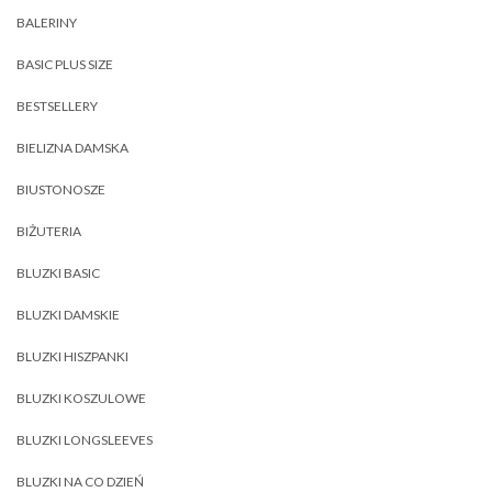
BALERINY
BASIC PLUS SIZE
BESTSELLERY
BIELIZNA DAMSKA
BIUSTONOSZE
BIŻUTERIA
BLUZKI BASIC
BLUZKI DAMSKIE
BLUZKI HISZPANKI
BLUZKI KOSZULOWE
BLUZKI LONGSLEEVES
BLUZKI NA CO DZIEŃ