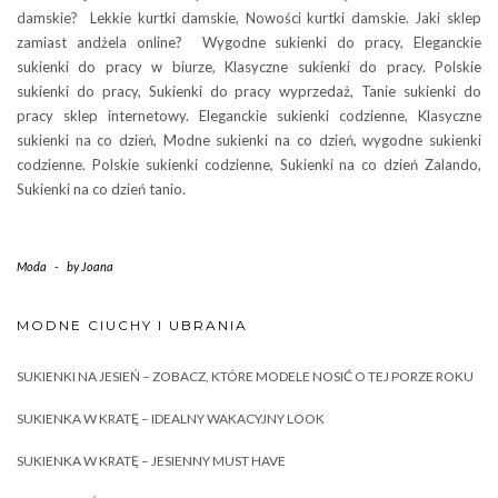
damskie? Lekkie kurtki damskie, Nowości kurtki damskie. Jaki sklep
zamiast andżela online? Wygodne sukienki do pracy, Eleganckie
sukienki do pracy w biurze, Klasyczne sukienki do pracy. Polskie
sukienki do pracy, Sukienki do pracy wyprzedaż, Tanie sukienki do
pracy sklep internetowy. Eleganckie sukienki codzienne, Klasyczne
sukienki na co dzień, Modne sukienki na co dzień, wygodne sukienki
codzienne. Polskie sukienki codzienne, Sukienki na co dzień Zalando,
Sukienki na co dzień tanio.
Moda
-
by
Joana
MODNE CIUCHY I UBRANIA
SUKIENKI NA JESIEŃ – ZOBACZ, KTÓRE MODELE NOSIĆ O TEJ PORZE ROKU
SUKIENKA W KRATĘ – IDEALNY WAKACYJNY LOOK
SUKIENKA W KRATĘ – JESIENNY MUST HAVE