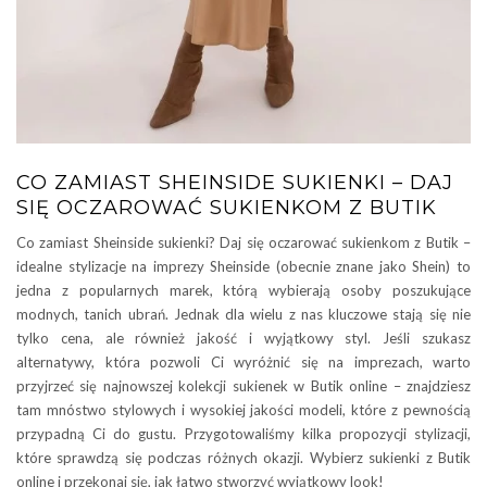
CO ZAMIAST SHEINSIDE SUKIENKI – DAJ
SIĘ OCZAROWAĆ SUKIENKOM Z BUTIK
Co zamiast Sheinside sukienki? Daj się oczarować sukienkom z Butik –
idealne stylizacje na imprezy Sheinside (obecnie znane jako Shein) to
jedna z popularnych marek, którą wybierają osoby poszukujące
modnych, tanich ubrań. Jednak dla wielu z nas kluczowe stają się nie
tylko cena, ale również jakość i wyjątkowy styl. Jeśli szukasz
alternatywy, która pozwoli Ci wyróżnić się na imprezach, warto
przyjrzeć się najnowszej kolekcji sukienek w Butik online – znajdziesz
tam mnóstwo stylowych i wysokiej jakości modeli, które z pewnością
przypadną Ci do gustu. Przygotowaliśmy kilka propozycji stylizacji,
które sprawdzą się podczas różnych okazji. Wybierz sukienki z Butik
online i przekonaj się, jak łatwo stworzyć wyjątkowy look!