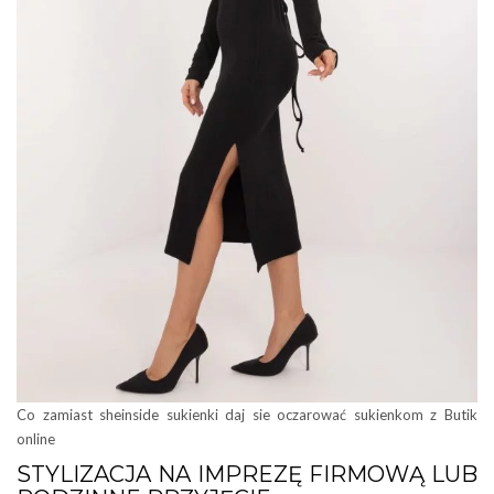
Co zamiast sheinside sukienki daj sie oczarować sukienkom z Butik
online
STYLIZACJA NA IMPREZĘ FIRMOWĄ LUB