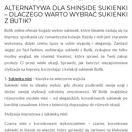
ALTERNATYWA DLA SHINSIDE SUKIENKI
– DLACZEGO WARTO WYBRAĆ SUKIENKI
Z BUTIK?
Butik online oferuje bogaty wybór sukienek, które idealnie nadają się na
imprezy, spotkania czy romantyczne kolacje. Każda z nich jest starannie
wykonana, dzięki czemu łączy w sobie wygodę i elegancję. Zamiast
sięgać po fast fashion, wybierając sukienki z Butik, zyskujesz nie tylko
modny wygląd, ale również trwałość, która sprawi, że Twój zakup
posłuży Ci przez wiele okazji. Sprawdź, jak tworzyć niezapomniane
stylizacje na imprezy, korzystając z kolekcji sukienek Butik.
1.
Sukienka mini
– klasyka na wieczorne wyjścia
Sukienki mini to idealny wybór, gdy chcesz podkreślić swoje nogi i
dodać swojej stylizacji odrobinę zmysłowości. W Butik znajdziesz
różnorodne modele mini – od eleganckich, koronkowych sukienek po
bardziej casualowe, które z łatwością dopasujesz do różnych okazji.
Stylizacja imprezowa z sukienką mini:
Czarna mini z koronkowym wykończeniem – czarne, koronkowe
sukienki to klasyk na wieczór, który sprawdzi się zarówno na klubowej