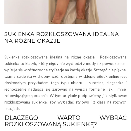
SUKIENKA ROZKLOSZOWANA IDEALNA
NA RÓŻNE OKAZJE
Sukienka rozkloszowana idealna na różne okazje. Rozkloszowana
sukienka to klasyk, który nigdy nie wychodzi z mody i z powodzeniem
wpisuje się w różnorodne stylizacje na każdą okazję. Szczególnie piękna,
czarna sukienka w drobny wzór dostępna w sklepie eButik online jest
doskonałym przykładem tego typu ubioru – subtelna, elegancka i
jednocześnie nadająca się zarówno na wyjścia formalne, jak i mniej
zobowiązujące spotkania. W tym artykule podpowiemy, jak stylizować
rozkloszowaną sukienkę, aby wyglądać stylowo i z klasą na różnych
okazjach.
DLACZEGO WARTO WYBRAĆ
ROZKLOSZOWANĄ SUKIENKĘ?