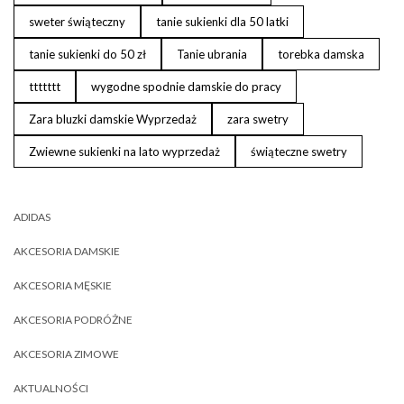
sweter świąteczny
tanie sukienki dla 50 latki
tanie sukienki do 50 zł
Tanie ubrania
torebka damska
ttttttt
wygodne spodnie damskie do pracy
Zara bluzki damskie Wyprzedaż
zara swetry
Zwiewne sukienki na lato wyprzedaż
świąteczne swetry
ADIDAS
AKCESORIA DAMSKIE
AKCESORIA MĘSKIE
AKCESORIA PODRÓŻNE
AKCESORIA ZIMOWE
AKTUALNOŚCI