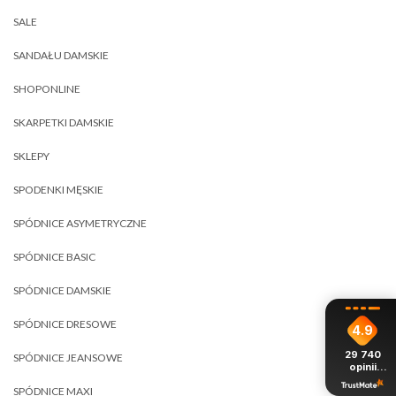
SALE
SANDAŁU DAMSKIE
SHOPONLINE
SKARPETKI DAMSKIE
SKLEPY
SPODENKI MĘSKIE
SPÓDNICE ASYMETRYCZNE
SPÓDNICE BASIC
SPÓDNICE DAMSKIE
SPÓDNICE DRESOWE
4.9
29 740
SPÓDNICE JEANSOWE
opinii
z całego
SPÓDNICE MAXI
okresu