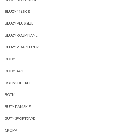
BLUZY MĘSKIE
BLUZY PLUS SIZE
BLUZY ROZPINANE
BLUZY Z KAPTUREM
BODY
BODY BASIC
BORN2BE FREE
BOTKI
BUTY DAMSKIE
BUTY SPORTOWE
CROPP