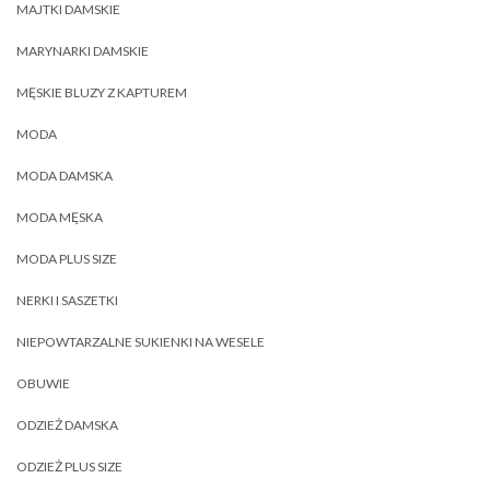
MAJTKI DAMSKIE
MARYNARKI DAMSKIE
MĘSKIE BLUZY Z KAPTUREM
MODA
MODA DAMSKA
MODA MĘSKA
MODA PLUS SIZE
NERKI I SASZETKI
NIEPOWTARZALNE SUKIENKI NA WESELE
OBUWIE
ODZIEŻ DAMSKA
ODZIEŻ PLUS SIZE