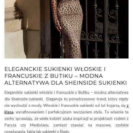
ELEGANCKIE SUKIENKI WŁOSKIE I
FRANCUSKIE Z BUTIKU – MODNA
ALTERNATYWA DLA SHEINSIDE SUKIENKI
Eleganckie sukienki włoskie i francuskie z Butiku – modna alternatywa
dla Sheinside sukienki. Elegancja to ponadczasowy trend, który nigdy
nie wychodzi z mody. Włoskie i francuskie sukienki od lat kojarzą się
z
klasą
, wyrafinowaniem i perfekcyjnym wyczuciem stylu. To właśnie te
cechy sprawiają, że wiele kobiet szuka inspiracji w projektach rodem z
Paryża czy Mediolanu, zamiast stawiać na masowe, szybkie
rozwiązania, takie jak sukienki z Shein.