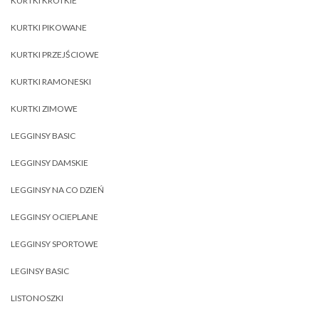
KURTKI KRÓTKIE
KURTKI PIKOWANE
KURTKI PRZEJŚCIOWE
KURTKI RAMONESKI
KURTKI ZIMOWE
LEGGINSY BASIC
LEGGINSY DAMSKIE
LEGGINSY NA CO DZIEŃ
LEGGINSY OCIEPLANE
LEGGINSY SPORTOWE
LEGINSY BASIC
LISTONOSZKI