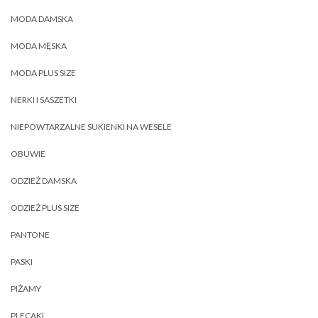
MODA DAMSKA
MODA MĘSKA
MODA PLUS SIZE
NERKI I SASZETKI
NIEPOWTARZALNE SUKIENKI NA WESELE
OBUWIE
ODZIEŻ DAMSKA
ODZIEŻ PLUS SIZE
PANTONE
PASKI
PIŻAMY
PLECAKI