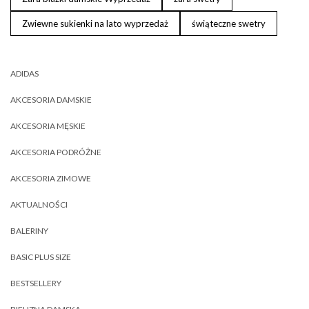
Zwiewne sukienki na lato wyprzedaż
świąteczne swetry
ADIDAS
AKCESORIA DAMSKIE
AKCESORIA MĘSKIE
AKCESORIA PODRÓŻNE
AKCESORIA ZIMOWE
AKTUALNOŚCI
BALERINY
BASIC PLUS SIZE
BESTSELLERY