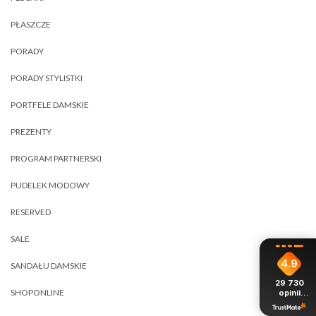
PŁASZCZE
PORADY
PORADY STYLISTKI
PORTFELE DAMSKIE
PREZENTY
PROGRAM PARTNERSKI
PUDELEK MODOWY
RESERVED
SALE
4.9
SANDAŁU DAMSKIE
29 730
SHOPONLINE
opinii
z całego
okresu