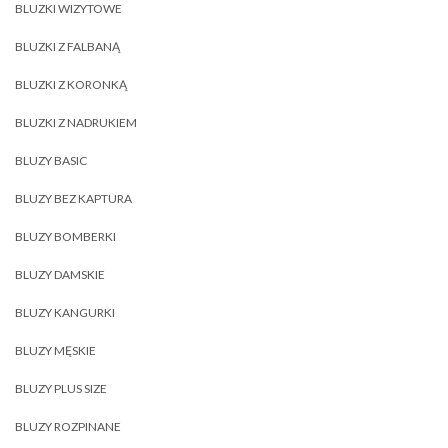
BLUZKI WIZYTOWE
BLUZKI Z FALBANĄ
BLUZKI Z KORONKĄ
BLUZKI Z NADRUKIEM
BLUZY BASIC
BLUZY BEZ KAPTURA
BLUZY BOMBERKI
BLUZY DAMSKIE
BLUZY KANGURKI
BLUZY MĘSKIE
BLUZY PLUS SIZE
BLUZY ROZPINANE