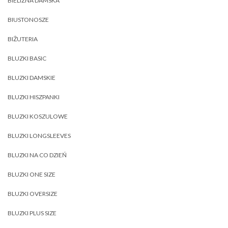
BIELIZNA DAMSKA
BIUSTONOSZE
BIŻUTERIA
BLUZKI BASIC
BLUZKI DAMSKIE
BLUZKI HISZPANKI
BLUZKI KOSZULOWE
BLUZKI LONGSLEEVES
BLUZKI NA CO DZIEŃ
BLUZKI ONE SIZE
BLUZKI OVERSIZE
BLUZKI PLUS SIZE