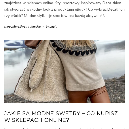
znajdziesz w sklepach online. Styl sportowy inspirowany Deca thlon –
jak stworzyć wygodny look z produktami eButik? Co wybrać Decathlon
czy eButik? Modne stylizacje sportowe na każdą aktywność.
shoponline
,
Swetry damskie
-
by
paula
JAKIE SĄ MODNE SWETRY – CO KUPISZ
W SKLEPACH ONLINE?