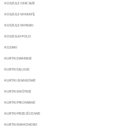
KOSZULE ONE SIZE
KOSZULE W KRATĘ
KOSZULE W PASKI
KOSZULKI POLO
KOZAKI
KURTKI DAMSKIE
KURTKI DŁUGIE
KURTKI JEANSOWE
KURTKI KRÓTKIE
KURTKI PIKOWANE
KURTKI PRZEJŚCIOWE
KURTKI RAMONESKI