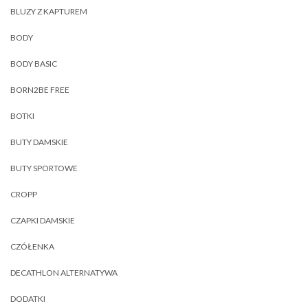
BLUZY Z KAPTUREM
BODY
BODY BASIC
BORN2BE FREE
BOTKI
BUTY DAMSKIE
BUTY SPORTOWE
CROPP
CZAPKI DAMSKIE
CZÓŁENKA
DECATHLON ALTERNATYWA
DODATKI