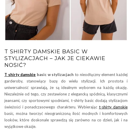
T SHIRTY DAMSKIE BASIC W
STYLIZACJACH – JAK JE CIEKAWIE
NOSIĆ?
T shirty damskie
basic w stylizacjach
to nieodłączny element każdej
garderoby, stanowiący bazę do wielu stylizacji. Ich prostota i
uniwersalność sprawiają, że są idealnym wyborem na każdą okazję.
Niezależnie od tego, czy zestawione z elegancką spódnicą, klasycznymi
jeansami, czy sportowymi spodniami, t-shirty basic dodają stylizacjom
świeżości i ponadczasowego charakteru. Wybierając
t-shirty damskie
basic, można tworzyć nieograniczoną ilość modnych i komfortowych
looków, które doskonale sprawdzą się zarówno na co dzień, jak i na
wyjątkowe okazje.