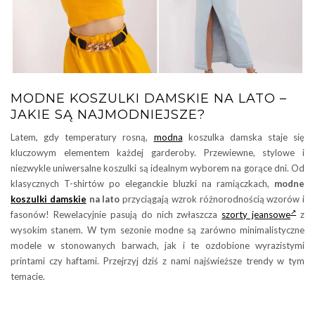
MODNE KOSZULKI DAMSKIE NA LATO –
JAKIE SĄ NAJMODNIEJSZE?
Latem, gdy temperatury rosną,
modna
koszulka damska staje się
kluczowym elementem każdej garderoby. Przewiewne, stylowe i
niezwykle uniwersalne koszulki są idealnym wyborem na gorące dni. Od
klasycznych T-shirtów po eleganckie bluzki na ramiączkach,
modne
koszulki damskie
na lato
przyciągają wzrok różnorodnością wzorów i
fasonów! Rewelacyjnie pasują do nich zwłaszcza
szorty jeansowe
z
wysokim stanem. W tym sezonie modne są zarówno minimalistyczne
modele w stonowanych barwach, jak i te ozdobione wyrazistymi
printami czy haftami. Przejrzyj dziś z nami najświeższe trendy w tym
temacie.