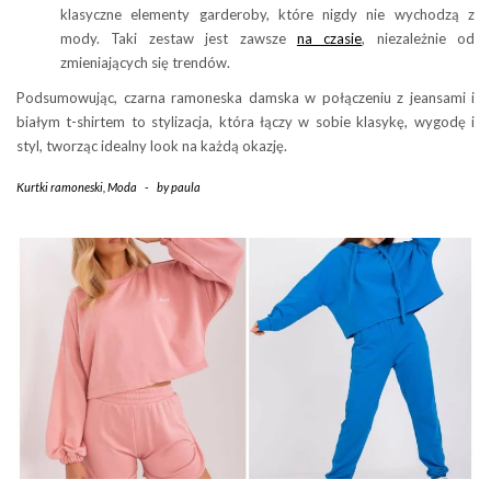
klasyczne elementy garderoby, które nigdy nie wychodzą z
mody. Taki zestaw jest zawsze
na czasie
, niezależnie od
zmieniających się trendów.
Podsumowując, czarna ramoneska damska w połączeniu z jeansami i
białym t-shirtem to stylizacja, która łączy w sobie klasykę, wygodę i
styl, tworząc idealny look na każdą okazję.
Kurtki ramoneski
,
Moda
-
by
paula