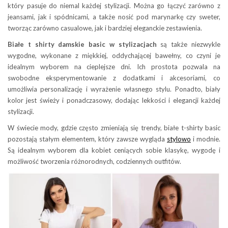
który pasuje do niemal każdej stylizacji. Można go łączyć zarówno z
jeansami, jak i spódnicami, a także nosić pod marynarkę czy sweter,
tworząc zarówno casualowe, jak i bardziej eleganckie zestawienia.
Białe t shirty damskie basic w stylizacjach
są także niezwykle
wygodne, wykonane z miękkiej, oddychającej bawełny, co czyni je
idealnym wyborem na cieplejsze dni. Ich prostota pozwala na
swobodne eksperymentowanie z dodatkami i akcesoriami, co
umożliwia personalizację i wyrażenie własnego stylu. Ponadto, biały
kolor jest świeży i ponadczasowy, dodając lekkości i elegancji każdej
stylizacji.
W świecie mody, gdzie często zmieniają się trendy, białe t-shirty basic
pozostają stałym elementem, który zawsze wygląda
stylowo
i modnie.
Są idealnym wyborem dla kobiet ceniących sobie klasykę, wygodę i
możliwość tworzenia różnorodnych, codziennych outfitów.