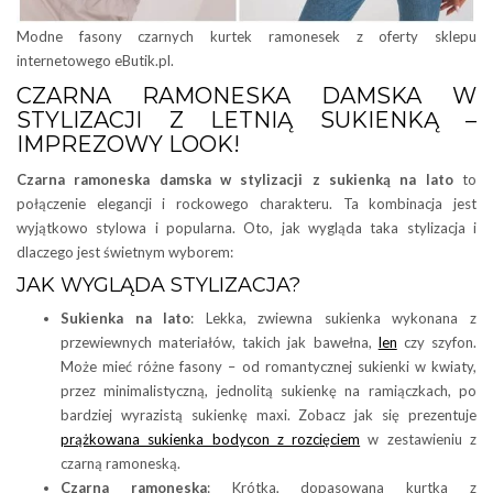
Modne fasony czarnych kurtek ramonesek z oferty sklepu
internetowego eButik.pl.
CZARNA RAMONESKA DAMSKA W
STYLIZACJI Z LETNIĄ SUKIENKĄ –
IMPREZOWY LOOK!
Czarna ramoneska damska w stylizacji z sukienką na lato
to
połączenie elegancji i rockowego charakteru. Ta kombinacja jest
wyjątkowo stylowa i popularna. Oto, jak wygląda taka stylizacja i
dlaczego jest świetnym wyborem:
JAK WYGLĄDA STYLIZACJA?
Sukienka na lato
: Lekka, zwiewna sukienka wykonana z
przewiewnych materiałów, takich jak bawełna,
len
czy szyfon.
Może mieć różne fasony – od romantycznej sukienki w kwiaty,
przez minimalistyczną, jednolitą sukienkę na ramiączkach, po
bardziej wyrazistą sukienkę maxi. Zobacz jak się prezentuje
prążkowana sukienka bodycon z rozcięciem
w zestawieniu z
czarną ramoneską.
Czarna ramoneska
: Krótka, dopasowana kurtka z