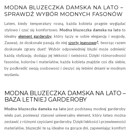
MODNA BLUZECZKA DAMSKA NA LATO –
SPRAWDŹ WYBÓR MODNYCH FASONÓW
Latem, kiedy temperatury rosną, każda kobieta pragnie wyglądać
stylowo i czuć się komfortowo.
Modna bluzeczka damska na lato
to
idealny
element garderoby
, który łączy w sobie elegancję i wygodę.
Zauważ, że doskonale pasują do niej
szorty jeansowe
, tworząc razem
doskonale zgrany duet! Wybór odpowiedniej bluzki może odmienić
każdą stylizację, dodając jej lekkości i świeżości. Dzięki różnorodności
fasonów, kolorów i materiałów, każda kobieta znajdzie coś dla siebie,
by podkreślić swoją osobowość i cieszyć się letnimi dniami w modnym
wydaniu.
MODNA BLUZECZKA DAMSKA NA LATO –
BAZA LETNIEJ GARDEROBY
Modna bluzeczka damska na lato
jest podstawą modnej garderoby
wielu pań, ponieważ stanowi uniwersalny element, który łatwo można
zestawić z różnymi częściami garderoby. Dzięki lekkości i przewiewności
materiałów, bluzeczki te są idealne na gorące dni, zapewniając komfort