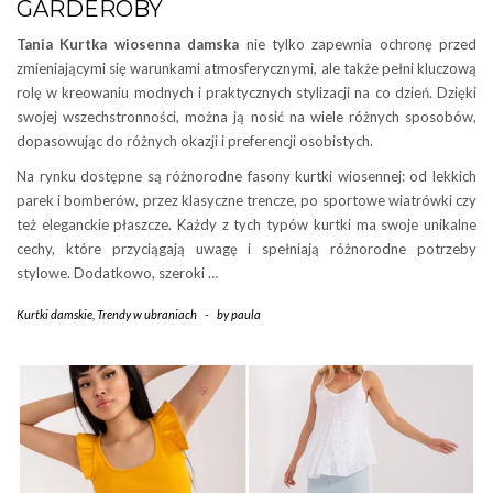
GARDEROBY
Tania Kurtka wiosenna damska
nie tylko zapewnia ochronę przed
zmieniającymi się warunkami atmosferycznymi, ale także pełni kluczową
rolę w kreowaniu modnych i praktycznych stylizacji na co dzień. Dzięki
swojej wszechstronności, można ją nosić na wiele różnych sposobów,
dopasowując do różnych okazji i preferencji osobistych.
Na rynku dostępne są różnorodne fasony kurtki wiosennej: od lekkich
parek i bomberów, przez klasyczne trencze, po sportowe wiatrówki czy
też eleganckie płaszcze. Każdy z tych typów kurtki ma swoje unikalne
cechy, które przyciągają uwagę i spełniają różnorodne potrzeby
stylowe. Dodatkowo, szeroki …
Kurtki damskie
,
Trendy w ubraniach
-
by
paula