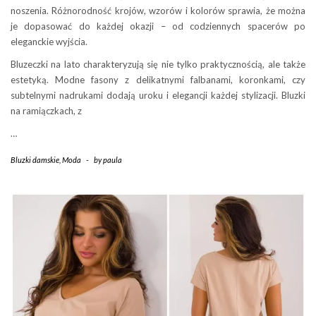
noszenia. Różnorodność krojów, wzorów i kolorów sprawia, że można
je dopasować do każdej okazji – od codziennych spacerów po
eleganckie wyjścia.
Bluzeczki na lato charakteryzują się nie tylko praktycznością, ale także
estetyką. Modne fasony z delikatnymi falbanami, koronkami, czy
subtelnymi nadrukami dodają uroku i elegancji każdej stylizacji. Bluzki
na ramiączkach, z
…
Bluzki damskie
,
Moda
-
by
paula