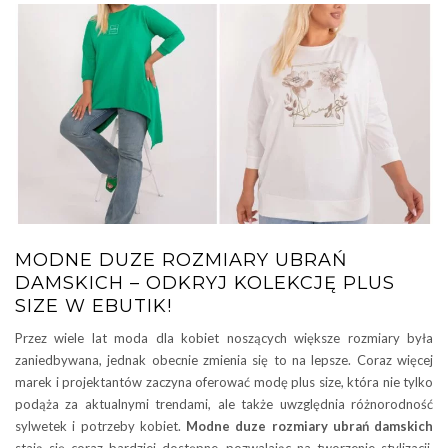
MODNE DUZE ROZMIARY UBRAŃ
DAMSKICH – ODKRYJ KOLEKCJĘ PLUS
SIZE W EBUTIK!
Przez wiele lat moda dla kobiet noszących większe rozmiary była
zaniedbywana, jednak obecnie zmienia się to na lepsze. Coraz więcej
marek i projektantów zaczyna oferować modę plus size, która nie tylko
podąża za aktualnymi trendami, ale także uwzględnia różnorodność
sylwetek i potrzeby kobiet.
Modne duze rozmiary ubrań damskich