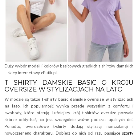
Duży wybór modeli i kolorów basicowych gładkich t-shirtów damskich
– sklep internetowy eButik.pl.
T SHIRTY DAMSKIE BASIC O KROJU
OVERSIZE W STYLIZACJACH NA LATO
W modzie są także
t-shirty basic damskie oversize w stylizacjach
na lato
. Ich popularność wynika przede wszystkim z komfortu i
swobody, które oferują. Luźniejszy krój t-shirtów oversize pozwala
skórze oddychać, co jest szczególnie ważne podczas upalnych dni.
Ponadto, oversize’owe t-shirty dodają stylizacji nonszalancji i
nowoczesnego charakteru. Dobierz do nich od razu pasujące
szorty