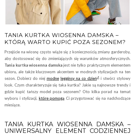
TANIA KURTKA WIOSENNA DAMSKA –
KTÓRĄ WARTO KUPIĆ POZA SEZONEM?
Przejście na wiosnę często wiąże się z koniecznością zmiany garderoby,
aby dostosować się do zmieniających się warunków atmosferycznych.
Tania kurtka wiosenna damska
jest nie tylko praktycznym elementem
ubioru, ale także kluczowym akcentem w modnych stylizacjach na ten
sezon. Dobierz do niej
modne
legginsy na co dzień
i stwórz stylowy
look. Czym charakteryzuje się taka kurtka? Jakie są najnowsze trendy i
gdzie kupić tańszy model poza sezonem? Oto kilka porad na temat
wyboru i stylizacji,
które pomogą
Ci przygotować się na nadchodzące
miesiące.
TANIA KURTKA WIOSENNA DAMSKA –
UNIWERSALNY ELEMENT CODZIENNEJ