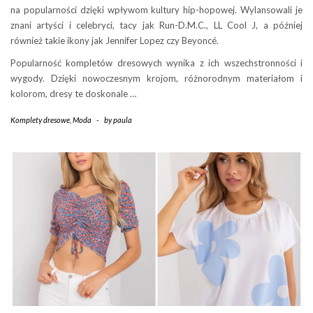
na popularności dzięki wpływom kultury hip-hopowej. Wylansowali je
znani artyści i celebryci, tacy jak Run-D.M.C., LL Cool J, a później
również takie ikony jak Jennifer Lopez czy Beyoncé.
Popularność kompletów dresowych wynika z ich wszechstronności i
wygody. Dzięki nowoczesnym krojom, różnorodnym materiałom i
kolorom, dresy te doskonale …
Komplety dresowe
,
Moda
-
by
paula