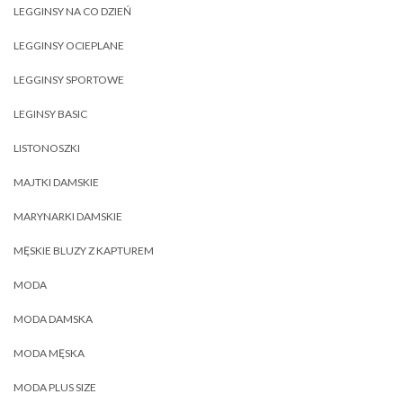
LEGGINSY NA CO DZIEŃ
LEGGINSY OCIEPLANE
LEGGINSY SPORTOWE
LEGINSY BASIC
LISTONOSZKI
MAJTKI DAMSKIE
MARYNARKI DAMSKIE
MĘSKIE BLUZY Z KAPTUREM
MODA
MODA DAMSKA
MODA MĘSKA
MODA PLUS SIZE