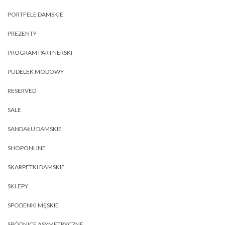
PORTFELE DAMSKIE
PREZENTY
PROGRAM PARTNERSKI
PUDELEK MODOWY
RESERVED
SALE
SANDAŁU DAMSKIE
SHOPONLINE
SKARPETKI DAMSKIE
SKLEPY
SPODENKI MĘSKIE
SPÓDNICE ASYMETRYCZNE