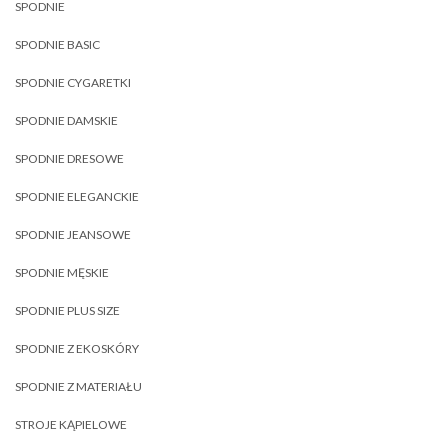
SPODNIE
SPODNIE BASIC
SPODNIE CYGARETKI
SPODNIE DAMSKIE
SPODNIE DRESOWE
SPODNIE ELEGANCKIE
SPODNIE JEANSOWE
SPODNIE MĘSKIE
SPODNIE PLUS SIZE
SPODNIE Z EKOSKÓRY
SPODNIE Z MATERIAŁU
STROJE KĄPIELOWE