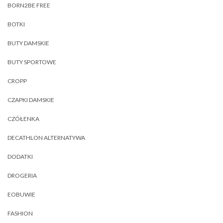
BORN2BE FREE
BOTKI
BUTY DAMSKIE
BUTY SPORTOWE
CROPP
CZAPKI DAMSKIE
CZÓŁENKA
DECATHLON ALTERNATYWA
DODATKI
DROGERIA
EOBUWIE
FASHION