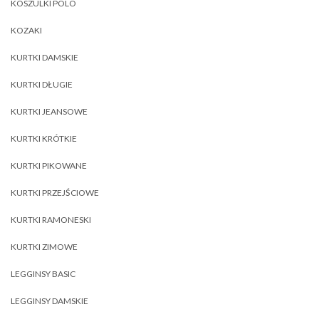
KOSZULKI POLO
KOZAKI
KURTKI DAMSKIE
KURTKI DŁUGIE
KURTKI JEANSOWE
KURTKI KRÓTKIE
KURTKI PIKOWANE
KURTKI PRZEJŚCIOWE
KURTKI RAMONESKI
KURTKI ZIMOWE
LEGGINSY BASIC
LEGGINSY DAMSKIE