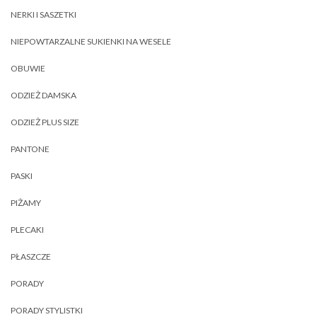
NERKI I SASZETKI
NIEPOWTARZALNE SUKIENKI NA WESELE
OBUWIE
ODZIEŻ DAMSKA
ODZIEŻ PLUS SIZE
PANTONE
PASKI
PIŻAMY
PLECAKI
PŁASZCZE
PORADY
PORADY STYLISTKI