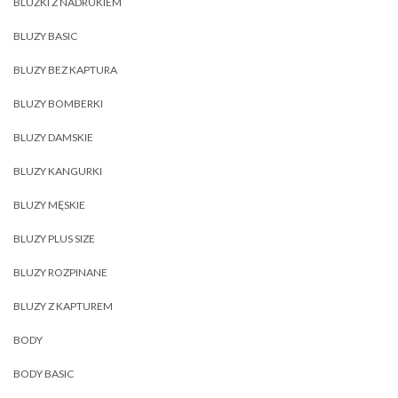
BLUZKI Z NADRUKIEM
BLUZY BASIC
BLUZY BEZ KAPTURA
BLUZY BOMBERKI
BLUZY DAMSKIE
BLUZY KANGURKI
BLUZY MĘSKIE
BLUZY PLUS SIZE
BLUZY ROZPINANE
BLUZY Z KAPTUREM
BODY
BODY BASIC