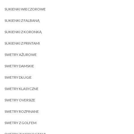
SUKIENKI WIECZOROWE
SUKIENKI Z FALBANĄ
SUKIENKI Z KORONKĄ
SUKIENKI Z PRINTAMI
SWETRY AŻUROWE
SWETRY DAMSKIE
SWETRY DŁUGIE
SWETRY KLASYCZNE
SWETRY OVERSIZE
SWETRY ROZPINANE
SWETRY Z GOLFEM