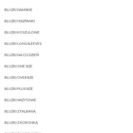
BLUZKI DAMSKIE
BLUZKI HISZPANKI
BLUZKI KOSZULOWE
BLUZKI LONGSLEEVES
BLUZKI NA CO DZIEŃ
BLUZKI ONE SIZE
BLUZKI OVERSIZE
BLUZKI PLUS SIZE
BLUZKI WIZYTOWE
BLUZKI Z FALBANĄ
BLUZKI Z KORONKĄ