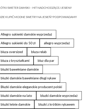
ÓTKI SWETER DAMSKI – HIT NADCHODZĄCEJ JESIENI!
ZIE KUPIĆ MODNE SWETRY NA JESIEŃ? PODPOWIADAMY
Allegro sukienki damskie wyprzedaż
Allegro sukienki do 50 zł
allegro wyprzedaż
bluza oversized
bluza relab
bluza z kryształkami
bluz dla par
bluzki bawełniane damskie
bluzki damskie bawełniane długi rękaw
Bluzki damskie eleganckie producent polski
bluzki damskie na lato
bluzki damskie wyprzedaż
bluzki letnie damskie
bluzki z krótkim rękawem