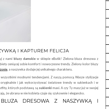
YWKĄ I KAPTUREM FELICJA
yj z nami
bluzy damskie
w sklepie eButik! Zielona bluza dresowa z
biety ceniącej sobie komfort i nowoczesne trendy. Zielony kolor bluzy
zonie
, a naszywka dodaje jej unikalnego charakteru.
e wszystkimi modnymi tendencjami. Z naszą pomocą Wasze stylizacje
oryginalnie i jak wykorzystywać światowe trendy w sukienkach i w
outfity, których podstawą są
sukienki
maxi. A czy Ty masz już w swojej
ją, że ubrana w nie kobieta czuje się szykownie i elegancko.
 BLUZA DRESOWA Z NASZYWKĄ I