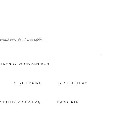
wszymi trendami w modzie
TRENDY W UBRANIACH
STYL EMPIRE
BESTSELLERY
 BUTIK Z ODZIEŻĄ
DROGERIA