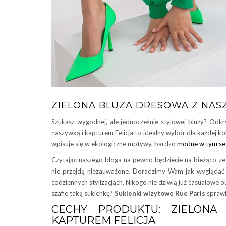
ZIELONA BLUZA DRESOWA Z NASZ
Szukasz wygodnej, ale jednocześnie stylowej bluzy? Odkr
naszywką i kapturem Felicja to idealny wybór dla każdej ko
wpisuje się w ekologiczne motywy, bardzo
modne w tym se
Czytając naszego bloga na pewno będziecie na bieżąco z
nie przejdą niezauważone. Doradzimy Wam jak wyglądać 
codziennych stylizacjach. Nikogo nie dziwią już casualowe 
szafie taką sukienkę?
Sukienki wizytowe Rue Paris
sprawia
CECHY PRODUKTU: ZIELONA
KAPTUREM FELICJA