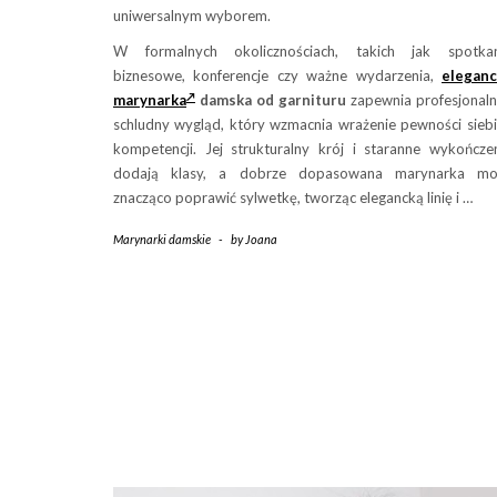
uniwersalnym wyborem.
W formalnych okolicznościach, takich jak spotkan
biznesowe, konferencje czy ważne wydarzenia,
eleganc
marynarka
damska od garnituru
zapewnia profesjonaln
schludny wygląd, który wzmacnia wrażenie pewności siebi
kompetencji. Jej strukturalny krój i staranne wykończe
dodają klasy, a dobrze dopasowana marynarka mo
znacząco poprawić sylwetkę, tworząc elegancką linię i …
Marynarki damskie
-
by
Joana