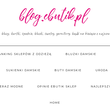
, bluzy, kurtki, spodnie, bluzki, swetry, garnitury. bądź na bieżąco z najno
ANKING SKLEPÓW Z ODZIEŻĄ
BLUZKI DAMSKIE
SUKIENKI DAMSKIE
BUTY DAMSKIE
URODA
TERAZ MODNE
OPINIE EBUTIK SKLEP
NAJLEPSZY
HOME