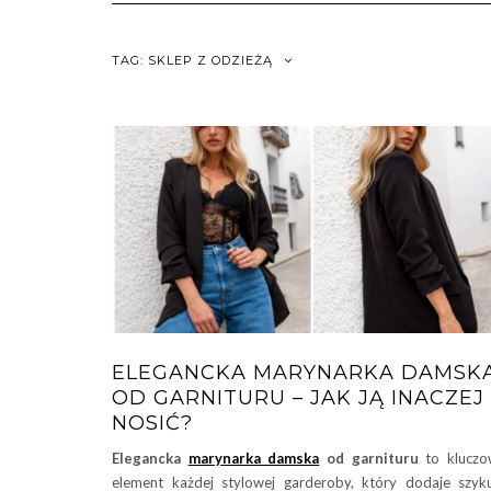
TAG:
SKLEP Z ODZIEŻĄ
ELEGANCKA MARYNARKA DAMSK
OD GARNITURU – JAK JĄ INACZEJ
NOSIĆ?
Elegancka
marynarka damska
od garnituru
to kluczo
element każdej stylowej garderoby, który dodaje szyk