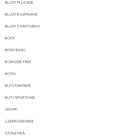
BLUZY PLUS SIZE
BLUZY ROZPINANE
BLUZY Z KAPTUREM
BODY
BODY BASIC
BORN2BE FREE
BOTKI
BUTY DAMSKIE
BUTY SPORTOWE
CROPP
CZAPKI DAMSKIE
CZÓŁENKA