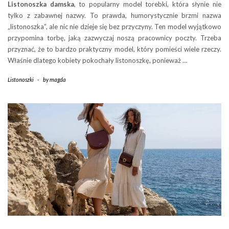
Listonoszka damska
, to popularny model torebki, która słynie nie
tylko z zabawnej nazwy. To prawda, humorystycznie brzmi nazwa
„listonoszka”, ale nic nie dzieje się bez przyczyny. Ten model wyjątkowo
przypomina torbę, jaką zazwyczaj noszą pracownicy poczty. Trzeba
przyznać, że to bardzo praktyczny model, który pomieści wiele rzeczy.
Właśnie dlatego kobiety pokochały listonoszkę, ponieważ …
Listonoszki
-
by
magda