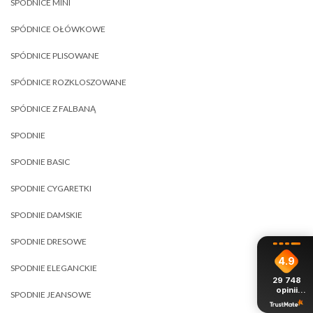
SPÓDNICE MINI
SPÓDNICE OŁÓWKOWE
SPÓDNICE PLISOWANE
SPÓDNICE ROZKLOSZOWANE
SPÓDNICE Z FALBANĄ
SPODNIE
SPODNIE BASIC
SPODNIE CYGARETKI
SPODNIE DAMSKIE
SPODNIE DRESOWE
4.9
SPODNIE ELEGANCKIE
29 748
opinii
SPODNIE JEANSOWE
z całego
okresu