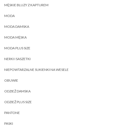
MĘSKIE BLUZY Z KAPTUREM
MODA
MODA DAMSKA
MODA MĘSKA
MODA PLUS SIZE
NERKI I SASZETKI
NIEPOWTARZALNE SUKIENKI NA WESELE
OBUWIE
ODZIEŻ DAMSKA
ODZIEŻ PLUS SIZE
PANTONE
PASKI