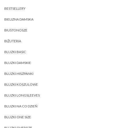
BESTSELLERY
BIELIZNA DAMSKA
BIUSTONOSZE
BIŻUTERIA
BLUZKI BASIC
BLUZKI DAMSKIE
BLUZKI HISZPANKI
BLUZKI KOSZULOWE
BLUZKI LONGSLEEVES
BLUZKI NA CO DZIEŃ
BLUZKI ONE SIZE
BLUZKI OVERSIZE