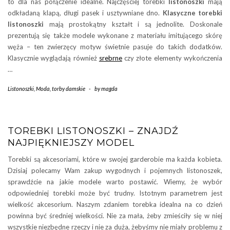
to dla nas połączenie idealne. Najczęściej torebki
listonoszki
mają
odkładaną klapą, długi pasek i usztywniane dno.
Klasyczne torebki
listonoszki
mają prostokątny kształt i są jednolite. Doskonale
prezentują się także modele wykonane z materiału imitującego skórę
węża – ten zwierzęcy motyw świetnie pasuje do takich dodatków.
Klasycznie wyglądają również
srebrne
czy złote elementy wykończenia
…
Listonoszki
,
Moda
,
torby damskie
-
by
magda
TOREBKI LISTONOSZKI – ZNAJDŹ
NAJPIĘKNIEJSZY MODEL
Torebki są akcesoriami, które w swojej garderobie ma każda kobieta.
Dzisiaj polecamy Wam zakup wygodnych i pojemnych listonoszek,
sprawdźcie na jakie modele warto postawić. Wiemy, że wybór
odpowiedniej torebki może być trudny. Istotnym parametrem jest
wielkość akcesorium. Naszym zdaniem torebka idealna na co dzień
powinna być średniej wielkości. Nie za mała, żeby zmieściły się w niej
wszystkie niezbędne rzeczy i nie za duża, żebyśmy nie miały problemu z