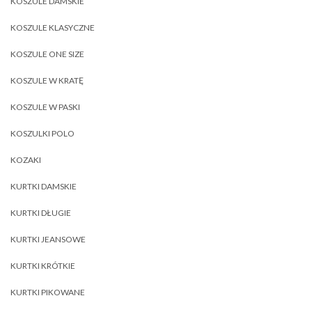
KOSZULE DAMSKIE
KOSZULE KLASYCZNE
KOSZULE ONE SIZE
KOSZULE W KRATĘ
KOSZULE W PASKI
KOSZULKI POLO
KOZAKI
KURTKI DAMSKIE
KURTKI DŁUGIE
KURTKI JEANSOWE
KURTKI KRÓTKIE
KURTKI PIKOWANE