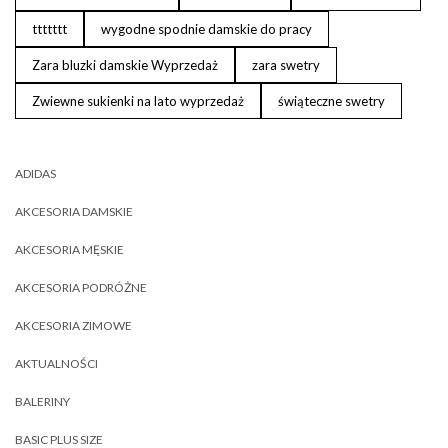
ttttttt
wygodne spodnie damskie do pracy
Zara bluzki damskie Wyprzedaż
zara swetry
Zwiewne sukienki na lato wyprzedaż
świąteczne swetry
ADIDAS
AKCESORIA DAMSKIE
AKCESORIA MĘSKIE
AKCESORIA PODRÓŻNE
AKCESORIA ZIMOWE
AKTUALNOŚCI
BALERINY
BASIC PLUS SIZE