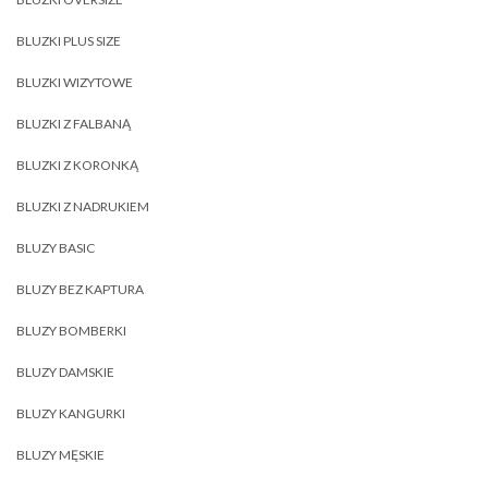
BLUZKI PLUS SIZE
BLUZKI WIZYTOWE
BLUZKI Z FALBANĄ
BLUZKI Z KORONKĄ
BLUZKI Z NADRUKIEM
BLUZY BASIC
BLUZY BEZ KAPTURA
BLUZY BOMBERKI
BLUZY DAMSKIE
BLUZY KANGURKI
BLUZY MĘSKIE