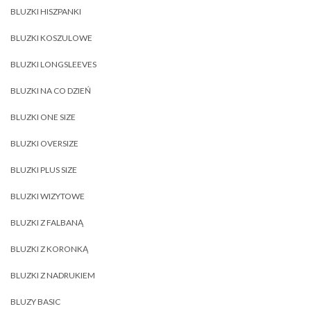
BLUZKI HISZPANKI
BLUZKI KOSZULOWE
BLUZKI LONGSLEEVES
BLUZKI NA CO DZIEŃ
BLUZKI ONE SIZE
BLUZKI OVERSIZE
BLUZKI PLUS SIZE
BLUZKI WIZYTOWE
BLUZKI Z FALBANĄ
BLUZKI Z KORONKĄ
BLUZKI Z NADRUKIEM
BLUZY BASIC