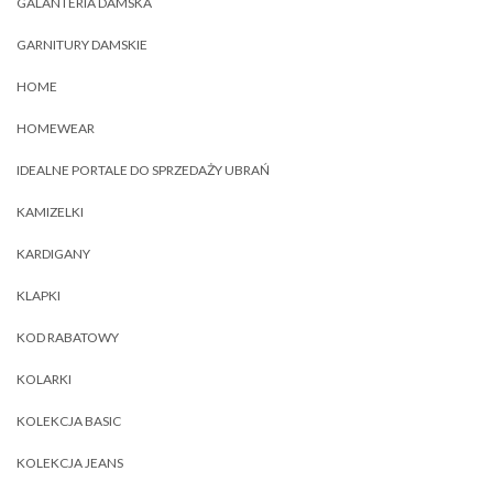
GALANTERIA DAMSKA
GARNITURY DAMSKIE
HOME
HOMEWEAR
IDEALNE PORTALE DO SPRZEDAŻY UBRAŃ
KAMIZELKI
KARDIGANY
KLAPKI
KOD RABATOWY
KOLARKI
KOLEKCJA BASIC
KOLEKCJA JEANS