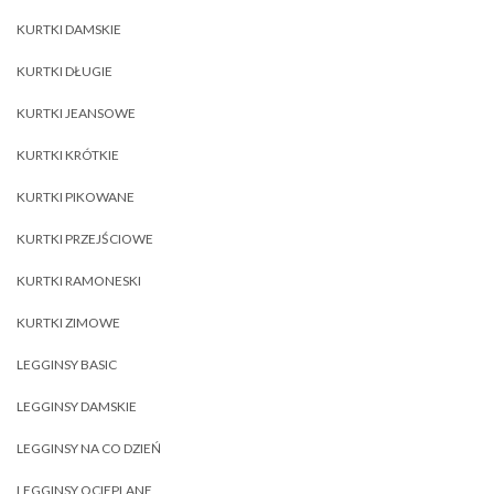
KURTKI DAMSKIE
KURTKI DŁUGIE
KURTKI JEANSOWE
KURTKI KRÓTKIE
KURTKI PIKOWANE
KURTKI PRZEJŚCIOWE
KURTKI RAMONESKI
KURTKI ZIMOWE
LEGGINSY BASIC
LEGGINSY DAMSKIE
LEGGINSY NA CO DZIEŃ
LEGGINSY OCIEPLANE