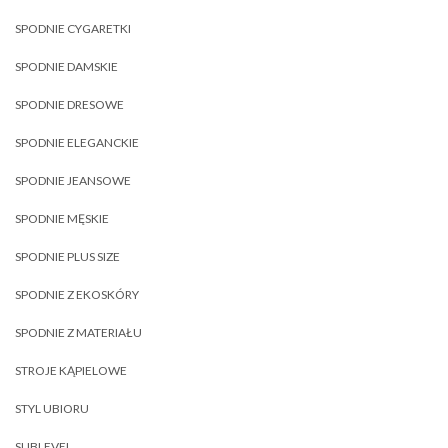
SPODNIE CYGARETKI
SPODNIE DAMSKIE
SPODNIE DRESOWE
SPODNIE ELEGANCKIE
SPODNIE JEANSOWE
SPODNIE MĘSKIE
SPODNIE PLUS SIZE
SPODNIE Z EKOSKÓRY
SPODNIE Z MATERIAŁU
STROJE KĄPIELOWE
STYL UBIORU
SUBLEVEL