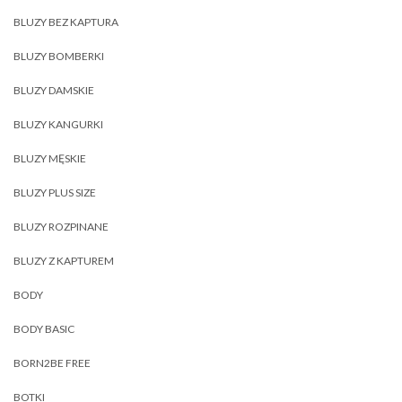
BLUZY BEZ KAPTURA
BLUZY BOMBERKI
BLUZY DAMSKIE
BLUZY KANGURKI
BLUZY MĘSKIE
BLUZY PLUS SIZE
BLUZY ROZPINANE
BLUZY Z KAPTUREM
BODY
BODY BASIC
BORN2BE FREE
BOTKI