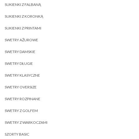
SUKIENKI Z FALBANĄ
SUKIENKI Z KORONKĄ
SUKIENKI Z PRINTAMI
SWETRY AŻUROWE
SWETRY DAMSKIE
SWETRY DŁUGIE
SWETRY KLASYCZNE
SWETRY OVERSIZE
SWETRY ROZPINANE
SWETRY Z GOLFEM
SWETRY Z WARKOCZAMI
SZORTY BASIC