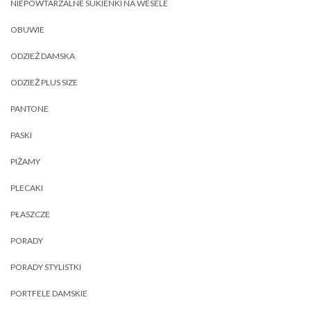
NIEPOWTARZALNE SUKIENKI NA WESELE
OBUWIE
ODZIEŻ DAMSKA
ODZIEŻ PLUS SIZE
PANTONE
PASKI
PIŻAMY
PLECAKI
PŁASZCZE
PORADY
PORADY STYLISTKI
PORTFELE DAMSKIE