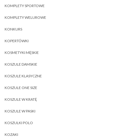
KOMPLETY SPORTOWE
KOMPLETY WELUROWE
KONKURS
KOPERTÓWKI
KOSMETYKI MĘSKIE
KOSZULE DAMSKIE
KOSZULE KLASYCZNE
KOSZULE ONE SIZE
KOSZULE W KRATĘ
KOSZULE W PASKI
KOSZULKI POLO
KOZAKI