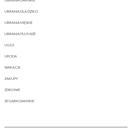
UBRANIA DAMSKIE
UBRANIA DLA DZIECI
UBRANIA MĘSKIE
UBRANIA PLUS SIZE
UGGS
URODA
WAKACJE
ZAKUPY
ZDROWIE
ZEGARKI DAMSKIE