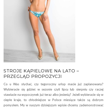
STROJE KĄPIELOWE NA LATO –
PRZEGLĄD PROPOZYCJI
Co u Was słychać, czy tegoroczny urlop macie już zaplanowany?
Wybieracie się gdzieś w sezonie czyli lipcu lub sierpniu czy raczej
stawiacie na wypoczynek już teraz albo jesienią? Jeżeli wybieracie się w
ciepłe kraje, to chłodniejsze w Polsce miesiące także są dobrym
pomysłem. My w naszym dzisiejszym wpisie chcemy zademonstrować