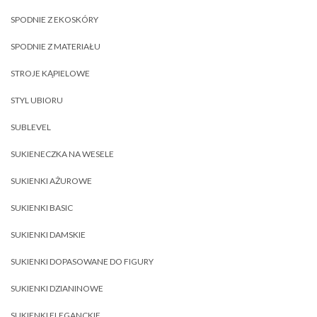
SPODNIE Z EKOSKÓRY
SPODNIE Z MATERIAŁU
STROJE KĄPIELOWE
STYL UBIORU
SUBLEVEL
SUKIENECZKA NA WESELE
SUKIENKI AŻUROWE
SUKIENKI BASIC
SUKIENKI DAMSKIE
SUKIENKI DOPASOWANE DO FIGURY
SUKIENKI DZIANINOWE
SUKIENKI ELEGANCKIE