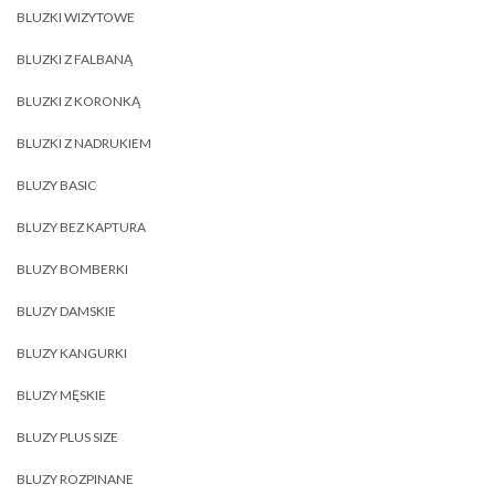
BLUZKI WIZYTOWE
BLUZKI Z FALBANĄ
BLUZKI Z KORONKĄ
BLUZKI Z NADRUKIEM
BLUZY BASIC
BLUZY BEZ KAPTURA
BLUZY BOMBERKI
BLUZY DAMSKIE
BLUZY KANGURKI
BLUZY MĘSKIE
BLUZY PLUS SIZE
BLUZY ROZPINANE