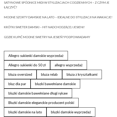
SATYNOWE SPÓDNICE MIDI W STYLIZACJACH CODZIENNYCH – Z CZYM JE
ŁĄCZYĆ?
MODNE SZORTY DAMSKIE NA LATO – IDEALNE DO STYLIZACJI NA WAKACJE!
KRÓTKI SWETER DAMSKI – HIT NADCHODZĄCEJ JESIENI!
GDZIE KUPIĆ MODNE SWETRY NA JESIEŃ? PODPOWIADAMY
Allegro sukienki damskie wyprzedaż
Allegro sukienki do 50 zł
allegro wyprzedaż
bluza oversized
bluza relab
bluza z kryształkami
bluz dla par
bluzki bawełniane damskie
bluzki damskie bawełniane długi rękaw
Bluzki damskie eleganckie producent polski
bluzki damskie na lato
bluzki damskie wyprzedaż