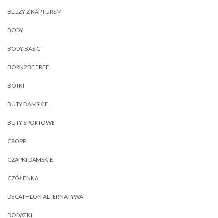
BLUZY Z KAPTUREM
BODY
BODY BASIC
BORN2BE FREE
BOTKI
BUTY DAMSKIE
BUTY SPORTOWE
CROPP
CZAPKI DAMSKIE
CZÓŁENKA
DECATHLON ALTERNATYWA
DODATKI