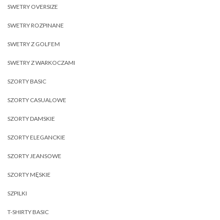
SWETRY OVERSIZE
SWETRY ROZPINANE
SWETRY Z GOLFEM
SWETRY Z WARKOCZAMI
SZORTY BASIC
SZORTY CASUALOWE
SZORTY DAMSKIE
SZORTY ELEGANCKIE
SZORTY JEANSOWE
SZORTY MĘSKIE
SZPILKI
T-SHIRTY BASIC