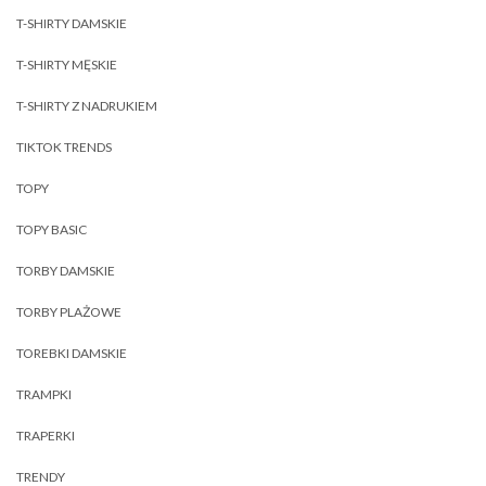
T-SHIRTY DAMSKIE
T-SHIRTY MĘSKIE
T-SHIRTY Z NADRUKIEM
TIKTOK TRENDS
TOPY
TOPY BASIC
TORBY DAMSKIE
TORBY PLAŻOWE
TOREBKI DAMSKIE
TRAMPKI
TRAPERKI
TRENDY