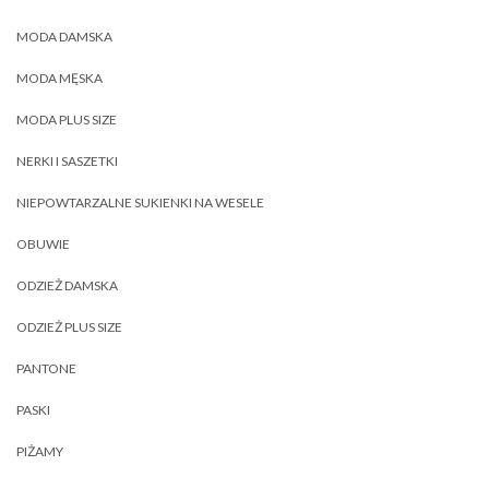
MODA DAMSKA
MODA MĘSKA
MODA PLUS SIZE
NERKI I SASZETKI
NIEPOWTARZALNE SUKIENKI NA WESELE
OBUWIE
ODZIEŻ DAMSKA
ODZIEŻ PLUS SIZE
PANTONE
PASKI
PIŻAMY