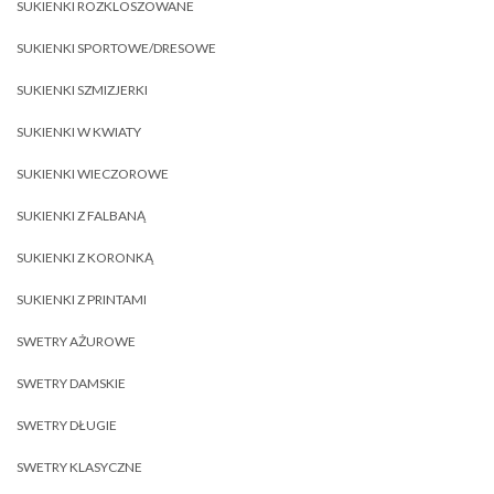
SUKIENKI ROZKLOSZOWANE
SUKIENKI SPORTOWE/DRESOWE
SUKIENKI SZMIZJERKI
SUKIENKI W KWIATY
SUKIENKI WIECZOROWE
SUKIENKI Z FALBANĄ
SUKIENKI Z KORONKĄ
SUKIENKI Z PRINTAMI
SWETRY AŻUROWE
SWETRY DAMSKIE
SWETRY DŁUGIE
SWETRY KLASYCZNE