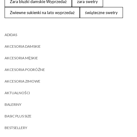
Zara bluzki damskie Wyprzedaż
zara swetry
Zwiewne sukienki na lato wyprzedaż
świąteczne swetry
ADIDAS
AKCESORIA DAMSKIE
AKCESORIA MĘSKIE
AKCESORIA PODRÓŻNE
AKCESORIA ZIMOWE
AKTUALNOŚCI
BALERINY
BASIC PLUS SIZE
BESTSELLERY