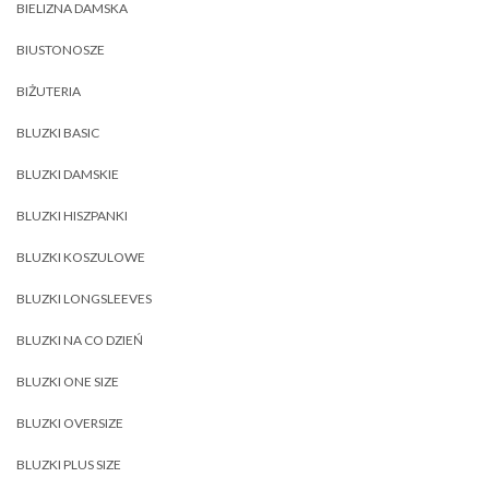
BIELIZNA DAMSKA
BIUSTONOSZE
BIŻUTERIA
BLUZKI BASIC
BLUZKI DAMSKIE
BLUZKI HISZPANKI
BLUZKI KOSZULOWE
BLUZKI LONGSLEEVES
BLUZKI NA CO DZIEŃ
BLUZKI ONE SIZE
BLUZKI OVERSIZE
BLUZKI PLUS SIZE