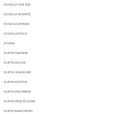
KOSZULE ONE SIZE
KOSZULE W KRATĘ
KOSZULE W PASKI
KOSZULKI POLO
KOZAKI
KURTKI DAMSKIE
KURTKI DŁUGIE
KURTKI JEANSOWE
KURTKI KRÓTKIE
KURTKI PIKOWANE
KURTKI PRZEJŚCIOWE
KURTKI RAMONESKI