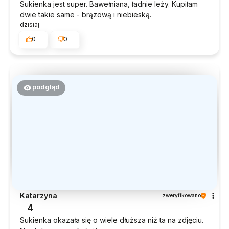
Sukienka jest super. Bawełniana, ładnie leży. Kupiłam
dwie takie same - brązową i niebieską.
dzisiaj
0
0
podgląd
Katarzyna
zweryfikowano
4
Sukienka okazała się o wiele dłuższa niż ta na zdjęciu.