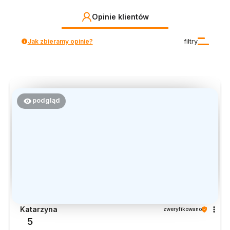
Opinie klientów
Jak zbieramy opinie?
filtry
podgląd
Katarzyna
zweryfikowano
5