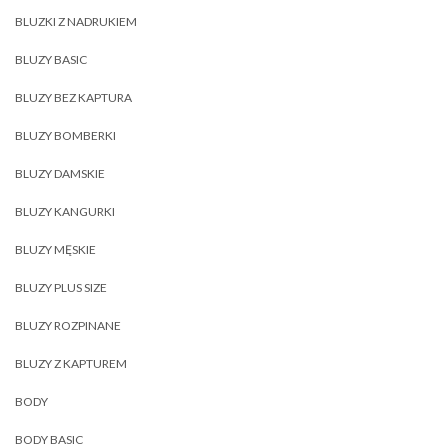
BLUZKI Z NADRUKIEM
BLUZY BASIC
BLUZY BEZ KAPTURA
BLUZY BOMBERKI
BLUZY DAMSKIE
BLUZY KANGURKI
BLUZY MĘSKIE
BLUZY PLUS SIZE
BLUZY ROZPINANE
BLUZY Z KAPTUREM
BODY
BODY BASIC