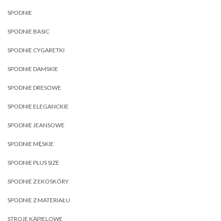
SPODNIE
SPODNIE BASIC
SPODNIE CYGARETKI
SPODNIE DAMSKIE
SPODNIE DRESOWE
SPODNIE ELEGANCKIE
SPODNIE JEANSOWE
SPODNIE MĘSKIE
SPODNIE PLUS SIZE
SPODNIE Z EKOSKÓRY
SPODNIE Z MATERIAŁU
STROJE KĄPIELOWE