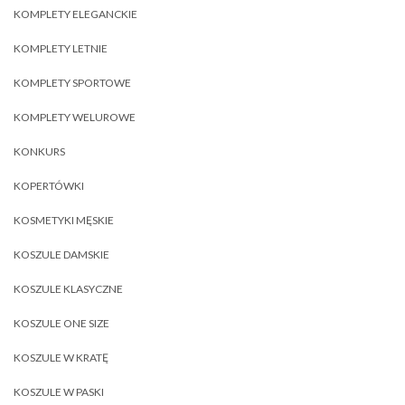
KOMPLETY ELEGANCKIE
KOMPLETY LETNIE
KOMPLETY SPORTOWE
KOMPLETY WELUROWE
KONKURS
KOPERTÓWKI
KOSMETYKI MĘSKIE
KOSZULE DAMSKIE
KOSZULE KLASYCZNE
KOSZULE ONE SIZE
KOSZULE W KRATĘ
KOSZULE W PASKI