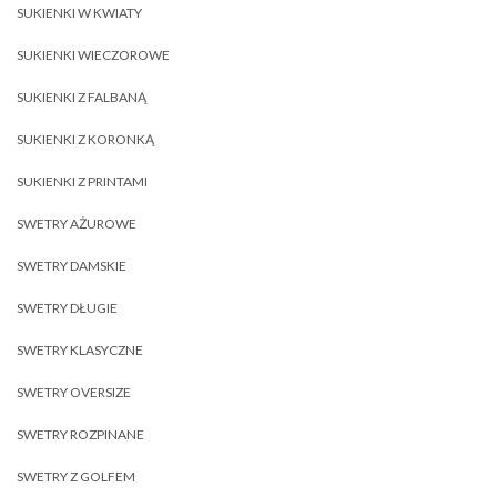
SUKIENKI W KWIATY
SUKIENKI WIECZOROWE
SUKIENKI Z FALBANĄ
SUKIENKI Z KORONKĄ
SUKIENKI Z PRINTAMI
SWETRY AŻUROWE
SWETRY DAMSKIE
SWETRY DŁUGIE
SWETRY KLASYCZNE
SWETRY OVERSIZE
SWETRY ROZPINANE
SWETRY Z GOLFEM