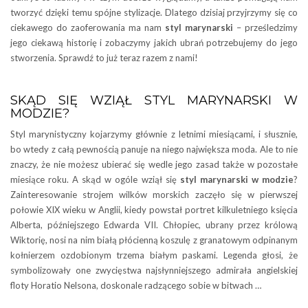
tworzyć dzięki temu spójne stylizacje. Dlatego dzisiaj przyjrzymy się co
ciekawego do zaoferowania ma nam
styl marynarski
– prześledzimy
jego ciekawą historię i zobaczymy jakich ubrań potrzebujemy do jego
stworzenia. Sprawdź to już teraz razem z nami!
SKĄD SIĘ WZIĄŁ STYL MARYNARSKI W
MODZIE?
Styl marynistyczny kojarzymy głównie z letnimi miesiącami, i słusznie,
bo wtedy z całą pewnością panuje na niego największa moda. Ale to nie
znaczy, że nie możesz ubierać się wedle jego zasad także w pozostałe
miesiące roku. A skąd w ogóle wziął się
styl marynarski w modzie
?
Zainteresowanie strojem wilków morskich zaczęło się w pierwszej
połowie XIX wieku w Anglii, kiedy powstał portret kilkuletniego księcia
Alberta, późniejszego Edwarda VII. Chłopiec, ubrany przez królową
Wiktorię, nosi na nim białą płócienną koszulę z granatowym odpinanym
kołnierzem ozdobionym trzema białym paskami. Legenda głosi, że
symbolizowały one zwycięstwa najsłynniejszego admirała angielskiej
floty Horatio Nelsona, doskonale radzącego sobie w bitwach …