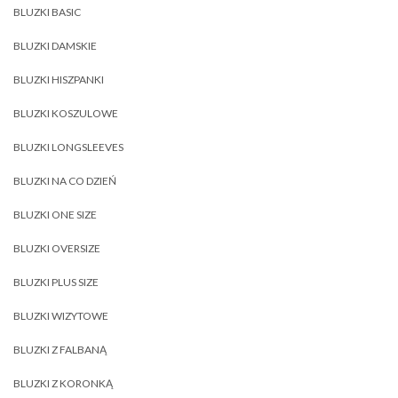
BLUZKI BASIC
BLUZKI DAMSKIE
BLUZKI HISZPANKI
BLUZKI KOSZULOWE
BLUZKI LONGSLEEVES
BLUZKI NA CO DZIEŃ
BLUZKI ONE SIZE
BLUZKI OVERSIZE
BLUZKI PLUS SIZE
BLUZKI WIZYTOWE
BLUZKI Z FALBANĄ
BLUZKI Z KORONKĄ