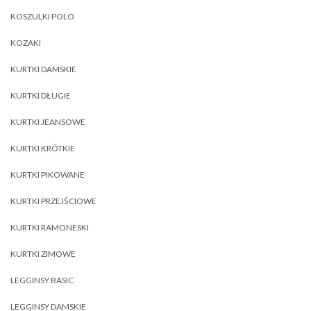
KOSZULKI POLO
KOZAKI
KURTKI DAMSKIE
KURTKI DŁUGIE
KURTKI JEANSOWE
KURTKI KRÓTKIE
KURTKI PIKOWANE
KURTKI PRZEJŚCIOWE
KURTKI RAMONESKI
KURTKI ZIMOWE
LEGGINSY BASIC
LEGGINSY DAMSKIE