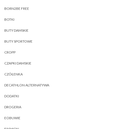
BORN2BE FREE
BOTKI
BUTY DAMSKIE
BUTY SPORTOWE
CROPP
CZAPKI DAMSKIE
CZÓŁENKA
DECATHLON ALTERNATYWA
DODATKI
DROGERIA
EOBUWIE
FASHION